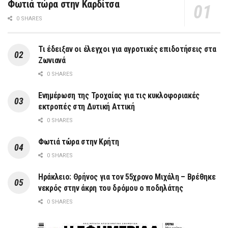
Φωτιά τώρα στην Καρδίτσα
0 SHARES
Τι έδειξαν οι έλεγχοι για αγροτικές επιδοτήσεις στα
Ζωνιανά
0 SHARES
Ενημέρωση της Τροχαίας για τις κυκλοφοριακές
εκτροπές στη Δυτική Αττική
0 SHARES
Φωτιά τώρα στην Κρήτη
0 SHARES
Ηράκλειο: Θρήνος για τον 55χρονο Μιχάλη – Βρέθηκε
νεκρός στην άκρη του δρόμου ο ποδηλάτης
0 SHARES