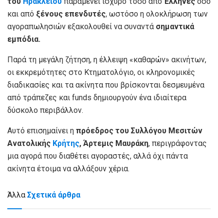
του
Ηρακλείου
παραμένει ισχυρό τόσο από
Έλληνες
όσο
και από
ξένους επενδυτές
, ωστόσο η ολοκλήρωση των
αγοραπωλησιών εξακολουθεί να συναντά
σημαντικά
εμπόδια.
Παρά τη μεγάλη ζήτηση, η έλλειψη «καθαρών» ακινήτων,
οι εκκρεμότητες στο Κτηματολόγιο, οι κληρονομικές
διαδικασίες και τα ακίνητα που βρίσκονται δεσμευμένα
από τράπεζες και funds δημιουργούν ένα ιδιαίτερα
δύσκολο περιβάλλον.
Αυτό επισημαίνει η
πρόεδρος του Συλλόγου Μεσιτών
Ανατολικής
Κρήτης
, Άρτεμις Μαυράκη
, περιγράφοντας
μια αγορά που διαθέτει αγοραστές, αλλά όχι πάντα
ακίνητα έτοιμα να αλλάξουν χέρια.
Άλλα
Σχετικά άρθρα