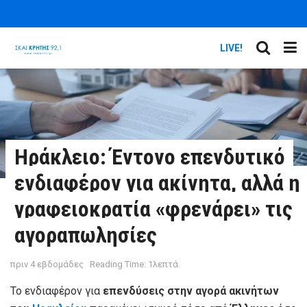
LIVE!
Ηράκλειο: Έντονο επενδυτικό
ενδιαφέρον για ακίνητα, αλλά η
γραφειοκρατία «φρενάρει» τις
αγοραπωλησίες
πριν 4 εβδομάδες
Reading Time: 1λεπτά
Το ενδιαφέρον για
επενδύσεις στην αγορά ακινήτων