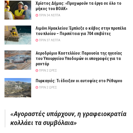
Χρίστος Δήμας: «Προχωρούν τα έργα σε όλο το
μήκος του ΒΟΑΚ»
ΠΡΙΝ 34 ΛΕΠΤΆ
Λιμάνι Ηρακλείου: Έμπλεξε ο κάβος στην προπέλα
του πλοίου – Περιπέτεια για 704 επιβάτες
ΠΡΙΝ 37 ΛΕΠΤΆ
Αεροδρόμιο Καστελλίου: Παρουσία της ηγεσίας
του Υπουργείου Υποδομών οι υπογραφές για τα
ραντάρ
ΠΡΙΝ 2 ΏΡΕΣ
Πυρκαγιές: Τι έδειξαν οι αυτοψίες στο Ρέθυμνο
ΠΡΙΝ 2 ΏΡΕΣ
«Αγοραστές υπάρχουν, η γραφειοκρατία
κολλάει τα συμβόλαια»