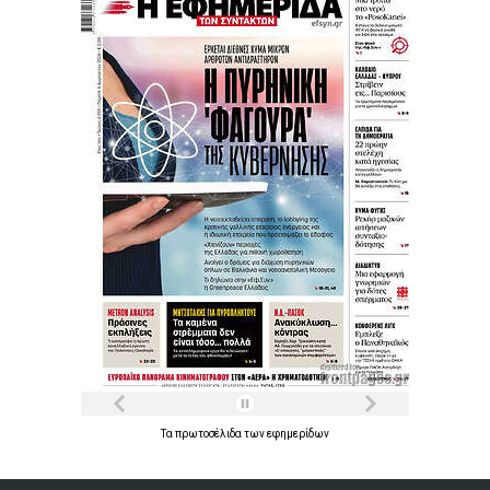
Τα
πρωτοσέλιδα
των
εφημερίδων