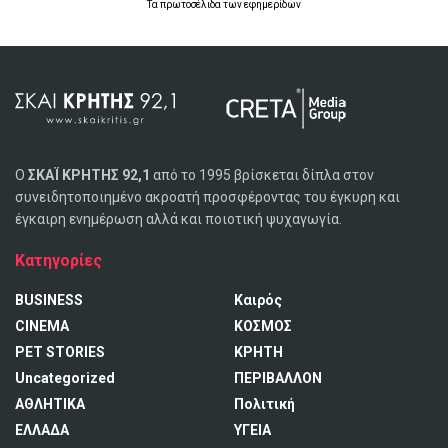
Τα
πρωτοσέλιδα
των
εφημερίδων
Ο
ΣΚΑΪ ΚΡΗΤΗΣ 92,1
από το 1995 βρίσκεται δίπλα στον
συνειδητοποιημένο ακροατή προσφέροντας του έγκυρη και
έγκαιρη ενημέρωση αλλά και ποιοτική ψυχαγωγία.
Κατηγορίες
BUSINESS
Καιρός
CINEMA
ΚΟΣΜΟΣ
PET STORIES
ΚΡΗΤΗ
Uncategorized
ΠΕΡΙΒΑΛΛΟΝ
ΑΘΛΗΤΙΚΑ
Πολιτική
ΕΛΛΑΔΑ
ΥΓΕΙΑ