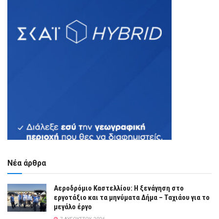
Νέα άρθρα
Αεροδρόμιο Καστελλίου: Η ξενάγηση στο
εργοτάξιο και τα μηνύματα Δήμα – Ταχιάου για το
μεγάλο έργο