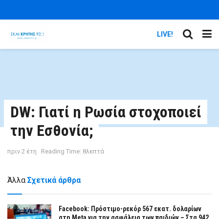
LIVE!
DW: Γιατί η Ρωσία στοχοποιεί
την Εσθονία;
πριν 2 έτη
Reading Time: 8λεπτά
Άλλα
Σχετικά άρθρα
Facebook: Πρόστιμο-ρεκόρ 567 εκατ. δολαρίων
στη Meta για την ασφάλεια των παιδιών – Στα 942