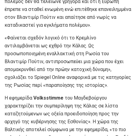
πόλεμος δεν θα τελείωνε γρήγορα και ότι η Ευρώπη
έπρεπε να σταθεί ενωμένη ενώ επιτέθηκε επανειλημμένα
στον Βλαντιμίρ Πούτιν και απαίτησε από νωρίς να
καταδικαστεί για εγκλήματα πολέμου».
«Φαίνεται σχεδόν λογικό ότι το Κρεμλίνο
αντιλαμβάνεται ως εχθρό την Κάλας. Ως
προσωποποιημένη εναλλακτική στη Ρωσία του
Βλαντιμίρ Πούτιν, αντιπροσωπεύει μια χώρα που έχει
απομακρυνθεί από την πρώην κατοχική δύναμη»,
σχολιάζει το Spiegel Online αναφορικά με τις κατηγορίες
της Ρωσίας περί «παραποίησης της ιστορίας».
Η εφημερίδα
Volksstimme
του Μαγδεβούργου
χαρακτηρίζει την συμπερίληψη της Κάλας σε λίστα
καταζητούμενων ως οξεία προειδοποίηση προς την
αρχηγό της κυβέρνησης της Εσθονίας». Η χώρα της
Βαλτικής αποτελεί σύμφωνα με την εφημερίδα, «το πιο