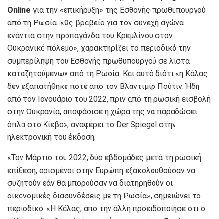
Online
για την «επικήρυξη» της Εσθονής πρωθυπουργού
από τη Ρωσία. «Ως βραβείο για τον συνεχή αγώνα
ενάντια στην προπαγάνδα του Κρεμλίνου στον
Ουκρανικό πόλεμο», χαρακτηρίζει το περιοδικό την
συμπερίληψη του Εσθονής πρωθυπουργού σε λίστα
καταζητούμενων από τη Ρωσία. Και αυτό διότι «η Κάλας
δεν εξαπατήθηκε ποτέ από τον Βλαντιμίρ Πούτιν. Ήδη
από τον Ιανουάριο του 2022, πριν από τη ρωσική εισβολή
στην Ουκρανία, αποφάσισε η χώρα της να παραδώσει
όπλα στο Κίεβο», αναφέρει το Der Spiegel στην
ηλεκτρονική του έκδοση.
«Τον Μάρτιο του 2022, δύο εβδομάδες μετά τη ρωσική
επίθεση, ορισμένοι στην Ευρώπη εξακολουθούσαν να
συζητούν εάν θα μπορούσαν να διατηρηθούν οι
οικονομικές διασυνδέσεις με τη Ρωσία», σημειώνει το
περιοδικό. «Η Κάλας, από την άλλη προειδοποίησε ότι ο