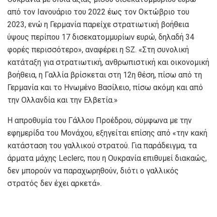
από τον Ιανουάριο του 2022 έως τον Οκτώβριο του
2023, ενώ η Γερμανία παρείχε στρατιωτική βοήθεια
ύψους περίπου 17 δισεκατομμυρίων ευρώ, δηλαδή 34
φορές περισσότερο», αναφέρει η SZ. «Στη συνολική
κατάταξη για στρατιωτική, ανθρωπιστική και οικονομική
βοήθεια, η Γαλλία βρίσκεται στη 12η θέση, πίσω από τη
Γερμανία και το Ηνωμένο Βασίλειο, πίσω ακόμη και από
την Ολλανδία και την Ελβετία.»
Η απροθυμία του Γάλλου Προέδρου, σύμφωνα με την
εφημερίδα του Μονάχου, εξηγείται επίσης από «την κακή
κατάσταση του γαλλικού στρατού. Για παράδειγμα, τα
άρματα μάχης Leclerc, που η Ουκρανία επιθυμεί διακαώς,
δεν μπορούν να παραχωρηθούν, διότι ο γαλλικός
στρατός δεν έχει αρκετά».