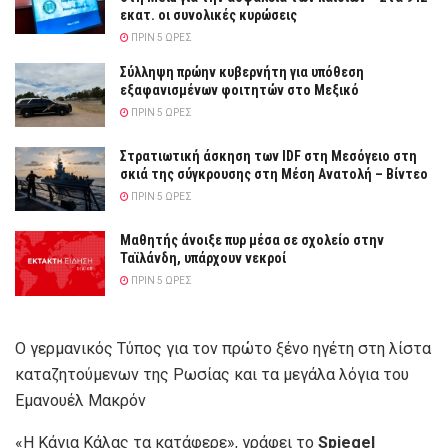
εκατ. οι συνολικές κυρώσεις
ΠΡΙΝ 5 ΏΡΕΣ
Σύλληψη πρώην κυβερνήτη για υπόθεση
εξαφανισμένων φοιτητών στο Μεξικό
ΠΡΙΝ 5 ΏΡΕΣ
Στρατιωτική άσκηση των IDF στη Μεσόγειο στη
σκιά της σύγκρουσης στη Μέση Ανατολή – Βίντεο
ΠΡΙΝ 5 ΏΡΕΣ
Μαθητής άνοιξε πυρ μέσα σε σχολείο στην
Ταϊλάνδη, υπάρχουν νεκροί
ΠΡΙΝ 5 ΏΡΕΣ
Ο γερμανικός Τύπος για τον πρώτο ξένο ηγέτη στη λίστα
καταζητούμενων της Ρωσίας και τα μεγάλα λόγια του
Εμανουέλ Μακρόν
«Η Κάγια Κάλας τα κατάφερε», γράφει το
Spiegel