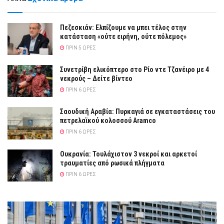
Πεζεσκιάν: Ελπίζουμε να μπει τέλος στην
κατάσταση «ούτε ειρήνη, ούτε πόλεμος»
ΠΡΙΝ 5 ΏΡΕΣ
Συνετρίβη ελικόπτερο στο Ρίο ντε Τζανέιρο με 4
νεκρούς – Δείτε βίντεο
ΠΡΙΝ 6 ΏΡΕΣ
Σαουδική Αραβία: Πυρκαγιά σε εγκαταστάσεις του
πετρελαϊκού κολοσσού Aramco
ΠΡΙΝ 6 ΏΡΕΣ
Ουκρανία: Τουλάχιστον 3 νεκροί και αρκετοί
τραυματίες από ρωσικά πλήγματα
ΠΡΙΝ 6 ΏΡΕΣ