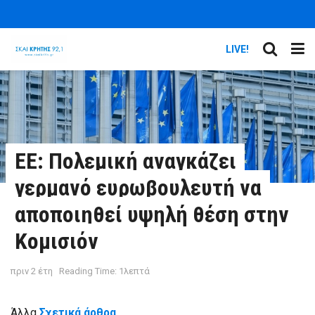
LIVE!
ΕΕ: Πολεμική αναγκάζει
γερμανό ευρωβουλευτή να
αποποιηθεί υψηλή θέση στην
Κομισιόν
πριν 2 έτη
Reading Time: 1λεπτά
Άλλα
Σχετικά άρθρα