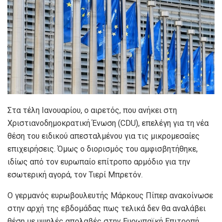
Στα τέλη Ιανουαρίου, ο αιρετός, που ανήκει στη
Χριστιανοδημοκρατική Ένωση (CDU), επελέγη για τη νέα
θέση του ειδικού απεσταλμένου για τις μικρομεσαίες
επιχειρήσεις. Όμως ο διορισμός του αμφισβητήθηκε,
ιδίως από τον ευρωπαίο επίτροπο αρμόδιο για την
εσωτερική αγορά, τον Τιερί Μπρετόν.
Ο γερμανός ευρωβουλευτής Μάρκους Πίπερ ανακοίνωσε
στην αρχή της εβδομάδας πως τελικά δεν θα αναλάβει
θέση με υψηλές απολαβές στην Ευρωπαϊκή Επιτροπή,