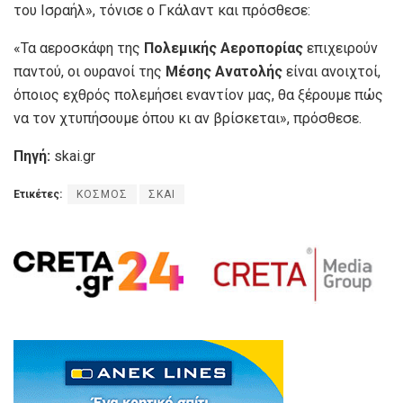
του Ισραήλ», τόνισε ο Γκάλαντ και πρόσθεσε:
«Τα αεροσκάφη της
Πολεμικής Αεροπορίας
επιχειρούν
παντού, οι ουρανοί της
Μέσης Ανατολής
είναι ανοιχτοί,
όποιος εχθρός πολεμήσει εναντίον μας, θα ξέρουμε πώς
να τον χτυπήσουμε όπου κι αν βρίσκεται», πρόσθεσε.
Πηγή:
skai.gr
Ετικέτες:
ΚΟΣΜΟΣ
ΣΚΑΙ