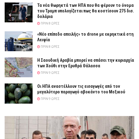
Τα νέα θωρηκτά των ΗΠΑ που θα φέρουν το όνομα
του Τραμπ υπολογίζεται πως θα κοστίσουν 275 δισ.
δολάρια
ΠΡΙΝ 8 ΏΡΕΣ
«Νέο επίπεδο απειλής» το drone με εκρηκτικά στη
Λειψία
ΠΡΙΝ 8 ΏΡΕΣ
Η Σαουδική Αραβία μπορεί να σπάσει την κυριαρχία
των Χούθι στην Ερυθρά Θάλασσα
ΠΡΙΝ 9 ΏΡΕΣ
Οι ΗΠΑ αναστέλλουν τις εισαγωγές από τον
μεγαλύτερο παραγωγό αβοκάντο του Μεξικού
ΠΡΙΝ 9 ΏΡΕΣ