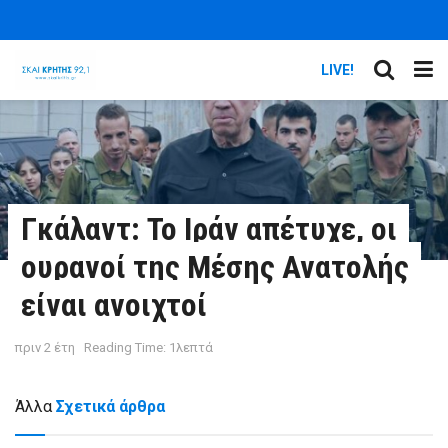
LIVE!
Γκάλαντ: Το Ιράν απέτυχε, οι
ουρανοί της Μέσης Ανατολής
είναι ανοιχτοί
πριν 2 έτη
Reading Time: 1λεπτά
Άλλα
Σχετικά άρθρα