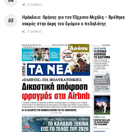
0 SHARES
Ηράκλειο: Θρήνος για τον 55χρονο Μιχάλη – Βρέθηκε
νεκρός στην άκρη του δρόμου ο ποδηλάτης
0 SHARES