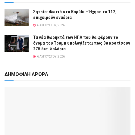
Σητεία: Φωτιά στο Καρύδι – Ήχησε το 112,
επιχειρούν εναέρια
6 ΑΥΓΟΎΣΤΟΥ, 2026
Τα νέα θωρηκτά των ΗΠΑ που θα φέρουν το
όνομα του Τραμπ υπολογίζεται πως θα κοστίσουν
275 δισ. δολάρια
6 ΑΥΓΟΎΣΤΟΥ, 2026
ΔΗΜΟΦΙΛΗ ΑΡΘΡΑ