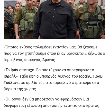
«Όποιος εχθρός πολεμήσει εναντίον μας, θα ξέρουμε
πως να τον χτυπήσουμε όπου κι αν βρίσκεται», δήλωσε ο
Ισραηλινός υπουργός Άμυνας
«Το
Ιράν
απέτυχε. Θα αποτύχουν να αποτρέψουν το
Ισραήλ
». Τάδε έφη ο υπουργός Άμυνας του Ισραήλ,
Γιόαβ
Γκάλαντ
, σε ομιλία του στο ισραηλινό στράτευμα στα
βόρεια της χώρας.
«Οι Ιρανοί δεν θα μπορέσουν να εφαρμόσουν μια
διαφορετική εξίσωση αποτροπής ενάντια στο κράτος