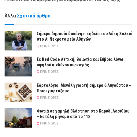
Άλλα
Σχετικά άρθρα
Σήμερα δημοσία δαπάνη η κηδεία του Λάκη Χαλκιά
στο Α’ Νεκροταφείο Αθηνών
ΠΡΙΝ 4 ΏΡΕΣ
Σε Red Code Αττική, Βοιωτία και Εύβοια λόγω
υψηλού κινδύνου πυρκαγιάς
ΠΡΙΝ 5 ΏΡΕΣ
Εορτολόγιο: Μεγάλη γιορτή σήμερα 6 Αυγούστου –
Ποιοι γιορτάζουν
ΠΡΙΝ 5 ΏΡΕΣ
Φωτιά σε χαμηλή βλάστηση στο Καρύδι Λασιθίου
– Εστάλη μήνυμα από το 112
ΠΡΙΝ 5 ΏΡΕΣ