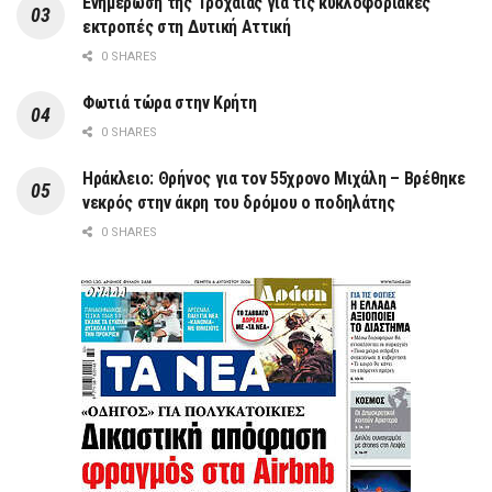
Ενημέρωση της Τροχαίας για τις κυκλοφοριακές
εκτροπές στη Δυτική Αττική
0 SHARES
Φωτιά τώρα στην Κρήτη
0 SHARES
Ηράκλειο: Θρήνος για τον 55χρονο Μιχάλη – Βρέθηκε
νεκρός στην άκρη του δρόμου ο ποδηλάτης
0 SHARES