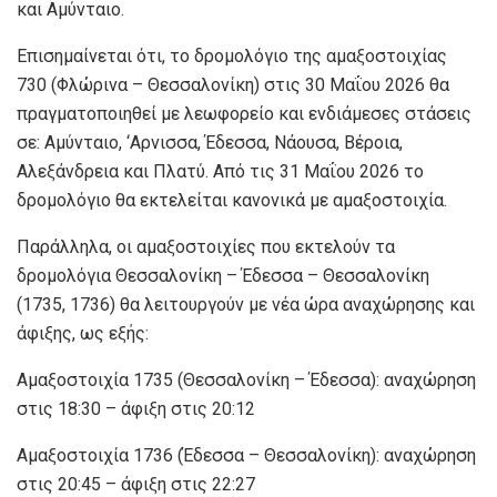
και Αμύνταιο.
Επισημαίνεται ότι, το δρομολόγιο της αμαξοστοιχίας
730 (Φλώρινα – Θεσσαλονίκη) στις 30 Μαΐου 2026 θα
πραγματοποιηθεί με λεωφορείο και ενδιάμεσες στάσεις
σε: Αμύνταιο, ‘Αρνισσα, Έδεσσα, Νάουσα, Βέροια,
Αλεξάνδρεια και Πλατύ. Από τις 31 Μαΐου 2026 το
δρομολόγιο θα εκτελείται κανονικά με αμαξοστοιχία.
Παράλληλα, οι αμαξοστοιχίες που εκτελούν τα
δρομολόγια Θεσσαλονίκη – Έδεσσα – Θεσσαλονίκη
(1735, 1736) θα λειτουργούν με νέα ώρα αναχώρησης και
άφιξης, ως εξής:
Αμαξοστοιχία 1735 (Θεσσαλονίκη – Έδεσσα): αναχώρηση
στις 18:30 – άφιξη στις 20:12
Αμαξοστοιχία 1736 (Έδεσσα – Θεσσαλονίκη): αναχώρηση
στις 20:45 – άφιξη στις 22:27