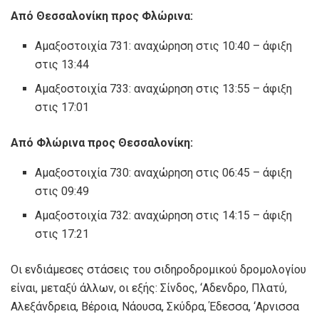
Από Θεσσαλονίκη προς Φλώρινα:
Αμαξοστοιχία 731: αναχώρηση στις 10:40 – άφιξη
στις 13:44
Αμαξοστοιχία 733: αναχώρηση στις 13:55 – άφιξη
στις 17:01
Από Φλώρινα προς Θεσσαλονίκη:
Αμαξοστοιχία 730: αναχώρηση στις 06:45 – άφιξη
στις 09:49
Αμαξοστοιχία 732: αναχώρηση στις 14:15 – άφιξη
στις 17:21
Οι ενδιάμεσες στάσεις του σιδηροδρομικού δρομολογίου
είναι, μεταξύ άλλων, οι εξής: Σίνδος, ‘Αδενδρο, Πλατύ,
Αλεξάνδρεια, Βέροια, Νάουσα, Σκύδρα, Έδεσσα, ‘Αρνισσα