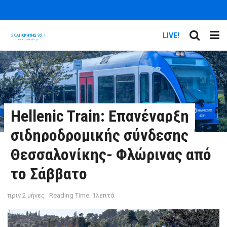
LIVE!
Hellenic Train: Επανέναρξη
σιδηροδρομικής σύνδεσης
Θεσσαλονίκης- Φλώρινας από
το Σάββατο
πριν 2 μήνες
Reading Time: 1λεπτά