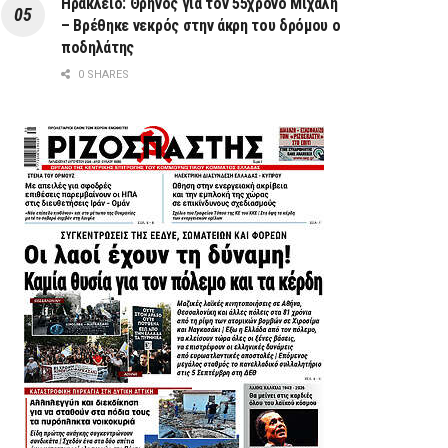
Ηράκλειο: Θρήνος για τον 55χρονο Μιχάλη
– Βρέθηκε νεκρός στην άκρη του δρόμου ο
ποδηλάτης
0 SHARES