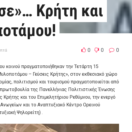
σε»… Κρήτη και
ποτάμου!
0
0
0
επτά
του κοινού πραγματοποιήθηκαν την Τετάρτη 15
Μυλοποτάμου – Γεύσεις Κρήτης», στον εκθεσιακό χώρο
μίας, πολιτισμού και τουρισμού πραγματοποιείται από
ί πρωτοβουλία της Πανελλήνιας Πολιτιστικής Ένωσης
 Κρήτης και του Επιμελητήριου Ρεθύμνου, την ενεργό
Ανωγείων και το Αναπτυξιακό Κέντρο Ορεινού
υξιακή Ψηλορείτη) .