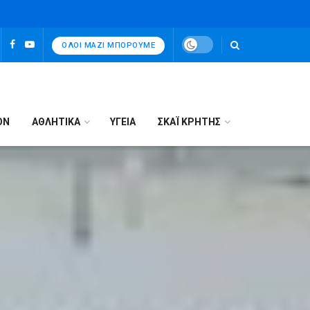
ΌΛΟΙ ΜΑΖΊ ΜΠΟΡΟΎΜΕ
ΟΝ
ΑΘΛΗΤΙΚΑ
ΥΓΕΙΑ
ΣΚΑΪ ΚΡΗΤΗΣ