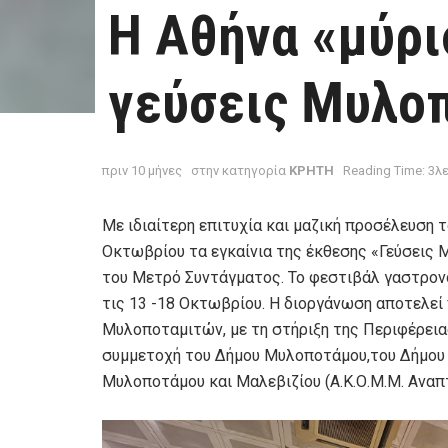
Η Αθήνα «μύρι
γεύσεις Μυλο
πριν 10 μήνες
στην κατηγορία
ΚΡΗΤΗ
Reading Time: 3λ
Με ιδιαίτερη επιτυχία και μαζική προσέλευση 
Οκτωβρίου τα εγκαίνια της έκθεσης «Γεύσεις 
του Μετρό Συντάγματος. Το φεστιβάλ γαστρονο
τις 13 -18 Οκτωβρίου. Η διοργάνωση αποτελε
Μυλοποταμιτών, με τη στήριξη της Περιφέρειας
συμμετοχή του Δήμου Μυλοποτάμου,του Δήμου 
Μυλοποτάμου και Μαλεβιζίου (Α.Κ.Ο.Μ.Μ. Αναπτ