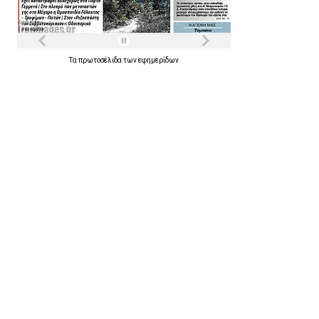
Τα
πρωτοσέλιδα
των
εφημερίδων