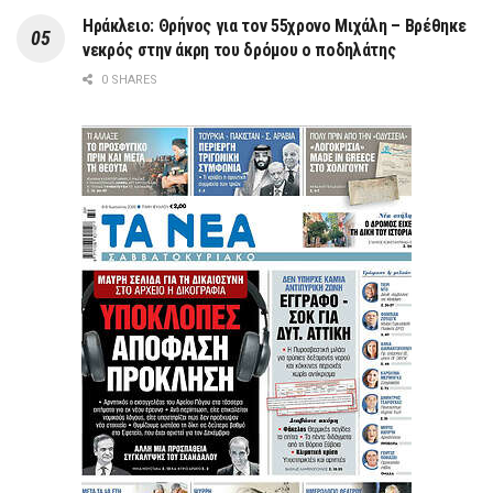
Ηράκλειο: Θρήνος για τον 55χρονο Μιχάλη – Βρέθηκε
νεκρός στην άκρη του δρόμου ο ποδηλάτης
0 SHARES