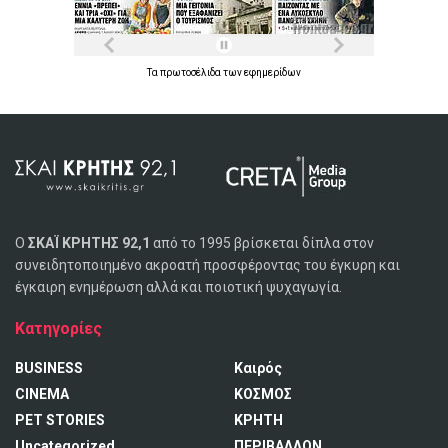
Τα
πρωτοσέλιδα
των
εφημερίδων
Ο
ΣΚΑΪ ΚΡΗΤΗΣ 92,1
από το 1995 βρίσκεται δίπλα στον
συνειδητοποιημένο ακροατή προσφέροντας του έγκυρη και
έγκαιρη ενημέρωση αλλά και ποιοτική ψυχαγωγία.
Κατηγορίες
BUSINESS
Καιρός
CINEMA
ΚΟΣΜΟΣ
PET STORIES
ΚΡΗΤΗ
Uncategorized
ΠΕΡΙΒΑΛΛΟΝ