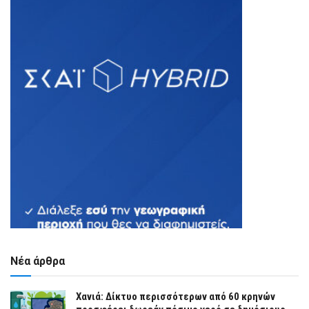
Νέα άρθρα
Χανιά: Δίκτυο περισσότερων από 60 κρηνών