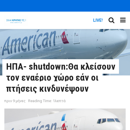
LIVE!
ΗΠΑ- shutdown:Θα κλείσουν
τον εναέριο χώρο εάν οι
πτήσεις κινδυνέψουν
πριν 9 μήνες
Reading Time: 1λεπτά