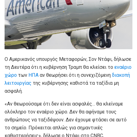
Ο Αμερικανός υπουργός Μεταφορών, Σον Ντάφι, δήλωσε
τη Δευτέρα ότι η κυβέρνηση Τραμπ θα κλείσει το
εναέριο
χώρο
των
ΗΠΑ
αν θεωρήσει ότι η συνεχιζόμενη
διακοπή
λειτουργίας
της κυβέρνησης καθιστά τα ταξίδια μη
ασφαλή.
«Αν θεωρούσαμε ότι δεν είναι ασφαλές… θα κλείναμε
ολόκληρο τον εναέριο χώρο. Δεν θα αφήναμε τους
ανθρώπους να ταξιδέψουν. Δεν έχουμε φτάσει σε αυτό
το σημείο. Πρόκειται απλώς για σημαντικές
καθυστερήσεις», δήλωσε ο Ντάφι στο CNBC,