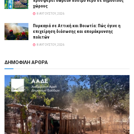
προσφέρει δωρεάν πόσιμο νερό σε δημόσιους
χώρους
8 ΑΥΓΟΎΣΤΟΥ, 2026
Πυρκαγιά σε Αττική και Βοιωτία: Πώς έγινε η
επιχείρηση διάσωσης και απομάκρυνσης
πολιτών
8 ΑΥΓΟΎΣΤΟΥ, 2026
ΔΗΜΟΦΙΛΗ ΑΡΘΡΑ