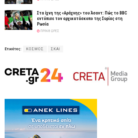
Στα ίχνη της «Αράχνης» του Άσαντ: Πώς το BBC
εντόπισε τον αρχικατάσκοπο της Συρίας στη
Ρωσία
ΠΡΙΝ 8 ΏΡΕΣ
Ετικέτες:
ΚΟΣΜΟΣ
ΣΚΑΙ