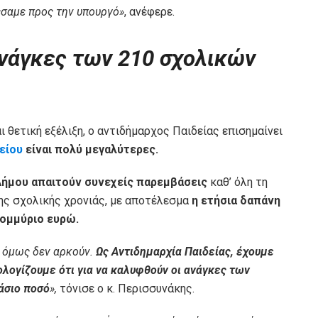
έσαμε προς την υπουργό»
, ανέφερε.
ανάγκες των 210 σχολικών
 θετική εξέλιξη, ο αντιδήμαρχος Παιδείας επισημαίνει
είου
είναι πολύ μεγαλύτερες.
Δήμου απαιτούν συνεχείς παρεμβάσεις
καθ’ όλη τη
της σχολικής χρονιάς, με αποτέλεσμα
η ετήσια δαπάνη
τομμύριο ευρώ.
, όμως δεν αρκούν.
Ως Αντιδημαρχία Παιδείας, έχουμε
λογίζουμε ότι για να καλυφθούν οι ανάγκες των
άσιο ποσό
»,
τόνισε ο κ. Περισσυνάκης.