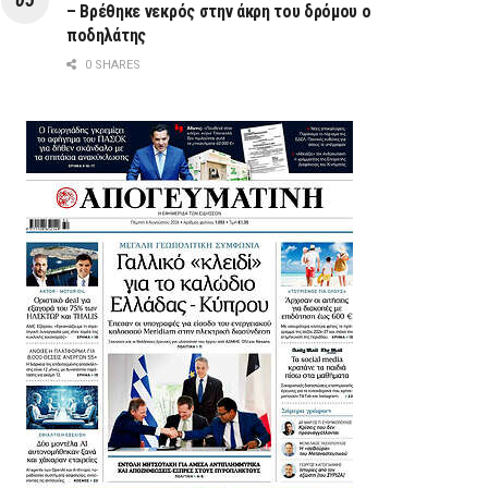
– Βρέθηκε νεκρός στην άκρη του δρόμου ο
ποδηλάτης
0 SHARES