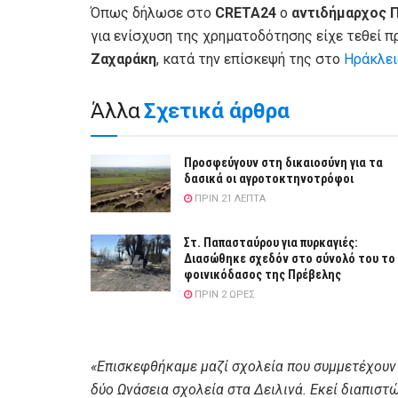
Όπως δήλωσε στο
CRETA24
ο
αντιδήμαρχος 
για ενίσχυση της χρηματοδότησης είχε τεθεί π
Ζαχαράκη
, κατά την επίσκεψή της στο
Ηράκλει
Άλλα
Σχετικά άρθρα
Προσφεύγουν στη δικαιοσύνη για τα
δασικά οι αγροτοκτηνοτρόφοι
ΠΡΙΝ 21 ΛΕΠΤΆ
Στ. Παπασταύρου για πυρκαγιές:
Διασώθηκε σχεδόν στο σύνολό του το
φοινικόδασος της Πρέβελης
ΠΡΙΝ 2 ΏΡΕΣ
«Επισκεφθήκαμε μαζί σχολεία που συμμετέχουν 
δύο Ωνάσεια σχολεία στα Δειλινά. Εκεί διαπισ