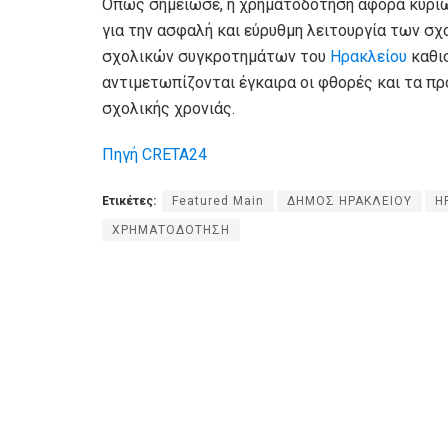
Όπως σημείωσε, η χρηματοδότηση αφορά κυρίως
για την ασφαλή και εύρυθμη λειτουργία των σ
σχολικών συγκροτημάτων του
Ηρακλείου
καθι
αντιμετωπίζονται έγκαιρα οι φθορές και τα π
σχολικής χρονιάς.
Πηγή CRETA24
Ετικέτες:
Featured Main
ΔΗΜΟΣ ΗΡΑΚΛΕΙΟΥ
Η
ΧΡΗΜΑΤΟΔΟΤΗΣΗ