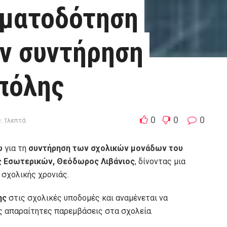
ηματοδότηση
ην συντήρηση
πόλης
0
0
0
: 1λεπτά
ώ
για τη
συντήρηση των σχολικών μονάδων του
 Εσωτερικών, Θεόδωρος Λιβάνιος
, δίνοντας μια
 σχολικής χρονιάς.
ης
στις σχολικές υποδομές και αναμένεται να
ις απαραίτητες παρεμβάσεις στα σχολεία.