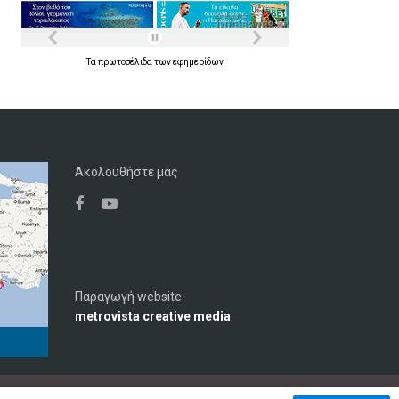
Τα
πρωτοσέλιδα
των
εφημερίδων
Ακολουθήστε μας
Παραγωγή website
metrovista creative media