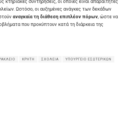
 κτηριακές συντηρήσεις, οι οποίες είναι απαραίτητες
χολείων. Ωστόσο, οι αυξημένες ανάγκες των δεκάδων
στούν
αναγκαία τη διάθεση επιπλέον πόρων
, ώστε να
ροβλήματα που προκύπτουν κατά τη διάρκεια της
ΡΑΚΛΕΙΟ
ΚΡΗΤΗ
ΣΧΟΛΕΙΑ
ΥΠΟΥΡΓΕΙΟ ΕΣΩΤΕΡΙΚΩΝ