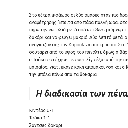
Στο έξτρα μισάωρο οι δύο ομάδες ήταν πιο δρα
αναμέτρησης. Έπειτα από πάρα πολλή ώρα, στο 
πήρε την κεφαλιά μετά από εκτέλεση κόρνερ τη
δοκάρι και να φεύγει μακριά. Δύο λεπτά μετά, 
αναγκάζοντας τον Κόμπελ να αποκρούσει. Στο 1
σουτάρει από το ύψος του πέναλτι, όμως ο Βά
ο Τσάκα αστόχησε σε σουτ λίγο έξω από την πε
μοιραίος, γιατί έκανε κακή απομάκρυνση και ο
την μπάλα πάνω από τα δοκάρια.
H διαδικασία των πένα
Κιντέρο 0-1
Τσάκα 1-1
Σάντσες δοκάρι