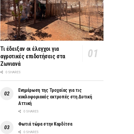
Τι έδειξαν οι έλεγχοι για
αγροτικές επιδοτήσεις στα
Ζωνιανά
0 SHARES
Ενημέρωση της Τροχαίας για τις
κυκλοφοριακές εκτροπές στη Δυτική
Αττική
0 SHARES
Φωτιά τώρα στην Καρδίτσα
0 SHARES