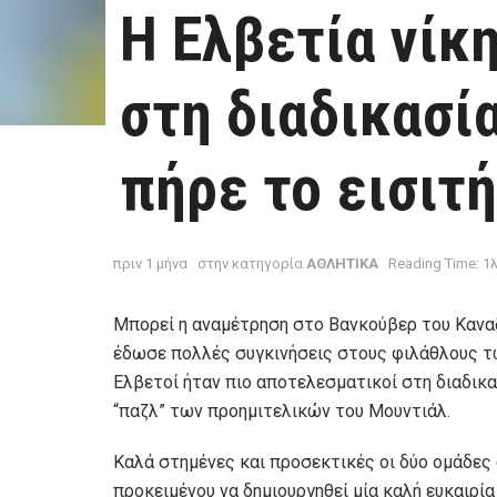
Η Ελβετία νίκ
στη διαδικασί
πήρε το εισιτή
πριν 1 μήνα
στην κατηγορία
ΑΘΛΗΤΙΚΑ
Reading Time: 1
Μπορεί η αναμέτρηση στο Βανκούβερ του Καναδ
έδωσε πολλές συγκινήσεις στους φιλάθλους τω
Ελβετοί ήταν πιο αποτελεσματικοί στη διαδικ
“παζλ” των προημιτελικών του Μουντιάλ.
Καλά στημένες και προσεκτικές οι δύο ομάδες 
προκειμένου να δημιουργηθεί μία καλή ευκαιρ