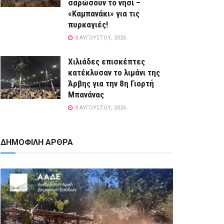
σαρώσουν το νησί –
«Καμπανάκι» για τις
πυρκαγιές!
8 ΑΥΓΟΎΣΤΟΥ, 2026
Χιλιάδες επισκέπτες
κατέκλυσαν το λιμάνι της
Άρβης για την 8η Γιορτή
Μπανάνας
8 ΑΥΓΟΎΣΤΟΥ, 2026
ΔΗΜΟΦΙΛΗ ΑΡΘΡΑ