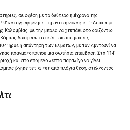
στήριες, σε σχέση με το δεύτερο ημίχρονο της
99′ καταγράφηκε μια σημαντική ευκαιρία. Ο Λουκουμί
ς Κολομβίας, με την μπάλα να χτυπάει στο οριζόντιο
ο Κάμπας δοκίμασε το πόδι του από μακριά,
04′ ήρθε η απάντηση των Ελβετών, με τον Αμντουνί να
ργκας πραγματοποίησε μια σωτήρια επέμβαση. Στο 114′
ριοχή και στο επόμενο λεπτό παραλίγο να γίνει
 Κάμπας βγήκε τετ-α-τετ από πλάγια θέση, στέλνοντας
λτι