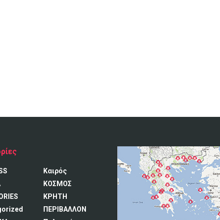
ρίες
SS
Καιρός
A
ΚΟΣΜΟΣ
ORIES
ΚΡΗΤΗ
gorized
ΠΕΡΙΒΑΛΛΟΝ