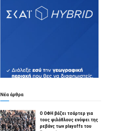
Νέα άρθρα
Ο ΟΦΗ βάζει τσάρτερ για
τους φιλάθλους ενόψει της
ρεβάνς των playoffs του