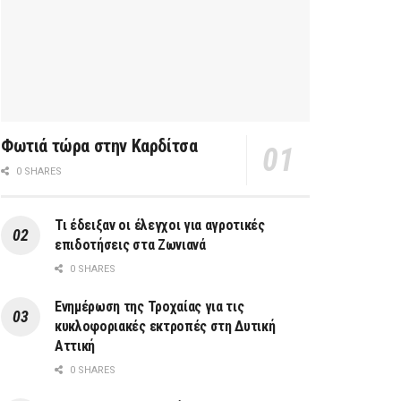
Φωτιά τώρα στην Καρδίτσα
0 SHARES
Τι έδειξαν οι έλεγχοι για αγροτικές
επιδοτήσεις στα Ζωνιανά
0 SHARES
Ενημέρωση της Τροχαίας για τις
κυκλοφοριακές εκτροπές στη Δυτική
Αττική
0 SHARES