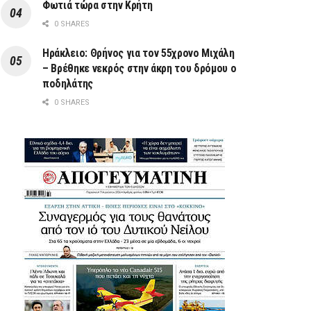
Φωτιά τώρα στην Κρήτη
0 SHARES
Ηράκλειο: Θρήνος για τον 55χρονο Μιχάλη
– Βρέθηκε νεκρός στην άκρη του δρόμου ο
ποδηλάτης
0 SHARES