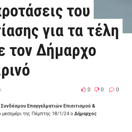
προτάσεις του
ίασης για τα τέλη
ε τον Δήμαρχο
ρινό
0
0
0
ά
υ
Συνδέσμου Επαγγελματιών Επισιτισμού &
 μεσημέρι της Πέμπτης 18/1/24 ο
Δήμαρχος