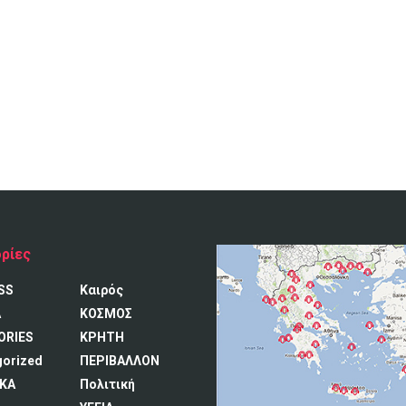
ρίες
SS
Καιρός
A
ΚΟΣΜΟΣ
ORIES
ΚΡΗΤΗ
gorized
ΠΕΡΙΒΑΛΛΟΝ
ΚΑ
Πολιτική