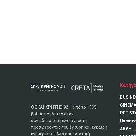
Κατηγο
BUSINE
CINEM
Ο
ΣΚΑΪ ΚΡΗΤΗΣ 92,1
από το 1995
PET ST
βρίσκεται δίπλα στον
συνειδητοποιημένο ακροατή
Uncate
προσφέροντας του έγκυρη και έγκαιρη
ΑΘΛΗΤΙ
ενημέρωση αλλά και ποιοτική