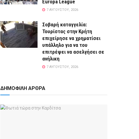
Europa League
7 ΑΥΓΟΎΣΤΟΥ, 2026
Σοβαρή καταγγελία:
Τουρίστας στην Κρήτη
επιχείρησε να χρηματίσει
υπάλληλο για να του
επιτρέψει να ασελγήσει σε
ανήλικη
7 ΑΥΓΟΎΣΤΟΥ, 2026
ΔΗΜΟΦΙΛΗ ΑΡΘΡΑ