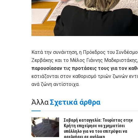
Κατά την συνάντηση, η Πρόεδρος του Συνδέσμο
Ζερβάκης και το Μέλος Γιάννης Μαδεριστάκης,
παρουσίασαν τις προτάσεις τους για τον κ
εστιάζονται στον καθορισμό τριών ζωνών εντό
ανά ζώνη αντίστοιχα.
Άλλα
Σχετικά άρθρα
Σοβαρή καταγγελία: Τουρίστας στην
Κρήτη επιχείρησε να χρηματίσει
υπάλληλο για να του επιτρέψει να
ασελγήσει σε ανήλικη