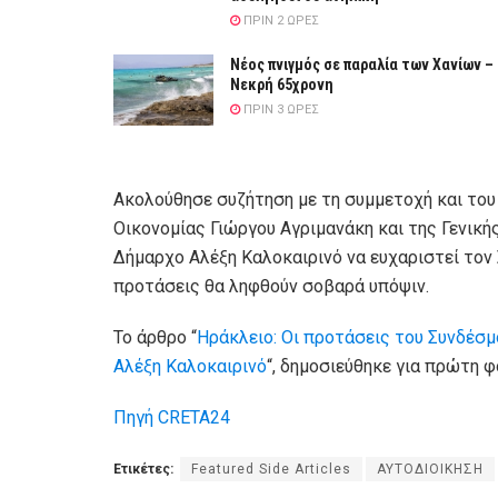
ΠΡΙΝ 2 ΏΡΕΣ
Νέος πνιγμός σε παραλία των Χανίων –
Νεκρή 65χρονη
ΠΡΙΝ 3 ΏΡΕΣ
Ακολούθησε συζήτηση με τη συμμετοχή και του
Οικονομίας Γιώργου Αγριμανάκη και της Γενικ
Δήμαρχο Αλέξη Καλοκαιρινό να ευχαριστεί τον 
προτάσεις θα ληφθούν σοβαρά υπόψιν.
Το άρθρο “
Ηράκλειο: Οι προτάσεις του Συνδέσμ
Αλέξη Καλοκαιρινό
“, δημοσιεύθηκε για πρώτη 
Πηγή CRETA24
Ετικέτες:
Featured Side Articles
ΑΥΤΟΔΙΟΙΚΗΣΗ