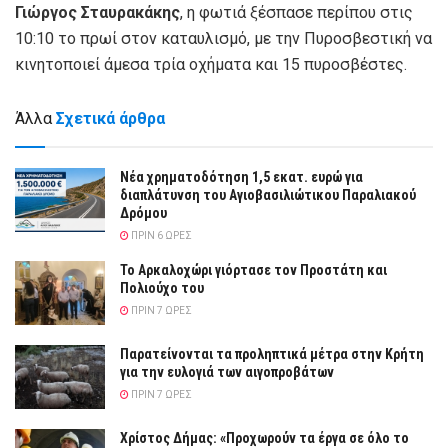
Γιώργος Σταυρακάκης
, η φωτιά ξέσπασε περίπου στις
10:10 το πρωί στον καταυλισμό, με την Πυροσβεστική να
κινητοποιεί άμεσα τρία οχήματα και 15 πυροσβέστες.
Άλλα
Σχετικά άρθρα
Νέα χρηματοδότηση 1,5 εκατ. ευρώ για
διαπλάτυνση του Αγιοβασιλιώτικου Παραλιακού
Δρόμου
ΠΡΙΝ 6 ΏΡΕΣ
Το Αρκαλοχώρι γιόρτασε τον Προστάτη και
Πολιούχο του
ΠΡΙΝ 7 ΏΡΕΣ
Παρατείνονται τα προληπτικά μέτρα στην Κρήτη
για την ευλογιά των αιγοπροβάτων
ΠΡΙΝ 7 ΏΡΕΣ
Χρίστος Δήμας: «Προχωρούν τα έργα σε όλο το