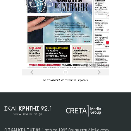
Τα
πρωτοσέλιδα
των
εφημερίδων
Ο
ΣΚΑΪ ΚΡΗΤΗΣ 92,1
από το 1995 βρίσκεται δίπλα στον