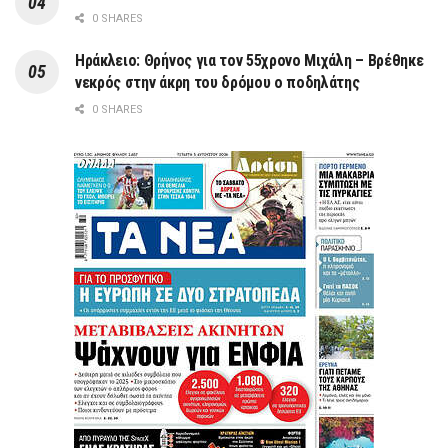
0 SHARES
Ηράκλειο: Θρήνος για τον 55χρονο Μιχάλη – Βρέθηκε
νεκρός στην άκρη του δρόμου ο ποδηλάτης
0 SHARES