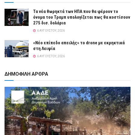
Τα νέα θωρηκτά των ΗΠΑ που θα φέρουν το
όνομα του Τραμπ υπολογίζεται πως θα κοστίσουν
275 δισ. δολάρια
6 ΑΥΓΟΎΣΤΟΥ, 2026
«Νέο επίπεδο απειλής» το drone με εκρηκτικά
στη Λειψία
6 ΑΥΓΟΎΣΤΟΥ, 2026
ΔΗΜΟΦΙΛΗ ΑΡΘΡΑ