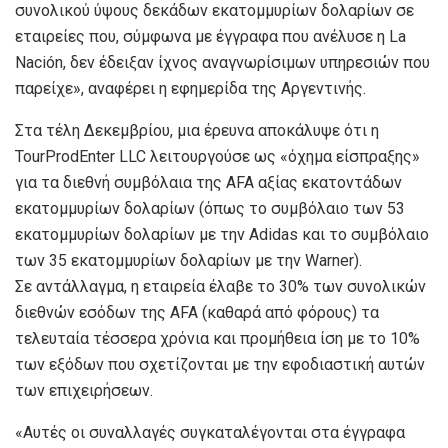
συνολικού ύψους δεκάδων εκατομμυρίων δολαρίων σε
εταιρείες που, σύμφωνα με έγγραφα που ανέλυσε η La
Nación, δεν έδειξαν ίχνος αναγνωρίσιμων υπηρεσιών που
παρείχε», αναφέρει η εφημερίδα της Αργεντινής.
Στα τέλη Δεκεμβρίου, μια έρευνα αποκάλυψε ότι η
TourProdEnter LLC λειτουργούσε ως «όχημα είσπραξης»
για τα διεθνή συμβόλαια της AFA αξίας εκατοντάδων
εκατομμυρίων δολαρίων (όπως το συμβόλαιο των 53
εκατομμυρίων δολαρίων με την Adidas και το συμβόλαιο
των 35 εκατομμυρίων δολαρίων με την Warner).
Σε αντάλλαγμα, η εταιρεία έλαβε το 30% των συνολικών
διεθνών εσόδων της AFA (καθαρά από φόρους) τα
τελευταία τέσσερα χρόνια και προμήθεια ίση με το 10%
των εξόδων που σχετίζονται με την εφοδιαστική αυτών
των επιχειρήσεων.
«Αυτές οι συναλλαγές συγκαταλέγονται στα έγγραφα