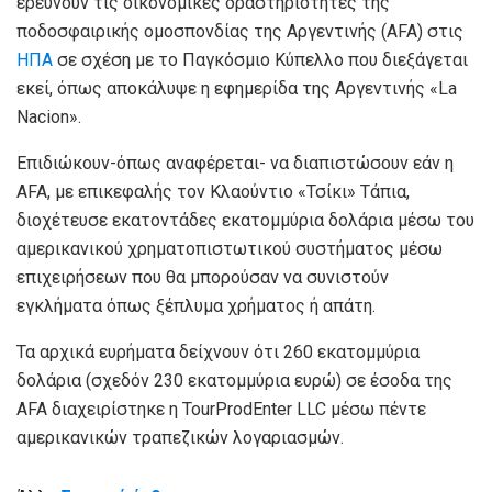
ερευνούν τις οικονομικές δραστηριότητες της
ποδοσφαιρικής ομοσπονδίας της Αργεντινής (AFA) στις
ΗΠΑ
σε σχέση με το Παγκόσμιο Κύπελλο που διεξάγεται
εκεί, όπως αποκάλυψε η εφημερίδα της Αργεντινής «La
Nacion».
Επιδιώκουν-όπως αναφέρεται- να διαπιστώσουν εάν η
AFA, με επικεφαλής τον Κλαούντιο «Τσίκι» Τάπια,
διοχέτευσε εκατοντάδες εκατομμύρια δολάρια μέσω του
αμερικανικού χρηματοπιστωτικού συστήματος μέσω
επιχειρήσεων που θα μπορούσαν να συνιστούν
εγκλήματα όπως ξέπλυμα χρήματος ή απάτη.
Τα αρχικά ευρήματα δείχνουν ότι 260 εκατομμύρια
δολάρια (σχεδόν 230 εκατομμύρια ευρώ) σε έσοδα της
AFA διαχειρίστηκε η TourProdEnter LLC μέσω πέντε
αμερικανικών τραπεζικών λογαριασμών.