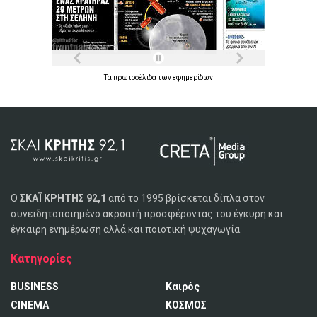
Τα
πρωτοσέλιδα
των
εφημερίδων
Ο
ΣΚΑΪ ΚΡΗΤΗΣ 92,1
από το 1995 βρίσκεται δίπλα στον
συνειδητοποιημένο ακροατή προσφέροντας του έγκυρη και
έγκαιρη ενημέρωση αλλά και ποιοτική ψυχαγωγία.
Κατηγορίες
BUSINESS
Καιρός
CINEMA
ΚΟΣΜΟΣ