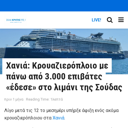
LIVE!
Χανιά: Κρουαζιερόπλοιο με
πάνω από 3.000 επιβάτες
«έδεσε» στο λιμάνι της Σούδας
πριν 1 μήνα
Reading Time: 1λεπτά
Λίγο μετά τις 12 το μεσημέρι υπήρξε άφιξη ενός ακόμα
κρουαζιερόπλοιου στα
Χανιά
.