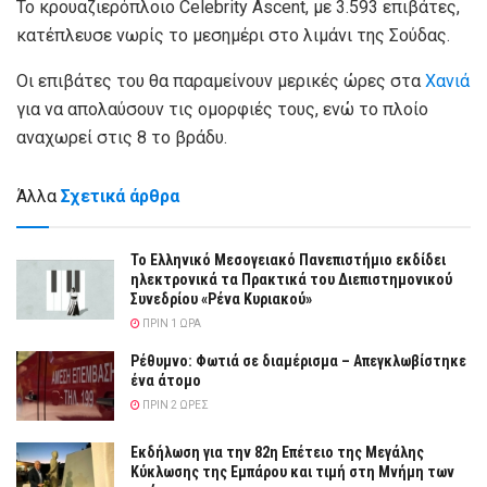
Το κρουαζιερόπλοιο Celebrity Ascent, με 3.593 επιβάτες,
κατέπλευσε νωρίς το μεσημέρι στο λιμάνι της Σούδας.
Οι επιβάτες του θα παραμείνουν μερικές ώρες στα
Χανιά
για να απολαύσουν τις ομορφιές τους, ενώ το πλοίο
αναχωρεί στις 8 το βράδυ.
Άλλα
Σχετικά άρθρα
Το Ελληνικό Μεσογειακό Πανεπιστήμιο εκδίδει
ηλεκτρονικά τα Πρακτικά του Διεπιστημονικού
Συνεδρίου «Ρένα Κυριακού»
ΠΡΙΝ 1 ΏΡΑ
Ρέθυμνο: Φωτιά σε διαμέρισμα – Απεγκλωβίστηκε
ένα άτομο
ΠΡΙΝ 2 ΏΡΕΣ
Εκδήλωση για την 82η Επέτειο της Μεγάλης
Κύκλωσης της Εμπάρου και τιμή στη Μνήμη των