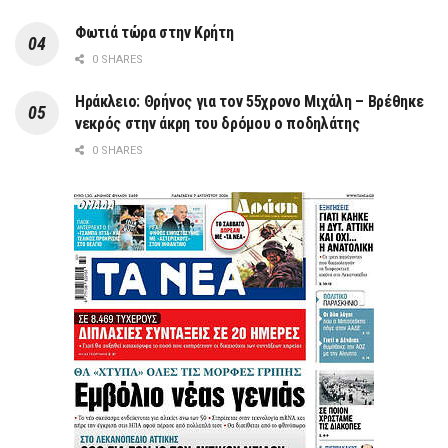
Φωτιά τώρα στην Κρήτη
0 SHARES
Ηράκλειο: Θρήνος για τον 55χρονο Μιχάλη – Βρέθηκε
νεκρός στην άκρη του δρόμου ο ποδηλάτης
0 SHARES