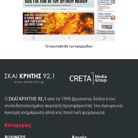
Τα
πρωτοσέλιδα
των
εφημερίδων
Ο
ΣΚΑΪ ΚΡΗΤΗΣ 92,1
από το 1995 βρίσκεται δίπλα στον
συνειδητοποιημένο ακροατή προσφέροντας του έγκυρη και
έγκαιρη ενημέρωση αλλά και ποιοτική ψυχαγωγία.
Κατηγορίες
BUSINESS
Καιρός