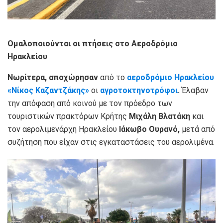
Ομαλοποιούνται οι πτήσεις στο Αεροδρόμιο
Ηρακλείου
Νωρίτερα, αποχώρησαν
από το
αεροδρόμιο Ηρακλείου
«Νίκος Καζαντζάκης»
οι
αγροτοκτηνοτρόφοι
.
Έλαβαν
την απόφαση από κοινού με τον πρόεδρο των
τουριστικών πρακτόρων Κρήτης
Μιχάλη Βλατάκη
και
τον αερολιμενάρχη Ηρακλείου
Ιάκωβο Ουρανό,
μετά από
συζήτηση που είχαν στις εγκαταστάσεις του αερολιμένα.