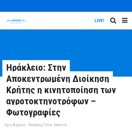
LIVE!
Ηράκλειο: Στην
Αποκεντρωμένη Διοίκηση
Κρήτης η κινητοποίηση των
αγροτοκτηνοτρόφων –
Φωτογραφίες
πριν 8 μήνες
Reading Time: 3λεπτά