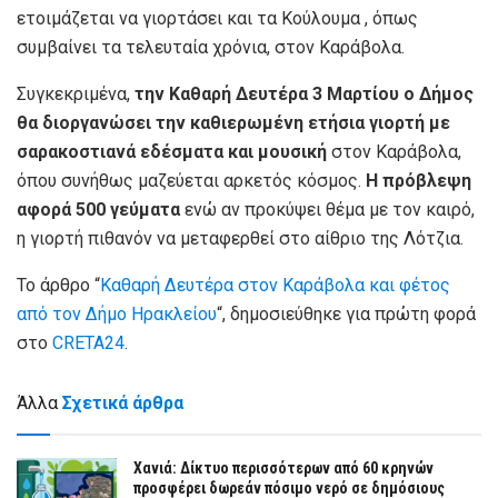
ετοιμάζεται να γιορτάσει και τα Κούλουμα , όπως
συμβαίνει τα τελευταία χρόνια, στον Καράβολα.
Συγκεκριμένα,
την Καθαρή Δευτέρα 3 Μαρτίου ο Δήμος
θα διοργανώσει την καθιερωμένη ετήσια γιορτή με
σαρακοστιανά εδέσματα και μουσική
στον Καράβολα,
όπου συνήθως μαζεύεται αρκετός κόσμος.
Η πρόβλεψη
αφορά 500 γεύματα
ενώ αν προκύψει θέμα με τον καιρό,
η γιορτή πιθανόν να μεταφερθεί στο αίθριο της Λότζια.
Το άρθρο “
Καθαρή Δευτέρα στον Καράβολα και φέτος
από τον Δήμο Ηρακλείου
“, δημοσιεύθηκε για πρώτη φορά
στο
CRETA24
.
Άλλα
Σχετικά άρθρα
Χανιά: Δίκτυο περισσότερων από 60 κρηνών
προσφέρει δωρεάν πόσιμο νερό σε δημόσιους