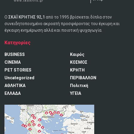
Ο
ΣΚΑΪ ΚΡΗΤΗΣ 92,1
από το 1995 βρίσκεται δίπλα στον
συνειδητοποιημένο ακροατή προσφέροντας του έγκυρη και
έγκαιρη ενημέρωση αλλά και ποιοτική ψυχαγωγία.
Κατηγορίες
BUSINESS
Καιρός
CINEMA
ΚΟΣΜΟΣ
PET STORIES
ΚΡΗΤΗ
Uncategorized
ΠΕΡΙΒΑΛΛΟΝ
ΑΘΛΗΤΙΚΑ
Πολιτική
ΕΛΛΑΔΑ
ΥΓΕΙΑ