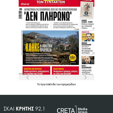
Τα
πρωτοσέλιδα
των
εφημερίδων