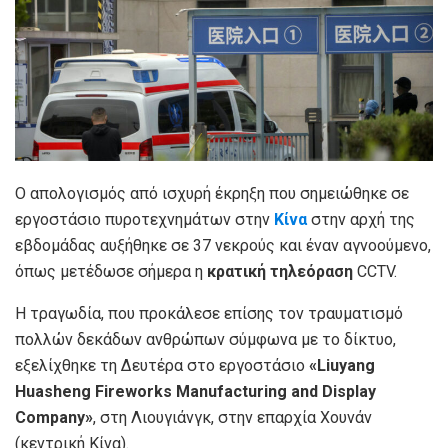
Ο απολογισμός από ισχυρή έκρηξη που σημειώθηκε σε
εργοστάσιο πυροτεχνημάτων στην
Κίνα
στην αρχή της
εβδομάδας αυξήθηκε σε 37 νεκρούς και έναν αγνοούμενο,
όπως μετέδωσε σήμερα η
κρατική τηλεόραση
CCTV.
Η τραγωδία, που προκάλεσε επίσης τον τραυματισμό
πολλών δεκάδων ανθρώπων σύμφωνα με το δίκτυο,
εξελίχθηκε τη Δευτέρα στο εργοστάσιο
«Liuyang
Huasheng Fireworks Manufacturing and Display
Company»
, στη Λιουγιάνγκ, στην επαρχία Χουνάν
(κεντρική Κίνα).