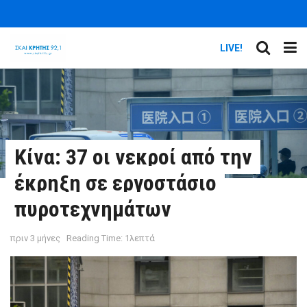
LIVE!
Κίνα: 37 οι νεκροί από την
έκρηξη σε εργοστάσιο
πυροτεχνημάτων
πριν 3 μήνες
Reading Time: 1λεπτά