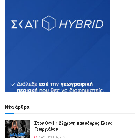
Νέα άρθρα
Στον ΟΦΗ η 22χρονη πασαδόρος Ελενα
Γεωργιάδου
7 ΑΥΓΟΎΣΤΟΥ, 2026