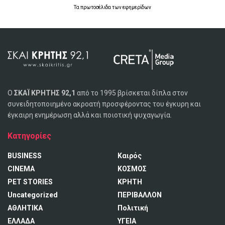
Τα
πρωτοσέλιδα
των
εφημερίδων
Ο
ΣΚΑΪ ΚΡΗΤΗΣ 92,1
από το 1995 βρίσκεται δίπλα στον
συνειδητοποιημένο ακροατή προσφέροντας του έγκυρη και
έγκαιρη ενημέρωση αλλά και ποιοτική ψυχαγωγία.
Κατηγορίες
BUSINESS
Καιρός
CINEMA
ΚΟΣΜΟΣ
PET STORIES
ΚΡΗΤΗ
Uncategorized
ΠΕΡΙΒΑΛΛΟΝ
ΑΘΛΗΤΙΚΑ
Πολιτική
ΕΛΛΑΔΑ
ΥΓΕΙΑ