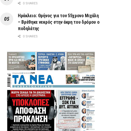
0 SHARES
Ηράκλειο: Θρήνος για τον 55χρονο Μιχάλη
– Βρέθηκε νεκρός στην άκρη του δρόμου ο
ποδηλάτης
0 SHARES