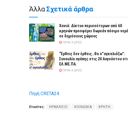
Άλλα
Σχετικά άρθρα
Χανιά: Δίκτυο περισσότερων από 60
κρηνών προσφέρει δωρεάν πόσιμο νερ
σε δημόσιους χώρους
ΠΡΙΝ 3 ΏΡΕΣ
“Έρθεις δεν έρθεις…θα σ”αγκαλιάζω”:
Συναυλία αγάπης στις 24 Αυγούστου στ
ΕΛ.ΜΕ.ΠΑ.
ΠΡΙΝ 4 ΏΡΕΣ
Πηγή CRETA24
Ετικέτες:
ΗΡΑΚΛΕΙΟ
ΚΟΙΝΩΝΙΑ
ΚΡΗΤΗ