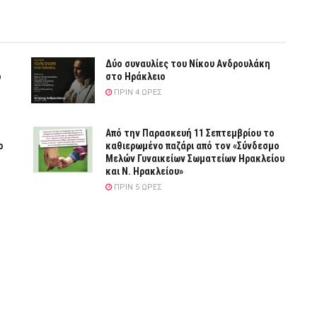
Δύο συναυλίες του Νίκου Ανδρουλάκη
ό
στο Ηράκλειο
ΠΡΙΝ 4 ΏΡΕΣ
Από την Παρασκευή 11 Σεπτεμβρίου το
ο
καθιερωμένο παζάρι από τον «Σύνδεσμο
Μελών Γυναικείων Σωματείων Ηρακλείου
και Ν. Ηρακλείου»
ΠΡΙΝ 5 ΏΡΕΣ