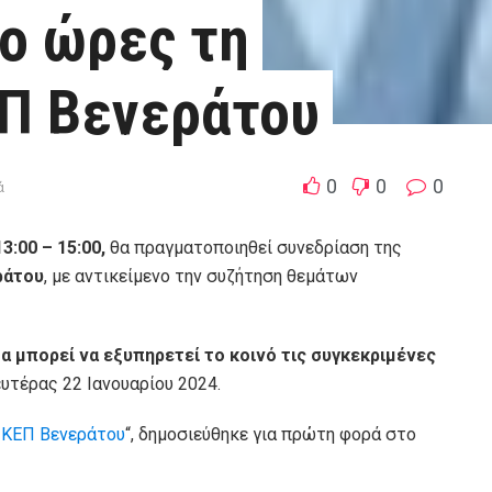
ύο ώρες τη
ΕΠ Βενεράτου
0
0
0
ά
3:00 – 15:00,
θα πραγματοποιηθεί συνεδρίαση της
ράτου
, με αντικείμενο την συζήτηση θεμάτων
α μπορεί να εξυπηρετεί το κοινό τις συγκεκριμένες
ευτέρας 22 Ιανουαρίου 2024.
ο ΚΕΠ Βενεράτου
“, δημοσιεύθηκε για πρώτη φορά στο