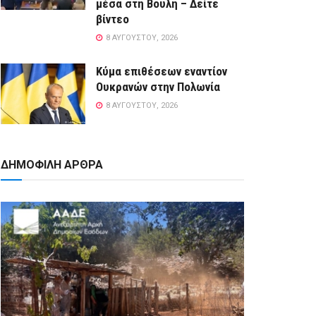
μέσα στη Βουλή – Δείτε
βίντεο
8 ΑΥΓΟΎΣΤΟΥ, 2026
Κύμα επιθέσεων εναντίον
Ουκρανών στην Πολωνία
8 ΑΥΓΟΎΣΤΟΥ, 2026
ΔΗΜΟΦΙΛΗ ΑΡΘΡΑ