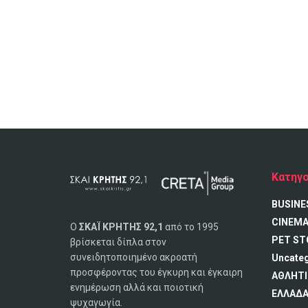
Κατηγο
BUSINE
CINEM
Ο
ΣΚΑΪ ΚΡΗΤΗΣ 92,1
από το 1995
PET ST
βρίσκεται δίπλα στον
συνειδητοποιημένο ακροατή
Uncate
προσφέροντας του έγκυρη και έγκαιρη
ΑΘΛΗΤΙ
ενημέρωση αλλά και ποιοτική
ΕΛΛΑΔ
ψυχαγωγία.