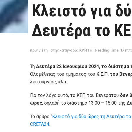
Κλειστό για δ
Δευτέρα το Κ
πριν 3 έτη
στην κατηγορία
ΚΡΗΤΗ
Reading Time: 1λεπτ
Τη
Δευτέρα 22 Ιανουαρίου 2024, το διάστημα 1
Ολομέλειας του τμήματος του
Κ.Ε.Π. του Βενε
λειτουργίας, κλπ..
Για τον λόγο αυτό, το ΚΕΠ του Βενεράτου
δεν θ
ώρες
, δηλαδή το διάστημα 13:00 – 15:00 της Δ
Το άρθρο “
Κλειστό για δύο ώρες τη Δευτέρα τ
CRETA24
.