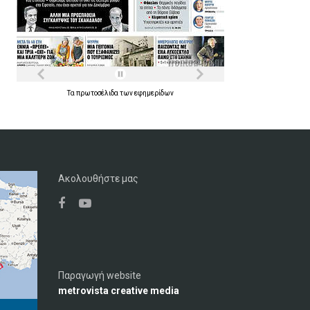
Τα
πρωτοσέλιδα
των
εφημερίδων
Ακολουθήστε μας
Παραγωγή website
metrovista creative media