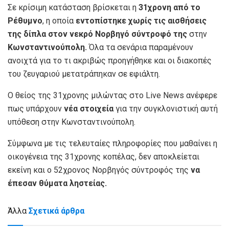
Σε κρίσιμη κατάσταση βρίσκεται η
31χρονη από το
Ρέθυμνο
, η οποία
εντοπίστηκε χωρίς τις αισθήσεις
της δίπλα στον νεκρό Νορβηγό σύντροφό της
στην
Κωνσταντινούπολη.
Όλα τα σενάρια παραμένουν
ανοιχτά για το τι ακριβώς προηγήθηκε και οι διακοπές
του ζευγαριού μετατράπηκαν σε εφιάλτη.
Ο θείος της 31χρονης μιλώντας στο Live News ανέφερε
πως υπάρχουν
νέα στοιχεία
για την συγκλονιστική αυτή
υπόθεση στην Κωνσταντινούπολη.
Σύμφωνα με τις τελευταίες πληροφορίες που μαθαίνει η
οικογένεια της 31χρονης κοπέλας, δεν αποκλείεται
εκείνη και ο 52χρονος Νορβηγός σύντροφός της
να
έπεσαν θύματα ληστείας.
Άλλα
Σχετικά άρθρα