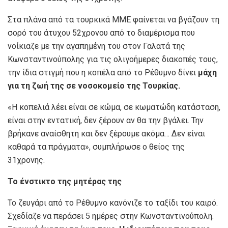
Στα πλάνα από τα τουρκικά ΜΜΕ φαίνεται να βγάζουν τη
σορό του άτυχου 52χρονου από το διαμέρισμα που
νοίκιαζε με την αγαπημένη του στον Γαλατά της
Κωνσταντινούπολης για τις ολιγοήμερες διακοπές τους,
την ίδια στιγμή που η κοπέλα από το Ρέθυμνο δίνει
μάχη
για τη ζωή της σε νοσοκομείο της Τουρκίας.
«Η κοπελιά λέει είναι σε κώμα, σε κωματώδη κατάσταση,
είναι στην εντατική, δεν ξέρουν αν θα την βγάλει. Την
βρήκανε αναίσθητη και δεν ξέρουμε ακόμα… Δεν είναι
καθαρά τα πράγματα», συμπλήρωσε ο θείος της
31χρονης.
Το ένστικτο της μητέρας της
Το ζευγάρι από το Ρέθυμνο κανόνιζε το ταξίδι του καιρό.
Σχεδίαζε να περάσει 5 ημέρες στην Κωνσταντινούπολη.