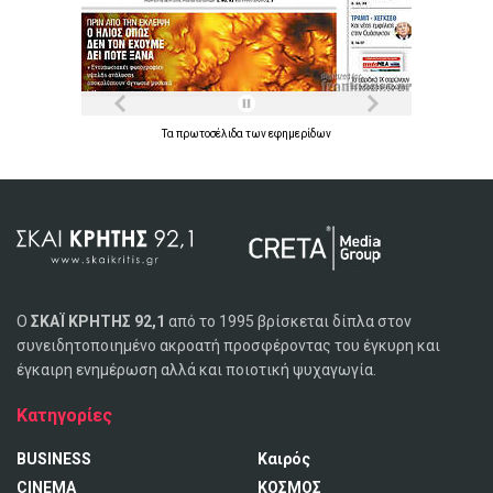
Τα
πρωτοσέλιδα
των
εφημερίδων
Ο
ΣΚΑΪ ΚΡΗΤΗΣ 92,1
από το 1995 βρίσκεται δίπλα στον
συνειδητοποιημένο ακροατή προσφέροντας του έγκυρη και
έγκαιρη ενημέρωση αλλά και ποιοτική ψυχαγωγία.
Κατηγορίες
BUSINESS
Καιρός
CINEMA
ΚΟΣΜΟΣ