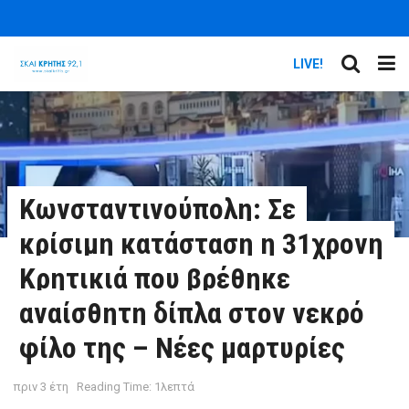
LIVE!
Κωνσταντινούπολη: Σε
κρίσιμη κατάσταση η 31χρονη
Κρητικιά που βρέθηκε
αναίσθητη δίπλα στον νεκρό
φίλο της – Νέες μαρτυρίες
πριν 3 έτη
Reading Time: 1λεπτά