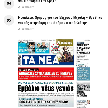
Φωτιά τώρα στην Κρήτη
0 SHARES
Ηράκλειο: Θρήνος για τον 55χρονο Μιχάλη – Βρέθηκε
νεκρός στην άκρη του δρόμου ο ποδηλάτης
0 SHARES