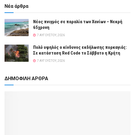
Νέα άρθρα
Νέος πνιγμός σε παραλία των Χανίων – Νεκρή
65χρονη
7 ΑΥΓΟΎΣΤΟΥ, 2026
Πολύ υψηλός ο κίνδυνος εκδήλωσης πυρκαγιάς:
Σε κατάσταση Red Code το Σάββατο η Κρήτη
7 ΑΥΓΟΎΣΤΟΥ, 2026
ΔΗΜΟΦΙΛΗ ΑΡΘΡΑ