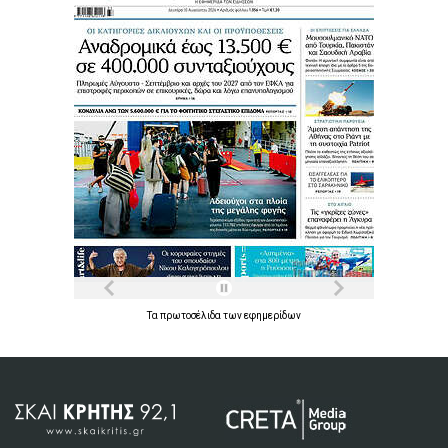
Τα
πρωτοσέλιδα
των
εφημερίδων