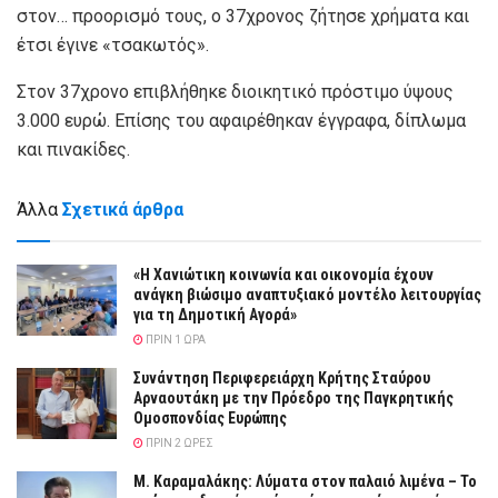
στον… προορισμό τους, ο 37χρονος ζήτησε χρήματα και
έτσι έγινε «τσακωτός».
Στον 37χρονο επιβλήθηκε διοικητικό πρόστιμο ύψους
3.000 ευρώ. Επίσης του αφαιρέθηκαν έγγραφα, δίπλωμα
και πινακίδες.
Άλλα
Σχετικά άρθρα
«Η Χανιώτικη κοινωνία και οικονομία έχουν
ανάγκη βιώσιμο αναπτυξιακό μοντέλο λειτουργίας
για τη Δημοτική Αγορά»
ΠΡΙΝ 1 ΏΡΑ
Συνάντηση Περιφερειάρχη Κρήτης Σταύρου
Αρναουτάκη με την Πρόεδρο της Παγκρητικής
Ομοσπονδίας Ευρώπης
ΠΡΙΝ 2 ΏΡΕΣ
Μ. Καραμαλάκης: Λύματα στον παλαιό λιμένα – Το