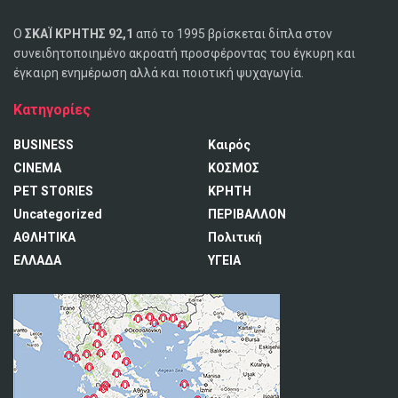
Ο
ΣΚΑΪ ΚΡΗΤΗΣ 92,1
από το 1995 βρίσκεται δίπλα στον
συνειδητοποιημένο ακροατή προσφέροντας του έγκυρη και
έγκαιρη ενημέρωση αλλά και ποιοτική ψυχαγωγία.
Κατηγορίες
BUSINESS
Καιρός
CINEMA
ΚΟΣΜΟΣ
PET STORIES
ΚΡΗΤΗ
Uncategorized
ΠΕΡΙΒΑΛΛΟΝ
ΑΘΛΗΤΙΚΑ
Πολιτική
ΕΛΛΑΔΑ
ΥΓΕΙΑ