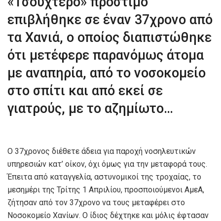
«Τσουχτερό» πρόστιμο
επιβλήθηκε σε έναν 37χρονο από
τα Χανιά, ο οποίος διαπιστώθηκε
ότι μετέφερε παρανόμως άτομα
με αναπηρία, από το νοσοκομείο
στο σπίτι και από εκεί σε
γιατρούς, με το αζημίωτο…
Ο 37χρονος διέθετε άδεια για παροχή νοσηλευτικών
υπηρεσιών κατ’ οίκον, όχι όμως για την μεταφορά τους.
Έπειτα από καταγγελία, αστυνομικοί της τροχαίας, το
μεσημέρι της Τρίτης 1 Απριλίου, προσποιούμενοι ΑμεΑ,
ζήτησαν από τον 37χρονο να τους μεταφέρει στο
Νοσοκομείο Χανίων. Ο ίδιος δέχτηκε και μόλις έφτασαν