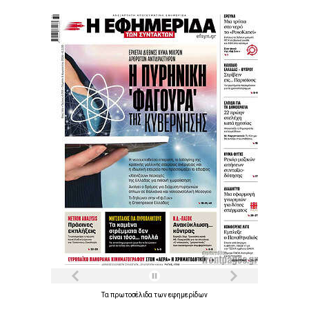
Τα
πρωτοσέλιδα
των
εφημερίδων