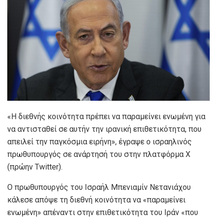
«Η διεθνής κοινότητα πρέπει να παραμείνει ενωμένη για
να αντισταθεί σε αυτήν την ιρανική επιθετικότητα, που
απειλεί την παγκόσμια ειρήνη», έγραψε ο ισραηλινός
πρωθυπουργός σε ανάρτησή του στην πλατφόρμα X
(πρώην Twitter).
Ο πρωθυπουργός του Ισραήλ Μπενιαμίν Νετανιάχου
κάλεσε απόψε τη διεθνή κοινότητα να «παραμείνει
ενωμένη» απέναντι στην επιθετικότητα του Ιράν «που