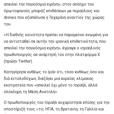
απειλεί την παγκόσμια ειρήνη», στον απόηχο του
πρωτοφανούς μπαράζ επιθέσεων με πυραύλους και
drones που εξαπέλυσε η Τεχεράνη εναντίον της χώρας
του.
«Η διεθνής κοινότητα πρέπει να παραμείνει ενωμένη για
να αντισταθεί σε αυτήν την ιρανική επιθετικότητα, που
απειλεί την παγκόσμια ειρήνη», έγραψε ο ισραηλινός
πρωθυπουργός σε ανάρτησή του στην πλατφόρμα X
(πρώην Twitter).
Κατηγόρησε ευθέως το Ιράν ότι, τόσο ευθέως όσο και
διά εντολοδόχων, διεξάγει μια ευρείας κλίμακας
εκστρατεία που «απειλεί όχι μόνο το Ισραήλ, αλλά
ολόκληρη τη Μέση Ανατολή».
Ο πρωθυπουργός του Ισραήλ ευχαρίστησε επίσης για την
υποστήριξή τους «τις ΗΠΑ, τη Βρετανία, τη Γαλλία και