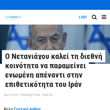
LIVE!
Ο Νετανιάχου καλεί τη διεθνή
κοινότητα να παραμείνει
ενωμένη απέναντι στην
επιθετικότητα του Ιράν
πριν 2 έτη
Reading Time: 1λεπτά
Άλλα
Σχετικά άρθρα