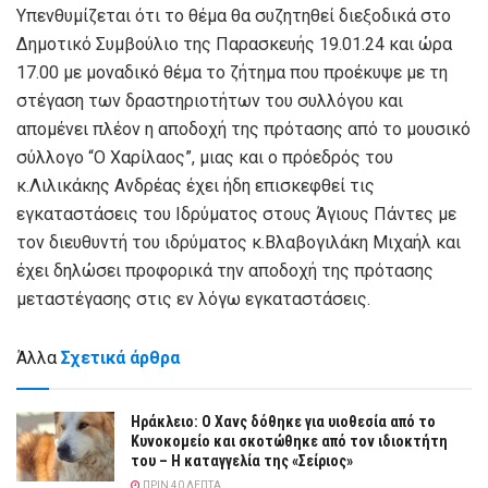
Υπενθυμίζεται ότι το θέμα θα συζητηθεί διεξοδικά στο
Δημοτικό Συμβούλιο της Παρασκευής 19.01.24 και ώρα
17.00 με μοναδικό θέμα το ζήτημα που προέκυψε με τη
στέγαση των δραστηριοτήτων του συλλόγου και
απομένει πλέον η αποδοχή της πρότασης από το μουσικό
σύλλογο “Ο Χαρίλαος”, μιας και ο πρόεδρός του
κ.Λιλικάκης Ανδρέας έχει ήδη επισκεφθεί τις
εγκαταστάσεις του Ιδρύματος στους Άγιους Πάντες με
τον διευθυντή του ιδρύματος κ.Βλαβογιλάκη Μιχαήλ και
έχει δηλώσει προφορικά την αποδοχή της πρότασης
μεταστέγασης στις εν λόγω εγκαταστάσεις.
Άλλα
Σχετικά άρθρα
Ηράκλειο: Ο Χανς δόθηκε για υιοθεσία από το
Κυνοκομείο και σκοτώθηκε από τον ιδιοκτήτη
του – Η καταγγελία της «Σείριος»
ΠΡΙΝ 40 ΛΕΠΤΆ