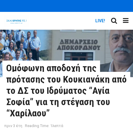
LIVE!
Ομόφωνη αποδοχή της
πρότασης του Κουκιανάκη από
το ΔΣ του Ιδρύματος “Αγία
Σοφία” για τη στέγαση του
“Χαρίλαου”
πριν 3 έτη
Reading Time: 1λεπτά