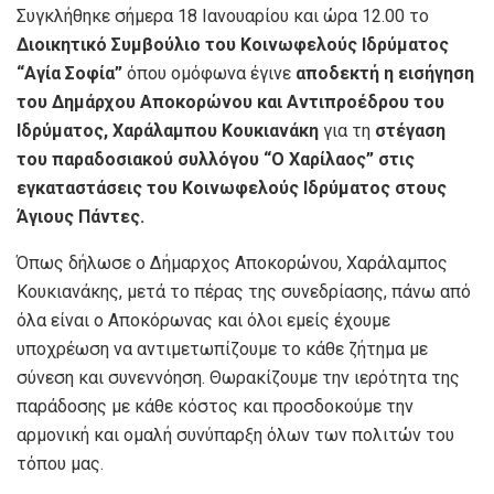
Συγκλήθηκε σήμερα 18 Ιανουαρίου και ώρα 12.00 το
Διοικητικό Συμβούλιο του Κοινωφελούς Ιδρύματος
“Αγία Σοφία”
όπου ομόφωνα έγινε
αποδεκτή η εισήγηση
του Δημάρχου Αποκορώνου και Αντιπροέδρου του
Ιδρύματος, Χαράλαμπου Κουκιανάκη
για τη
στέγαση
του παραδοσιακού συλλόγου “Ο Χαρίλαος” στις
εγκαταστάσεις του Κοινωφελούς Ιδρύματος στους
Άγιους Πάντες.
Όπως δήλωσε ο Δήμαρχος Αποκορώνου, Χαράλαμπος
Κουκιανάκης, μετά το πέρας της συνεδρίασης, πάνω από
όλα είναι ο Αποκόρωνας και όλοι εμείς έχουμε
υποχρέωση να αντιμετωπίζουμε το κάθε ζήτημα με
σύνεση και συνεννόηση. Θωρακίζουμε την ιερότητα της
παράδοσης με κάθε κόστος και προσδοκούμε την
αρμονική και ομαλή συνύπαρξη όλων των πολιτών του
τόπου μας.