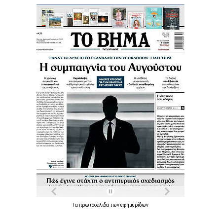
Τα
πρωτοσέλιδα
των
εφημερίδων