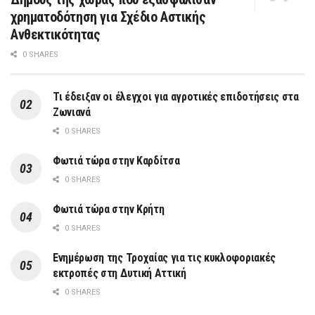
χρηματοδότηση για Σχέδιο Αστικής
Ανθεκτικότητας
0 SHARES
Τι έδειξαν οι έλεγχοι για αγροτικές επιδοτήσεις στα
Ζωνιανά
0 SHARES
Φωτιά τώρα στην Καρδίτσα
0 SHARES
Φωτιά τώρα στην Κρήτη
0 SHARES
Ενημέρωση της Τροχαίας για τις κυκλοφοριακές
εκτροπές στη Δυτική Αττική
0 SHARES