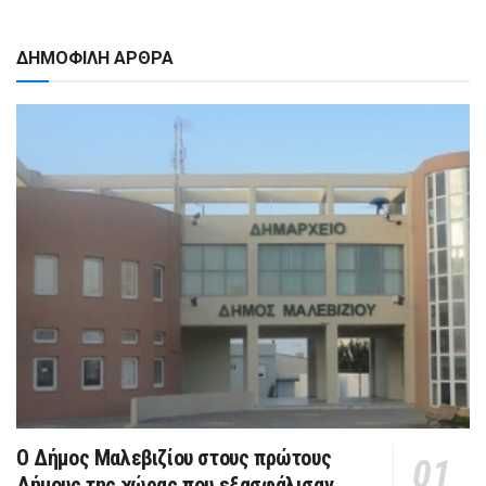
ΔΗΜΟΦΙΛΗ ΑΡΘΡΑ
Ο Δήμος Μαλεβιζίου στους πρώτους
Δήμους της χώρας που εξασφάλισαν