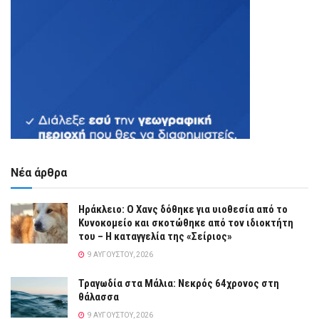
Νέα άρθρα
Ηράκλειο: Ο Χανς δόθηκε για υιοθεσία από το
Κυνοκομείο και σκοτώθηκε από τον ιδιοκτήτη
του – Η καταγγελία της «Σείριος»
9 ΑΥΓΟΎΣΤΟΥ, 2026
Τραγωδία στα Μάλια: Νεκρός 64χρονος στη
θάλασσα
9 ΑΥΓΟΎΣΤΟΥ, 2026