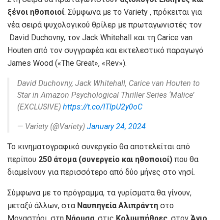
ξένοι ηθοποιοί
. Σύμφωνα με το Variety , πρόκειται για
νέα σειρά ψυχολογικού θρίλερ με πρωταγωνιστές τον
David Duchovny, τον Jack Whitehall και τη Carice van
Houten από τον συγγραφέα και εκτελεστικό παραγωγό
James Wood («The Great», «Rev»).
David Duchovny, Jack Whitehall, Carice van Houten to
Star in Amazon Psychological Thriller Series ‘Malice’
(EXCLUSIVE)
https://t.co/ITlpU2y0oC
— Variety (@Variety)
January 24, 2024
Το κινηματογραφικό συνεργείο θα αποτελείται από
περίπου
250 άτομα (συνεργείο και ηθοποιοί)
που θα
διαμείνουν για περισσότερο από δύο μήνες στο νησί.
Σύμφωνα με το πρόγραμμα, τα γυρίσματα θα γίνουν,
μεταξύ άλλων, στα
Ναυπηγεία Αλιπράντη
στο
Μοναστήρι, στη
Νάουσα
, στις
Κολυμπήθρες
, στον
Άγιο