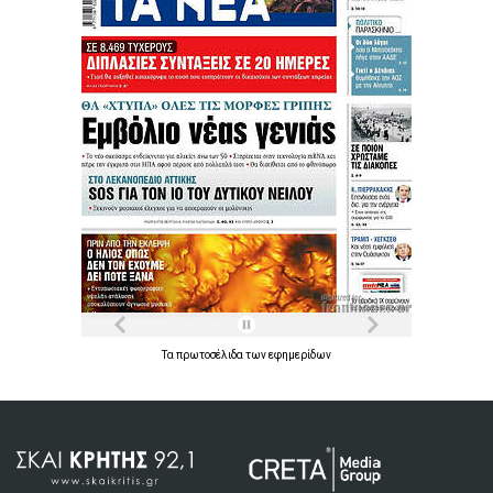
Τα
πρωτοσέλιδα
των
εφημερίδων