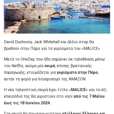
David Duchovny, Jack Whitehall και άλλοι σταρ θα
βρεθούν στην Πάρο για τα γυρίσματα του «MALICE»
Μετά το OneDay, που ήδη σαρώνει σε τηλεθέαση μέσω
του Netflix, ακόμα μία
σειρά
, επίσης βρετανικής
παραγωγής, ετοιμάζεται για
γυρίσματα στην Πάρο
,
αυτήν τη φορά για λογαριασμό της ΑΜΑΖΟΝ.
Η νέα τηλεοπτική σειρά έχει τίτλο «
MALICE
» και τα έξι
επεισόδιά της θα γυριστούν στο νησί
από τις 7 Μαΐου
έως τις 18 Ιουνίου 2024
.
Στη σειρά θα πρωταγωνιστούν
αξιόλογοι Έλληνες και