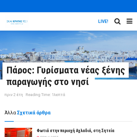
LIVE!
Πάρος: Γυρίσματα νέας ξένης
παραγωγής στο νησί
πριν 2 έτη
Reading Time: 1λεπτά
Άλλα
Σχετικά άρθρα
Φωτιά στην περιοχή Αχλαδιά, στη Σητεία