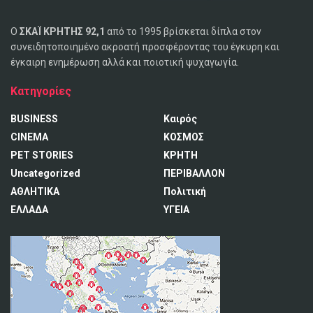
Ο
ΣΚΑΪ ΚΡΗΤΗΣ 92,1
από το 1995 βρίσκεται δίπλα στον
συνειδητοποιημένο ακροατή προσφέροντας του έγκυρη και
έγκαιρη ενημέρωση αλλά και ποιοτική ψυχαγωγία.
Κατηγορίες
BUSINESS
Καιρός
CINEMA
ΚΟΣΜΟΣ
PET STORIES
ΚΡΗΤΗ
Uncategorized
ΠΕΡΙΒΑΛΛΟΝ
ΑΘΛΗΤΙΚΑ
Πολιτική
ΕΛΛΑΔΑ
ΥΓΕΙΑ