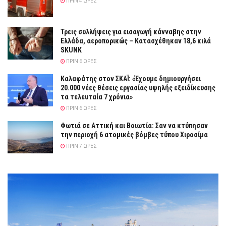
ΠΡΙΝ 4 ΏΡΕΣ
Τρεις συλλήψεις για εισαγωγή κάνναβης στην
Ελλάδα, αεροπορικώς – Κατασχέθηκαν 18,6 κιλά
SKUNK
ΠΡΙΝ 6 ΏΡΕΣ
Καλαφάτης στον ΣΚΑΪ: «Έχουμε δημιουργήσει
20.000 νέες θέσεις εργασίας υψηλής εξειδίκευσης
τα τελευταία 7 χρόνια»
ΠΡΙΝ 6 ΏΡΕΣ
Φωτιά σε Αττική και Βοιωτία: Σαν να κτύπησαν
την περιοχή 6 ατομικές βόμβες τύπου Χιροσίμα
ΠΡΙΝ 7 ΏΡΕΣ