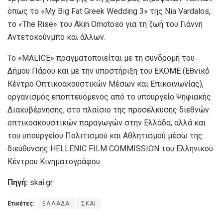
όπως το «My Big Fat Greek Wedding 3» της Nia Vardalos,
το «The Rise» του Akin Omotoso για τη ζωή του Γιάννη
Αντετοκούνμπο και άλλων.
Το «MALICE» πραγματοποιείται με τη συνδρομή του
Δήμου Πάρου και με την υποστήριξη του ΕΚΟΜΕ (Εθνικό
Κέντρο Οπτικοακουστικών Μέσων και Επικοινωνίας),
οργανισμός εποπτευόμενος από το υπουργείο Ψηφιακής
Διακυβέρνησης, στο πλαίσιο της προσέλκυσης διεθνών
οπτικοακουστικών παραγωγών στην Ελλάδα, αλλά και
του υπουργείου Πολιτισμού και Αθλητισμού μέσω της
διεύθυνσης HELLENIC FILM COMMISSION του Ελληνικού
Κέντρου Κινηματογράφου.
Πηγή:
skai.gr
Ετικέτες:
ΕΛΛΑΔΑ
ΣΚΑΙ