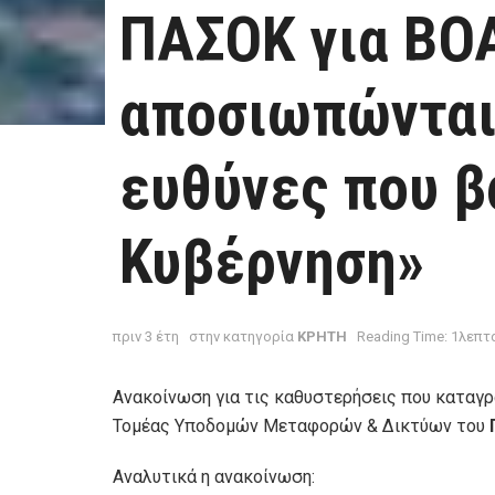
ΠΑΣΟΚ για ΒΟ
αποσιωπώνται 
ευθύνες που β
Κυβέρνηση»
πριν 3 έτη
στην κατηγορία
ΚΡΗΤΗ
Reading Time: 1λεπτ
Ανακοίνωση για τις καθυστερήσεις που καταγ
Τομέας Υποδομών Μεταφορών & Δικτύων του
Αναλυτικά η ανακοίνωση: