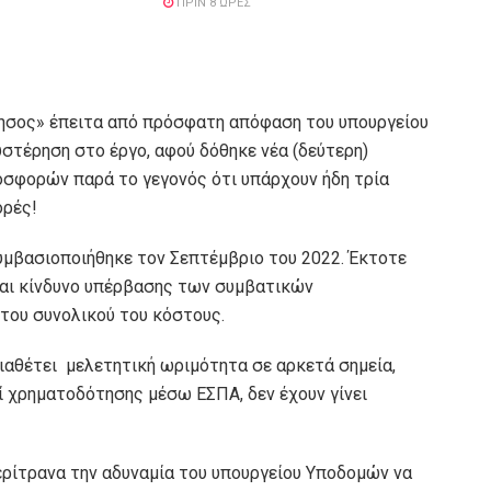
ΠΡΙΝ 8 ΏΡΕΣ
ησος» έπειτα από πρόσφατη απόφαση του υπουργείου
στέρηση στο έργο, αφού δόθηκε νέα (δεύτερη)
οσφορών παρά το γεγονός ότι υπάρχουν ήδη τρία
ορές!
υμβασιοποιήθηκε τον Σεπτέμβριο του 2022. Έκτοτε
αι κίνδυνο υπέρβασης των συμβατικών
του συνολικού του κόστους.
ιαθέτει μελετητική ωριμότητα σε αρκετά σημεία,
ί χρηματοδότησης μέσω ΕΣΠΑ, δεν έχουν γίνει
ερίτρανα την αδυναμία του υπουργείου Υποδομών να