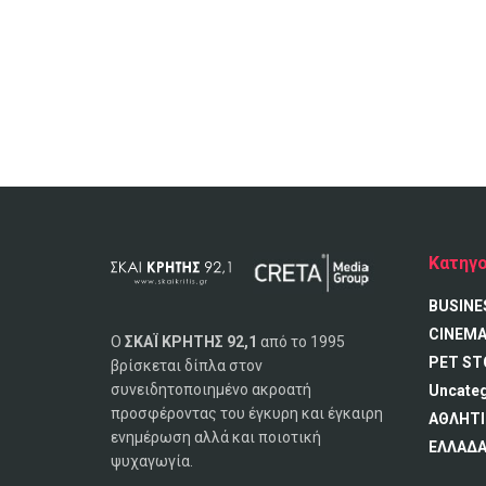
Κατηγο
BUSINE
CINEM
Ο
ΣΚΑΪ ΚΡΗΤΗΣ 92,1
από το 1995
PET ST
βρίσκεται δίπλα στον
συνειδητοποιημένο ακροατή
Uncate
προσφέροντας του έγκυρη και έγκαιρη
ΑΘΛΗΤΙ
ενημέρωση αλλά και ποιοτική
ΕΛΛΑΔ
ψυχαγωγία.