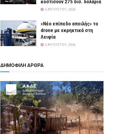
κοστίσουν 275 δισ. δολάρια
6 ΑΥΓΟΎΣΤΟΥ, 2026
«Νέο επίπεδο απειλής» το
drone με εκρηκτικά στη
Λειψία
6 ΑΥΓΟΎΣΤΟΥ, 2026
ΔΗΜΟΦΙΛΗ ΑΡΘΡΑ