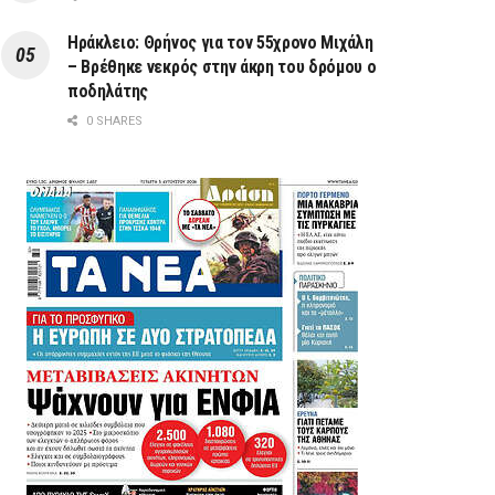
Ηράκλειο: Θρήνος για τον 55χρονο Μιχάλη
– Βρέθηκε νεκρός στην άκρη του δρόμου ο
ποδηλάτης
0 SHARES