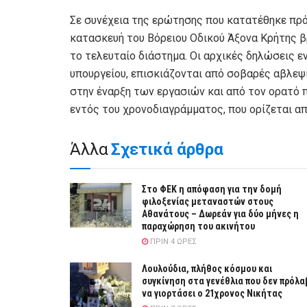
Σε συνέχεια της ερώτησης που κατατέθηκε πρ
κατασκευή του Βόρειου Οδικού Άξονα Κρήτης β
το τελευταίο διάστημα. Οι αρχικές δηλώσεις ε
υπουργείου, επισκιάζονται από σοβαρές αβλεψ
στην έναρξη των εργασιών και από τον ορατό 
εντός του χρονοδιαγράμματος, που ορίζεται απ
Άλλα
Σχετικά άρθρα
Στο ΦΕΚ η απόφαση για την δομή
φιλοξενίας μεταναστών στους
Αθανάτους – Δωρεάν για δύο μήνες η
παραχώρηση του ακινήτου
ΠΡΙΝ 4 ΏΡΕΣ
Λουλούδια, πλήθος κόσμου και
συγκίνηση στα γενέθλια που δεν πρόλα
να γιορτάσει ο 21χρονος Νικήτας