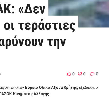
ΑΚ: «Δεν
οι τεράστιες
αρύνουν την
0
0
0
ά
ράφονται στον
Βόρειο Οδικό Άξονα Κρήτης,
εξέδωσε ο
ΠΑΣΟΚ-Κινήματος Αλλαγής.