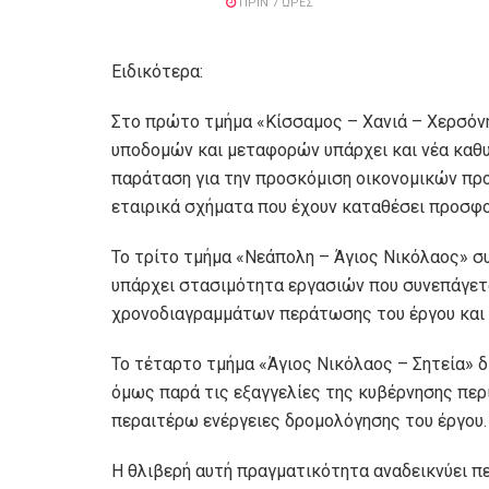
ΠΡΙΝ 7 ΏΡΕΣ
Ειδικότερα:
Στο πρώτο τμήμα «Κίσσαμος – Χανιά – Χερσόν
υποδομών και μεταφορών υπάρχει και νέα καθυ
παράταση για την προσκόμιση οικονομικών πρ
εταιρικά σχήματα που έχουν καταθέσει προσφ
Το τρίτο τμήμα «Νεάπολη – Άγιος Νικόλαος» σ
υπάρχει στασιμότητα εργασιών που συνεπάγετ
χρονοδιαγραμμάτων περάτωσης του έργου και 
Το τέταρτο τμήμα «Άγιος Νικόλαος – Σητεία» δ
όμως παρά τις εξαγγελίες της κυβέρνησης περ
περαιτέρω ενέργειες δρομολόγησης του έργου.
Η θλιβερή αυτή πραγματικότητα αναδεικνύει π