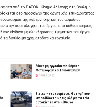
όσφατα από το ΠΑΣΟΚ- Κίνημα Αλλαγής στη Βουλή, η
ρίσκεται στο προσκήνιο της αρνητικής επικαιρότητας
νθουσιασμού της κυβέρνησης και του αρμόδιου
ίες στην κοστολόγηση του έργου, από καθυστερήσεις
πλέον κίνδυνο μη ολοκλήρωσης τμημάτων του έργου
ό τα διαθέσιμα χρηματοδοτικά εργαλεία.
Σύσκεψη εργασίας για θέματα
Μεταφορών και Επικοινωνιών
ΠΡΙΝ 6 ΏΡΕΣ
Βίντεο – ντοκουμέντο: Η στιγμή που
βε
«παραδίδονται» στις φλόγες τα τρία
αυτοκίνητα στο Ρέθυμνο