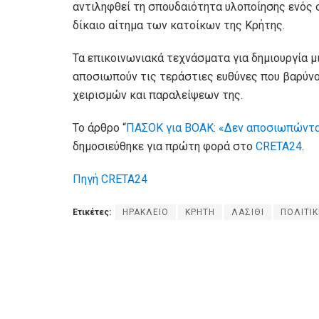
αντιληφθεί τη σπουδαιότητα υλοποίησης ενός σ
δίκαιο αίτημα των κατοίκων της Κρήτης.
Τα επικοινωνιακά τεχνάσματα για δημιουργία μ
αποσιωπούν τις τεράστιες ευθύνες που βαρύνο
χειρισμών και παραλείψεων της.
Το άρθρο “
ΠΑΣΟΚ για ΒΟΑΚ: «Δεν αποσιωπώνται
δημοσιεύθηκε για πρώτη φορά στο
CRETA24
.
Πηγή CRETA24
Ετικέτες:
ΗΡΑΚΛΕΙΟ
ΚΡΗΤΗ
ΛΑΣΙΘΙ
ΠΟΛΙΤΙ