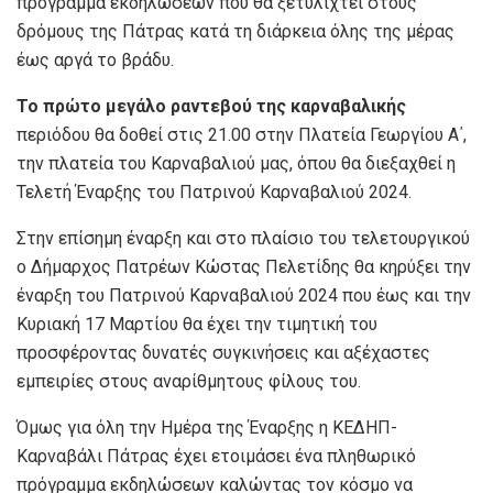
πρόγραμμα εκδηλώσεων που θα ξετυλιχτεί στους
δρόμους της Πάτρας κατά τη διάρκεια όλης της μέρας
έως αργά το βράδυ.
Το πρώτο μεγάλο ραντεβού της καρναβαλικής
περιόδου θα δοθεί στις 21.00 στην Πλατεία Γεωργίου Α΄,
την πλατεία του Καρναβαλιού μας, όπου θα διεξαχθεί η
Τελετή Έναρξης του Πατρινού Καρναβαλιού 2024.
Στην επίσημη έναρξη και στο πλαίσιο του τελετουργικού
ο Δήμαρχος Πατρέων Κώστας Πελετίδης θα κηρύξει την
έναρξη του Πατρινού Καρναβαλιού 2024 που έως και την
Κυριακή 17 Μαρτίου θα έχει την τιμητική του
προσφέροντας δυνατές συγκινήσεις και αξέχαστες
εμπειρίες στους αναρίθμητους φίλους του.
Όμως για όλη την Ημέρα της Έναρξης η ΚΕΔΗΠ-
Καρναβάλι Πάτρας έχει ετοιμάσει ένα πληθωρικό
πρόγραμμα εκδηλώσεων καλώντας τον κόσμο να