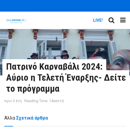
LIVE!
Πατρινό Καρναβάλι 2024:
Αύριο η Τελετή Έναρξης- Δείτε
το πρόγραμμα
πριν 3 έτη
Reading Time: 14λεπτά
Άλλα
Σχετικά άρθρα