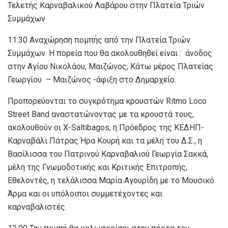
Τελετής Καρναβαλικού Λαβάρου στην Πλατεία Τριών
Συμμάχων
11:30 Αναχώρηση πομπής από την Πλατεία Τριών
Συμμάχων. Η πορεία που θα ακολουθηθεί είναι : άνοδος
στην Αγίου Νικολάου, Μαιζώνος, Κάτω μέρος Πλατείας
Γεωργίου – Μαιζώνος -άφιξη στο Δημαρχείο.
Προπορεύονται το συγκρότημα κρουστών Ritmo Loco
Street Band αναστατώνοντας με τα κρουστά τους,
ακολουθούν οι X-Saltibagos, η Πρόεδρος της ΚΕΔΗΠ-
Καρναβάλι Πάτρας Ήρα Κουρή και τα μέλη του Δ.Σ., η
Βασίλισσα του Πατρινού Καρναβαλιού Γεωργία Σακκά,
μέλη της Γνωμοδοτικής και Κριτικής Επιτροπής,
Εθελοντές, η τελάλισσα Μαρία Αγουρίδη με το Μουσικό
Άρμα και οι υπόλοιποι συμμετέχοντες και
καρναβαλιστές.