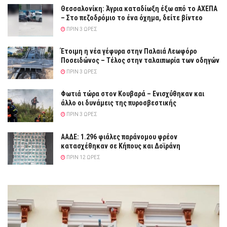
Θεσσαλονίκη: Άγρια καταδίωξη έξω από το ΑΧΕΠΑ
– Στο πεζοδρόμιο το ένα όχημα, δείτε βίντεο
ΠΡΙΝ 3 ΏΡΕΣ
Έτοιμη η νέα γέφυρα στην Παλαιά Λεωφόρο
Ποσειδώνος – Τέλος στην ταλαιπωρία των οδηγών
ΠΡΙΝ 3 ΏΡΕΣ
Φωτιά τώρα στον Κουβαρά – Ενισχύθηκαν και
άλλο οι δυνάμεις της πυροσβεστικής
ΠΡΙΝ 3 ΏΡΕΣ
ΑΑΔΕ: 1.296 φιάλες παράνομου φρέον
κατασχέθηκαν σε Κήπους και Δοϊράνη
ΠΡΙΝ 12 ΏΡΕΣ