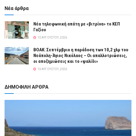
Νέα άρθρα
Νέα τηλεφωνική απάτη με «βιτρίνα» το ΚΕΠ
Γαζίου
10 ΑΥΓΟΎΣΤΟΥ, 2026
ΒΟΑΚ: Σεπτέμβριο η παράδοση των 10,2 χλμ του
Νεάπολη-Άγιος Νικόλαος – Οι απαλλοτριώσεις,
οι αποζημιώσεις και το «ψαλίδι»
10 ΑΥΓΟΎΣΤΟΥ, 2026
ΔΗΜΟΦΙΛΗ ΑΡΘΡΑ