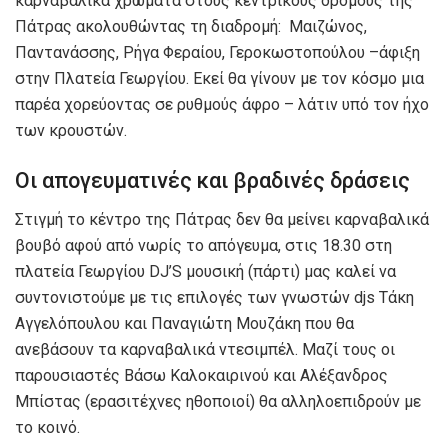
καρναβαλικά χρώματα στους κεντρικούς δρόμους της
Πάτρας ακολουθώντας τη διαδρομή: Μαιζώνος,
Παντανάσσης, Ρήγα Φεραίου, Γεροκωστοπούλου –άφιξη
στην Πλατεία Γεωργίου. Εκεί θα γίνουν με τον κόσμο μια
παρέα χορεύοντας σε ρυθμούς άφρο – λάτιν υπό τον ήχο
των κρουστών.
Οι απογευματινές και βραδινές δράσεις
Στιγμή το κέντρο της Πάτρας δεν θα μείνει καρναβαλικά
βουβό αφού από νωρίς το απόγευμα, στις 18.30 στη
πλατεία Γεωργίου DJ’S μουσική (πάρτι) μας καλεί να
συντονιστούμε με τις επιλογές των γνωστών djs Τάκη
Αγγελόπουλου και Παναγιώτη Μουζάκη που θα
ανεβάσουν τα καρναβαλικά ντεσιμπέλ. Μαζί τους οι
παρουσιαστές Βάσω Καλοκαιρινού και Αλέξανδρος
Μπίστας (ερασιτέχνες ηθοποιοί) θα αλληλοεπιδρούν με
το κοινό.