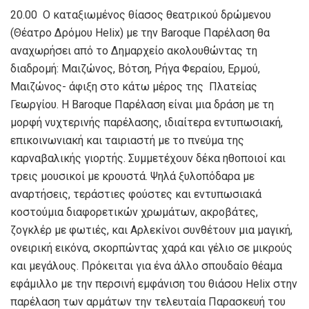
20.00 Ο καταξιωμένος θίασος θεατρικού δρώμενου
(Θέατρο Δρόμου Helix) με την Baroque Παρέλαση θα
αναχωρήσει από το Δημαρχείο ακολουθώντας τη
διαδρομή: Μαιζώνος, Βότση, Ρήγα Φεραίου, Ερμού,
Μαιζώνος- άφιξη στο κάτω μέρος της Πλατείας
Γεωργίου. Η Baroque Παρέλαση είναι μια δράση με τη
μορφή νυχτερινής παρέλασης, ιδιαίτερα εντυπωσιακή,
επικοινωνιακή και ταιριαστή με το πνεύμα της
καρναβαλικής γιορτής. Συμμετέχουν δέκα ηθοποιοί και
τρεις μουσικοί με κρουστά. Ψηλά ξυλοπόδαρα με
αναρτήσεις, τεράστιες φούστες και εντυπωσιακά
κοστούμια διαφορετικών χρωμάτων, ακροβάτες,
ζογκλέρ με φωτιές, και Αρλεκίνοι συνθέτουν μια μαγική,
ονειρική εικόνα, σκορπώντας χαρά και γέλιο σε μικρούς
και μεγάλους. Πρόκειται για ένα άλλο σπουδαίο θέαμα
εφάμιλλο με την περσινή εμφάνιση του θιάσου Helix στην
παρέλαση των αρμάτων την τελευταία Παρασκευή του