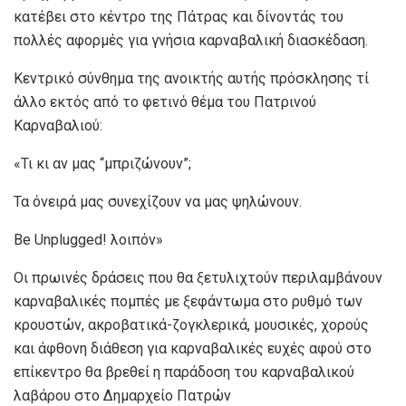
κατέβει στο κέντρο της Πάτρας και δίνοντάς του
πολλές αφορμές για γνήσια καρναβαλική διασκέδαση.
Κεντρικό σύνθημα της ανοικτής αυτής πρόσκλησης τί
άλλο εκτός από το φετινό θέμα του Πατρινού
Καρναβαλιού:
«Τι κι αν μας “μπριζώνουν”;
Τα όνειρά μας συνεχίζουν να μας ψηλώνουν.
Be Unplugged! λοιπόν»
Οι πρωινές δράσεις που θα ξετυλιχτούν περιλαμβάνουν
καρναβαλικές πομπές με ξεφάντωμα στο ρυθμό των
κρουστών, ακροβατικά-ζογκλερικά, μουσικές, χορούς
και άφθονη διάθεση για καρναβαλικές ευχές αφού στο
επίκεντρο θα βρεθεί η παράδοση του καρναβαλικού
λαβάρου στο Δημαρχείο Πατρών