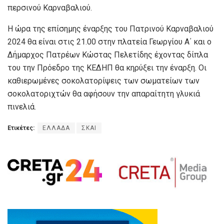
περσινού Καρναβαλιού.
Η ώρα της επίσημης έναρξης του Πατρινού Καρναβαλιού
2024 θα είναι στις 21.00 στην πλατεία Γεωργίου Α΄ και ο
Δήμαρχος Πατρέων Κώστας Πελετίδης έχοντας δίπλα
του την Πρόεδρο της ΚΕΔΗΠ θα κηρύξει την έναρξη. Οι
καθιερωμένες σοκολατορίψεις των σωματείων των
σοκολατοριχτών θα αφήσουν την απαραίτητη γλυκιά
πινελιά.
Ετικέτες:
ΕΛΛΑΔΑ
ΣΚΑΙ