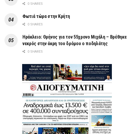
0 SHARES
Φωτιά τώρα στην Κρήτη
0 SHARES
Ηράκλειο: Θρήνος για τον 55χρονο Μιχάλη – Βρέθηκε
νεκρός στην άκρη του δρόμου ο ποδηλάτης
0 SHARES