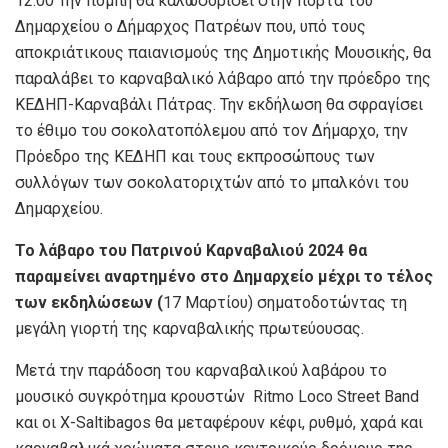
12.00 Την πομπή θα καλωσορίσει στην πόρτα του
Δημαρχείου ο Δήμαρχος Πατρέων που, υπό τους
αποκριάτικους παιανισμούς της Δημοτικής Μουσικής, θα
παραλάβει το καρναβαλικό λάβαρο από την πρόεδρο της
ΚΕΔΗΠ-Καρναβάλι Πάτρας. Την εκδήλωση θα σφραγίσει
το έθιμο του σοκολατοπόλεμου από τον Δήμαρχο, την
Πρόεδρο της ΚΕΔΗΠ και τους εκπροσώπους των
συλλόγων των σοκολατοριχτών από το μπαλκόνι του
Δημαρχείου.
Το λάβαρο του Πατρινού Καρναβαλιού 2024 θα
παραμείνει αναρτημένο στο Δημαρχείο μέχρι το τέλος
των εκδηλώσεων (
17 Μαρτίου) σηματοδοτώντας τη
μεγάλη γιορτή της καρναβαλικής πρωτεύουσας.
Μετά την παράδοση του καρναβαλικού λαβάρου το
μουσικό συγκρότημα κρουστών Ritmo Loco Street Band
και οι X-Saltibagos θα μεταφέρουν κέφι, ρυθμό, χαρά και