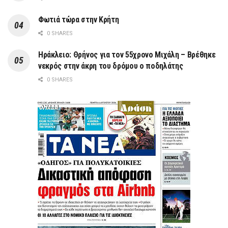
Φωτιά τώρα στην Κρήτη
0 SHARES
Ηράκλειο: Θρήνος για τον 55χρονο Μιχάλη – Βρέθηκε
νεκρός στην άκρη του δρόμου ο ποδηλάτης
0 SHARES