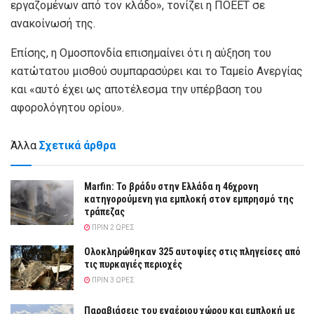
εργαζομένων από τον κλάδο», τονίζει η ΠΟΕΕΤ σε
ανακοίνωσή της.
Επίσης, η Ομοσπονδία επισημαίνει ότι η αύξηση του
κατώτατου μισθού συμπαρασύρει και το Ταμείο Ανεργίας
και «αυτό έχει ως αποτέλεσμα την υπέρβαση του
αφορολόγητου ορίου».
Άλλα
Σχετικά άρθρα
Marfin: Το βράδυ στην Ελλάδα η 46χρονη
κατηγορούμενη για εμπλοκή στον εμπρησμό της
τράπεζας
ΠΡΙΝ 2 ΏΡΕΣ
Ολοκληρώθηκαν 325 αυτοψίες στις πληγείσες από
τις πυρκαγιές περιοχές
ΠΡΙΝ 3 ΏΡΕΣ
Παραβιάσεις του εναέριου χώρου και εμπλοκή με