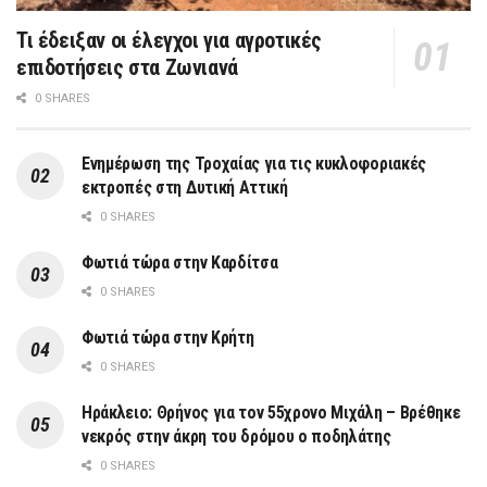
Τι έδειξαν οι έλεγχοι για αγροτικές
επιδοτήσεις στα Ζωνιανά
0 SHARES
Ενημέρωση της Τροχαίας για τις κυκλοφοριακές
εκτροπές στη Δυτική Αττική
0 SHARES
Φωτιά τώρα στην Καρδίτσα
0 SHARES
Φωτιά τώρα στην Κρήτη
0 SHARES
Ηράκλειο: Θρήνος για τον 55χρονο Μιχάλη – Βρέθηκε
νεκρός στην άκρη του δρόμου ο ποδηλάτης
0 SHARES