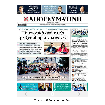
Τα
πρωτοσέλιδα
των
εφημερίδων