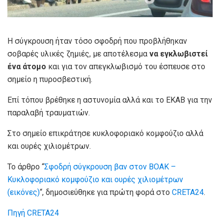
Η σύγκρουση ήταν τόσο σφοδρή που προβλήθηκαν
σοβαρές υλικές ζημιές, με αποτέλεσμα
να εγκλωβιστεί
ένα άτομο
και για τον απεγκλωβισμό του έσπευσε στο
σημείο η πυροσβεστική.
Επί τόπου βρέθηκε η αστυνομία αλλά και το ΕΚΑΒ για την
παραλαβή τραυματιών.
Στο σημείο επικράτησε κυκλοφοριακό κομφούζιο αλλά
και ουρές χιλιομέτρων.
Το άρθρο “
Σφοδρή σύγκρουση βαν στον ΒΟΑΚ –
Κυκλοφοριακό κομφούζιο και ουρές χιλιομέτρων
(εικόνες)
“, δημοσιεύθηκε για πρώτη φορά στο
CRETA24
.
Πηγή CRETA24