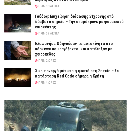
ΠΡΙΝ 30 ΛΕΠΤΆ
Γαύδος: Επιχείρηση διάσωσης 31χρονης από
δύσβατο σημείο – Την απομάκρυνε με φουσκωτό
επισκέπτης
ΠΡΙΝ 59 ΛΕΠΤΆ
Ελαφονήσι: Οδηγούσαν τα αυτοκίνητα στο
πάρκινγκ που εργάζονται και κατέληξαν με
χειροπέδες
ΠΡΙΝ 2 ΏΡΕΣ
Χωρίς ενεργό μέτωπο η φωτιά στη Σητεία – Σε
κατάσταση Red Code σήμερα η Κρήτη
ΠΡΙΝ 4 ΏΡΕΣ