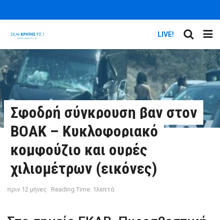
LIVE!
Σφοδρή σύγκρουση βαν στον
ΒΟΑΚ – Κυκλοφοριακό
κομφούζιο και ουρές
χιλιομέτρων (εικόνες)
πριν 12 μήνες
Reading Time: 1λεπτά