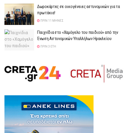
Δωροκάρτες σε οικογένειες αστυνομικών για τα
πρωτάκια!
ΠΡΙΝ 11 ΜΉΝΕΣ
Παιχνίδια στο «Χαμόγελο του παιδιού» από την
Ένωση Αστυνομικών Υπαλλήλων Ηρακλείου
ΠΡΙΝ 3 ΈΤΗ