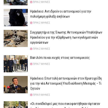
ΠΡΙΝ 2 ΜΉΝΕΣ
Ηράκλειο: Αντιδρούν οι αστυνομικοί για την
πολυήμερη φύλαξη ανηλίκων
ΠΡΙΝ 2 ΜΉΝΕΣ
Συγχαρητήρια της Ένωσης Αστυνομικών Υπαλλήλων
Ηρακλείου για την εξάρθρωση των εγκληματικών
οργανώσεων
ΠΡΙΝ 2 ΜΉΝΕΣ
Βασιλόπιτα και ευχές στους αστυνομικούς
ΠΡΙΝ 7 ΜΉΝΕΣ
Ηράκλειο: Επιστολή αστυνομικών στον Χρυσοχοΐδη
για την νέα Αστυνομική Υποδιεύθυνση Μεσαράς – Τι
ζητούν
ΠΡΙΝ 9 ΜΉΝΕΣ
«Οι συνάδελφοί μας που συκοφαντήθηκαν έφτασαν