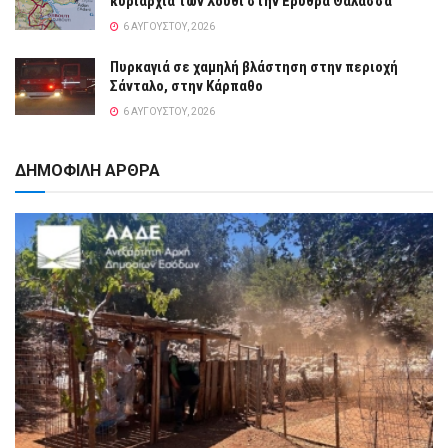
κυριαρχία των Χούθι στην Ερυθρά Θάλασσα
6 ΑΥΓΟΎΣΤΟΥ, 2026
Πυρκαγιά σε χαμηλή βλάστηση στην περιοχή
Σάνταλο, στην Κάρπαθο
6 ΑΥΓΟΎΣΤΟΥ, 2026
ΔΗΜΟΦΙΛΗ ΑΡΘΡΑ