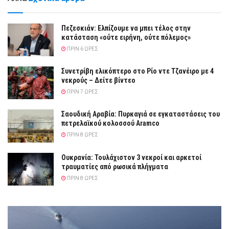
Πεζεσκιάν: Ελπίζουμε να μπει τέλος στην
κατάσταση «ούτε ειρήνη, ούτε πόλεμος»
ΠΡΙΝ 6 ΏΡΕΣ
Συνετρίβη ελικόπτερο στο Ρίο ντε Τζανέιρο με 4
νεκρούς – Δείτε βίντεο
ΠΡΙΝ 7 ΏΡΕΣ
Σαουδική Αραβία: Πυρκαγιά σε εγκαταστάσεις του
πετρελαϊκού κολοσσού Aramco
ΠΡΙΝ 8 ΏΡΕΣ
Ουκρανία: Τουλάχιστον 3 νεκροί και αρκετοί
τραυματίες από ρωσικά πλήγματα
ΠΡΙΝ 8 ΏΡΕΣ