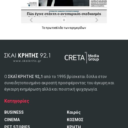
Τα
πρωτοσέλιδα
των
εφημερίδων
Ο
ΣΚΑΪ ΚΡΗΤΗΣ 92,1
από το 1995 βρίσκεται δίπλα στον
συνειδητοποιημένο ακροατή προσφέροντας του έγκυρη και
έγκαιρη ενημέρωση αλλά και ποιοτική ψυχαγωγία.
Κατηγορίες
BUSINESS
Καιρός
CINEMA
ΚΟΣΜΟΣ
PET STORIES
ΚΡΗΤΗ