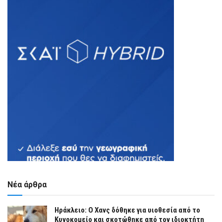
Νέα άρθρα
Ηράκλειο: Ο Χανς δόθηκε για υιοθεσία από το
Κυνοκομείο και σκοτώθηκε από τον ιδιοκτήτη