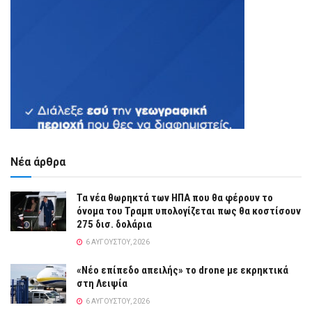
Νέα άρθρα
Τα νέα θωρηκτά των ΗΠΑ που θα φέρουν το
όνομα του Τραμπ υπολογίζεται πως θα κοστίσουν
275 δισ. δολάρια
6 ΑΥΓΟΎΣΤΟΥ, 2026
«Νέο επίπεδο απειλής» το drone με εκρηκτικά
στη Λειψία
6 ΑΥΓΟΎΣΤΟΥ, 2026