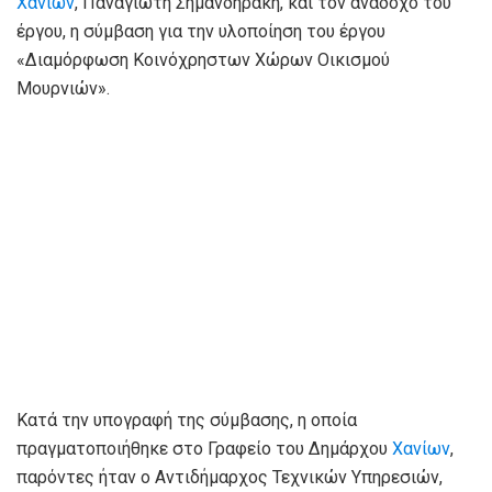
Χανίων
, Παναγιώτη Σημανδηράκη, και τον ανάδοχο του
έργου, η σύμβαση για την υλοποίηση του έργου
«Διαμόρφωση Κοινόχρηστων Χώρων Οικισμού
Μουρνιών».
Κατά την υπογραφή της σύμβασης, η οποία
πραγματοποιήθηκε στο Γραφείο του Δημάρχου
Χανίων
,
παρόντες ήταν ο Αντιδήμαρχος Τεχνικών Υπηρεσιών,