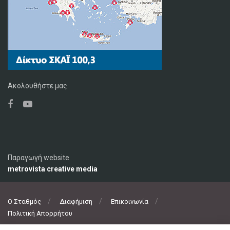
Ακολουθήστε μας
Παραγωγή website
metrovista creative media
Ο Σταθμός
Διαφήμιση
Επικοινωνία
Πολιτική Απορρήτου
© 2020 ΣΚΑΪ ΚΡΗΤΗΣ 92,1 FM, Με επιφύλαξη παντός δικαιώματος