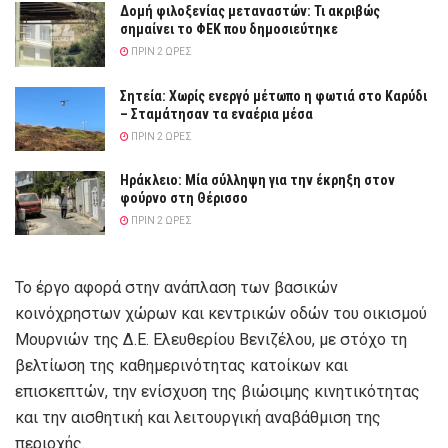
Δομή φιλοξενίας μεταναστών: Τι ακριβώς
σημαίνει το ΦΕΚ που δημοσιεύτηκε
ΠΡΙΝ 2 ΏΡΕΣ
Σητεία: Χωρίς ενεργό μέτωπο η φωτιά στο Καρύδι
– Σταμάτησαν τα εναέρια μέσα
ΠΡΙΝ 2 ΏΡΕΣ
Ηράκλειο: Μία σύλληψη για την έκρηξη στον
φούρνο στη Θέρισσο
ΠΡΙΝ 2 ΏΡΕΣ
Το έργο αφορά στην ανάπλαση των βασικών
κοινόχρηστων χώρων και κεντρικών οδών του οικισμού
Μουρνιών της Δ.Ε. Ελευθερίου Βενιζέλου, με στόχο τη
βελτίωση της καθημερινότητας κατοίκων και
επισκεπτών, την ενίσχυση της βιώσιμης κινητικότητας
και την αισθητική και λειτουργική αναβάθμιση της
περιοχής.