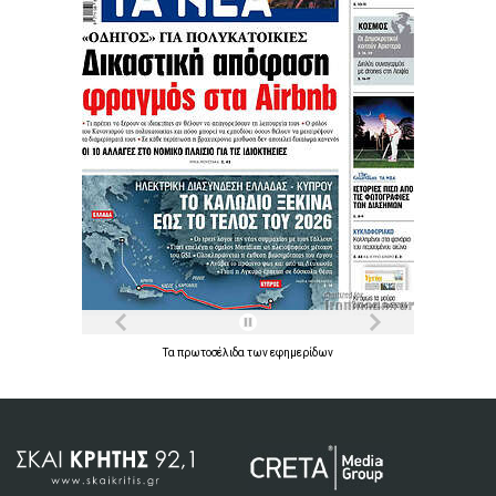
Τα
πρωτοσέλιδα
των
εφημερίδων