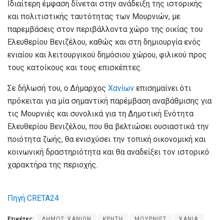
Ιδιαίτερη έμφαση δίνεται στην ανάδειξη της ιστορικής
και πολιτιστικής ταυτότητας των Μουρνιών, με
παρεμβάσεις στον περιβάλλοντα χώρο της οικίας του
Ελευθερίου Βενιζέλου, καθώς και στη δημιουργία ενός
ενιαίου και λειτουργικού δημόσιου χώρου, φιλικού προς
τους κατοίκους και τους επισκέπτες.
Σε δήλωσή του, ο Δήμαρχος
Χανίων
επισημαίνει ότι
πρόκειται για μία σημαντική παρέμβαση αναβάθμισης για
τις Μουρνιές και συνολικά για τη Δημοτική Ενότητα
Ελευθερίου Βενιζέλου, που θα βελτιώσει ουσιαστικά την
ποιότητα ζωής, θα ενισχύσει την τοπική οικονομική και
κοινωνική δραστηριότητα και θα αναδείξει τον ιστορικό
χαρακτήρα της περιοχής.
Πηγή CRETA24
Ετικέτες:
ΔΗΜΟΣ ΧΑΝΙΩΝ
ΚΡΗΤΗ
ΜΟΥΡΝΙΕΣ
ΧΑΝΙΑ