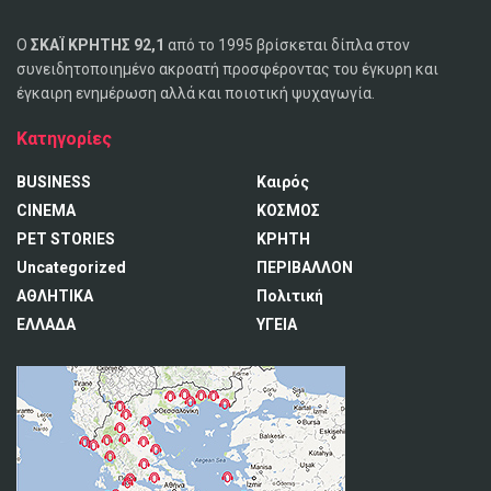
Ο
ΣΚΑΪ ΚΡΗΤΗΣ 92,1
από το 1995 βρίσκεται δίπλα στον
συνειδητοποιημένο ακροατή προσφέροντας του έγκυρη και
έγκαιρη ενημέρωση αλλά και ποιοτική ψυχαγωγία.
Κατηγορίες
BUSINESS
Καιρός
CINEMA
ΚΟΣΜΟΣ
PET STORIES
ΚΡΗΤΗ
Uncategorized
ΠΕΡΙΒΑΛΛΟΝ
ΑΘΛΗΤΙΚΑ
Πολιτική
ΕΛΛΑΔΑ
ΥΓΕΙΑ