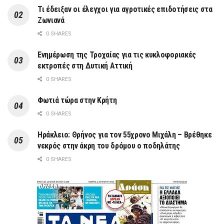
Τι έδειξαν οι έλεγχοι για αγροτικές επιδοτήσεις στα
Ζωνιανά
0 SHARES
Ενημέρωση της Τροχαίας για τις κυκλοφοριακές
εκτροπές στη Δυτική Αττική
0 SHARES
Φωτιά τώρα στην Κρήτη
0 SHARES
Ηράκλειο: Θρήνος για τον 55χρονο Μιχάλη – Βρέθηκε
νεκρός στην άκρη του δρόμου ο ποδηλάτης
0 SHARES