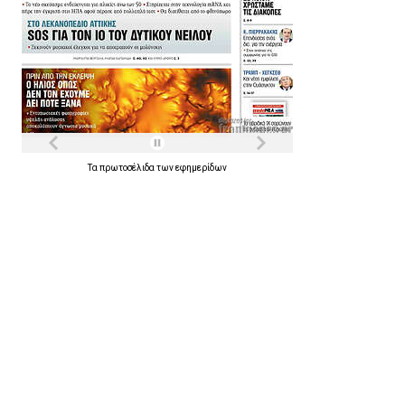
Τα
πρωτοσέλιδα
των
εφημερίδων