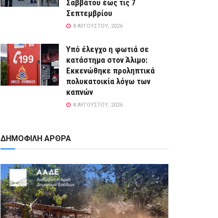
Σαββάτου έως τις 7
Σεπτεμβρίου
8 ΑΥΓΟΎΣΤΟΥ, 2026
Yπό έλεγχο η φωτιά σε
κατάστημα στον Άλιμο:
Εκκενώθηκε προληπτικά
πολυκατοικία λόγω των
καπνών
8 ΑΥΓΟΎΣΤΟΥ, 2026
ΔΗΜΟΦΙΛΗ ΑΡΘΡΑ