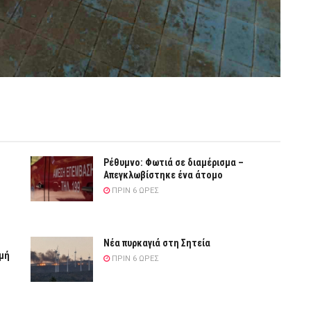
Ρέθυμνο: Φωτιά σε διαμέρισμα –
Απεγκλωβίστηκε ένα άτομο
ΠΡΙΝ 6 ΏΡΕΣ
Νέα πυρκαγιά στη Σητεία
ιμή
ΠΡΙΝ 6 ΏΡΕΣ