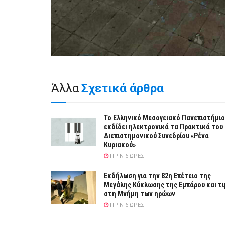
Άλλα
Σχετικά άρθρα
Το Ελληνικό Μεσογειακό Πανεπιστήμιο
εκδίδει ηλεκτρονικά τα Πρακτικά του
Διεπιστημονικού Συνεδρίου «Ρένα
Κυριακού»
ΠΡΙΝ 6 ΏΡΕΣ
Εκδήλωση για την 82η Επέτειο της
Μεγάλης Κύκλωσης της Εμπάρου και τ
στη Μνήμη των ηρώων
ΠΡΙΝ 6 ΏΡΕΣ