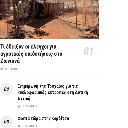
Τι έδειξαν οι έλεγχοι για
αγροτικές επιδοτήσεις στα
Ζωνιανά
0 SHARES
Ενημέρωση της Τροχαίας για τις
κυκλοφοριακές εκτροπές στη Δυτική
Αττική
0 SHARES
Φωτιά τώρα στην Καρδίτσα
0 SHARES