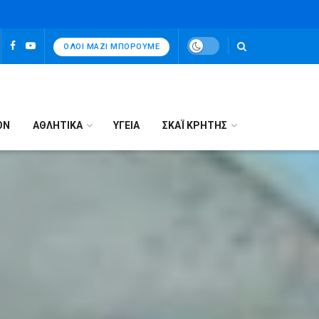
ΌΛΟΙ ΜΑΖΊ ΜΠΟΡΟΎΜΕ
ΟΝ
ΑΘΛΗΤΙΚΑ
ΥΓΕΙΑ
ΣΚΑΪ ΚΡΗΤΗΣ