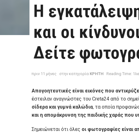
Η εγκατάλειψ
και οι κίνδυνο
Δείτε φωτογρ
πριν 11 μήνες
στην κατηγορία
ΚΡΗΤΗ
Reading Time: 1λ
Απογοητευτικές είναι εικόνες που αντικρύζ
έστειλαν αναγνώστες του Creta24 από το σημε
σίδερα και γυμνά καλώδια
, τα οποία προφανώ
και η απομάκρυνση της παιδικής χαράς που υ
Σημειώνεται ότι όλες
οι φωτογραφίες είναι α