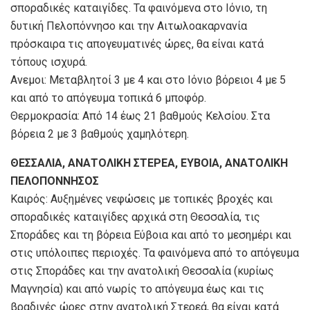
σποραδικές καταιγίδες. Τα φαινόμενα στο Ιόνιο, τη
δυτική Πελοπόννησο και την Αιτωλοακαρνανία
πρόσκαιρα τις απογευματινές ώρες, θα είναι κατά
τόπους ισχυρά.
Ανεμοι: Μεταβλητοί 3 με 4 και στο Ιόνιο βόρειοι 4 με 5
και από το απόγευμα τοπικά 6 μποφόρ.
Θερμοκρασία: Από 14 έως 21 βαθμούς Κελσίου. Στα
βόρεια 2 με 3 βαθμούς χαμηλότερη.
ΘΕΣΣΑΛΙΑ, ΑΝΑΤΟΛΙΚΗ ΣΤΕΡΕΑ, ΕΥΒΟΙΑ, ΑΝΑΤΟΛΙΚΗ
ΠΕΛΟΠΟΝΝΗΣΟΣ
Καιρός: Αυξημένες νεφώσεις με τοπικές βροχές και
σποραδικές καταιγίδες αρχικά στη Θεσσαλία, τις
Σποράδες και τη βόρεια Εύβοια και από το μεσημέρι και
στις υπόλοιπες περιοχές. Τα φαινόμενα από το απόγευμα
στις Σποράδες και την ανατολική Θεσσαλία (κυρίως
Μαγνησία) και από νωρίς το απόγευμα έως και τις
βραδινές ώρες στην ανατολική Στερεά, θα είναι κατά