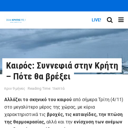
LIVE!
Καιρός: Συννεφιά στην Κρήτη
– Πότε θα βρέξει
πριν 9 μήνες
Reading Time: 1λεπτά
Αλλάζει το σκηνικό του καιρού
από σήμερα Τρίτη (4/11)
στο μεγαλύτερο μέρος της χώρας, με κύρια
χαρακτηριστικά τις
βροχές, τις καταιγίδες, την πτώση
της θερμοκρασίας,
αλλά και την
ενίσχυση των ανέμων