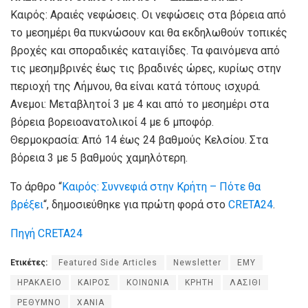
Καιρός: Αραιές νεφώσεις. Οι νεφώσεις στα βόρεια από
το μεσημέρι θα πυκνώσουν και θα εκδηλωθούν τοπικές
βροχές και σποραδικές καταιγίδες. Τα φαινόμενα από
τις μεσημβρινές έως τις βραδινές ώρες, κυρίως στην
περιοχή της Λήμνου, θα είναι κατά τόπους ισχυρά.
Ανεμοι: Μεταβλητοί 3 με 4 και από το μεσημέρι στα
βόρεια βορειοανατολικοί 4 με 6 μποφόρ.
Θερμοκρασία: Από 14 έως 24 βαθμούς Κελσίου. Στα
βόρεια 3 με 5 βαθμούς χαμηλότερη.
Το άρθρο “
Καιρός: Συννεφιά στην Κρήτη – Πότε θα
βρέξει
“, δημοσιεύθηκε για πρώτη φορά στο
CRETA24
.
Πηγή CRETA24
Ετικέτες:
Featured Side Articles
Newsletter
ΕΜΥ
ΗΡΑΚΛΕΙΟ
ΚΑΙΡΟΣ
ΚΟΙΝΩΝΙΑ
ΚΡΗΤΗ
ΛΑΣΙΘΙ
ΡΕΘΥΜΝΟ
ΧΑΝΙΑ