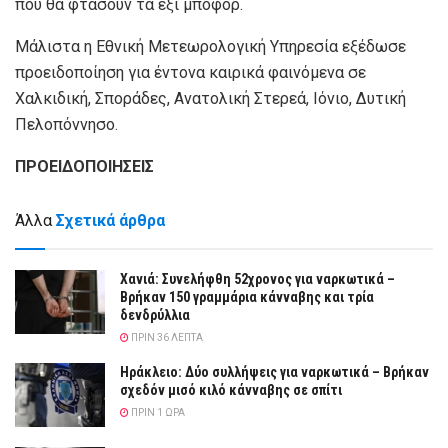
που θα φτάσουν τα έξι μποφόρ.
Μάλιστα η Εθνική Μετεωρολογική Υπηρεσία εξέδωσε
προειδοποίηση για έντονα καιρικά φαινόμενα σε
Χαλκιδική, Σποράδες, Ανατολική Στερεά, Ιόνιο, Δυτική
Πελοπόννησο.
ΠΡΟΕΙΔΟΠΟΙΗΣΕΙΣ
Άλλα
Σχετικά άρθρα
Χανιά: Συνελήφθη 52χρονος για ναρκωτικά –
Βρήκαν 150 γραμμάρια κάνναβης και τρία
δενδρύλλια
ΠΡΙΝ 36 ΛΕΠΤΆ
Ηράκλειο: Δύο συλλήψεις για ναρκωτικά – Βρήκαν
σχεδόν μισό κιλό κάνναβης σε σπίτι
ΠΡΙΝ 1 ΏΡΑ