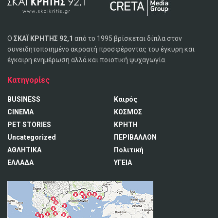
Ο
ΣΚΑΪ ΚΡΗΤΗΣ 92,1
από το 1995 βρίσκεται δίπλα στον
συνειδητοποιημένο ακροατή προσφέροντας του έγκυρη και
έγκαιρη ενημέρωση αλλά και ποιοτική ψυχαγωγία.
Κατηγορίες
BUSINESS
Καιρός
CINEMA
ΚΟΣΜΟΣ
PET STORIES
ΚΡΗΤΗ
Uncategorized
ΠΕΡΙΒΑΛΛΟΝ
ΑΘΛΗΤΙΚΑ
Πολιτική
ΕΛΛΑΔΑ
ΥΓΕΙΑ