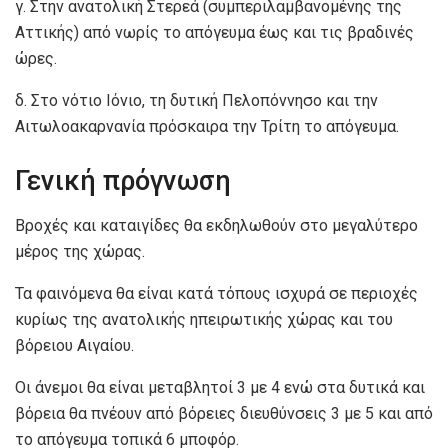
γ. Στην ανατολική Στερεά (συμπεριλαμβανομένης της
Αττικής) από νωρίς το απόγευμα έως και τις βραδινές
ώρες.
δ. Στο νότιο Ιόνιο, τη δυτική Πελοπόννησο και την
Αιτωλοακαρνανία πρόσκαιρα την Τρίτη το απόγευμα.
Γενική πρόγνωση
Βροχές και καταιγίδες θα εκδηλωθούν στο μεγαλύτερο
μέρος της χώρας.
Τα φαινόμενα θα είναι κατά τόπους ισχυρά σε περιοχές
κυρίως της ανατολικής ηπειρωτικής χώρας και του
βόρειου Αιγαίου.
Οι άνεμοι θα είναι μεταβλητοί 3 με 4 ενώ στα δυτικά και
βόρεια θα πνέουν από βόρειες διευθύνσεις 3 με 5 και από
το απόγευμα τοπικά 6 μποφόρ.