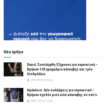
Νέα άρθρα
Χανιά: Συνελήφθη 52χρονος για ναρκωτικά –
Βρήκαν 150 γραμμάρια κάνναβης και τρία
δενδρύλλια
9 ΑΥΓΟΎΣΤΟΥ, 2026
Ηράκλειο: Δύο συλλήψεις για ναρκωτικά –
Βρήκαν σχεδόν μισό κιλό κάνναβης σε σπίτι
9 ΑΥΓΟΎΣΤΟΥ, 2026