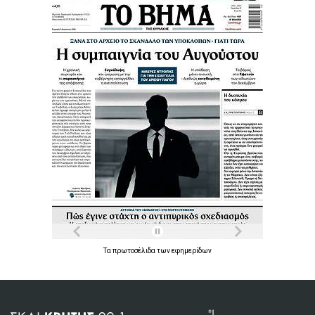
Τα
πρωτοσέλιδα
των
εφημερίδων