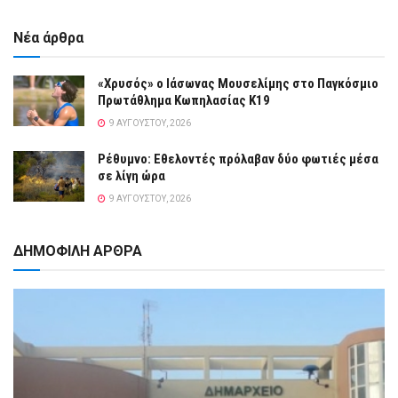
Νέα άρθρα
«Χρυσός» ο Ιάσωνας Μουσελίμης στο Παγκόσμιο
Πρωτάθλημα Κωπηλασίας Κ19
9 ΑΥΓΟΎΣΤΟΥ, 2026
Ρέθυμνο: Εθελοντές πρόλαβαν δύο φωτιές μέσα
σε λίγη ώρα
9 ΑΥΓΟΎΣΤΟΥ, 2026
ΔΗΜΟΦΙΛΗ ΑΡΘΡΑ