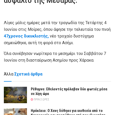
άσφαλτο της Μεσαράς.
Λίγες μόλις ημέρες μετά την τραγωδία της Τετάρτης 4
Ιουνίου στις Μοίρες, όπου άφησε την τελευταία του πνοή
47χρονος δικυκλιστής,
νέο τροχαίο δυστύχημα
σημειώθηκε, αυτή τη φορά στο Ασήμι.
Όλα συνέβησαν νωρίτερα το μεσημέρι του Σαββάτου 7
Ιουνίου στη διασταύρωση Ασημίου προς Χάρακα.
Άλλα
Σχετικά άρθρα
Ρέθυμνο: Εθελοντές πρόλαβαν δύο φωτιές μέσα
σε λίγη ώρα
ΠΡΙΝ 2 ΏΡΕΣ
Ηράκλειο: Ο Χανς δόθηκε για υιοθεσία από το