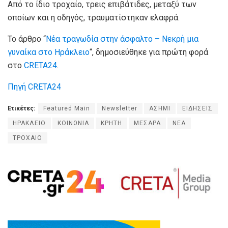
Από το ίδιο τροχαίο, τρεις επιβάτιδες, μεταξύ των
οποίων και η οδηγός, τραυματίστηκαν ελαφρά.
Το άρθρο “
Νέα τραγωδία στην άσφαλτο – Νεκρή μια
γυναίκα στο Ηράκλειο
“, δημοσιεύθηκε για πρώτη φορά
στο
CRETA24
.
Πηγή CRETA24
Ετικέτες:
Featured Main
Newsletter
ΑΣΗΜΙ
ΕΙΔΗΣΕΙΣ
ΗΡΑΚΛΕΙΟ
ΚΟΙΝΩΝΙΑ
ΚΡΗΤΗ
ΜΕΣΑΡΑ
ΝΕΑ
ΤΡΟΧΑΙΟ