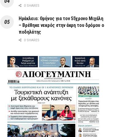
0 SHARES
Ηράκλειο: Θρήνος για τον 55χρονο Μιχάλη
– Βρέθηκε νεκρός στην άκρη του δρόμου ο
ποδηλάτης
0 SHARES