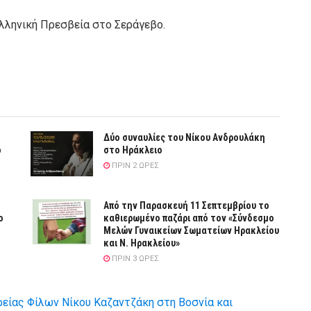
Ελληνική Πρεσβεία στο Σεράγεβο.
Δύο συναυλίες του Νίκου Ανδρουλάκη
ό
στο Ηράκλειο
ΠΡΙΝ 2 ΏΡΕΣ
Από την Παρασκευή 11 Σεπτεμβρίου το
ο
καθιερωμένο παζάρι από τον «Σύνδεσμο
Μελών Γυναικείων Σωματείων Ηρακλείου
και Ν. Ηρακλείου»
ΠΡΙΝ 3 ΏΡΕΣ
είας Φίλων Νίκου Καζαντζάκη στη Βοσνία και