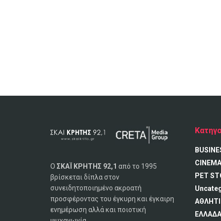
Κατηγο
BUSINE
CINEM
Ο
ΣΚΑΪ ΚΡΗΤΗΣ 92,1
από το 1995
PET ST
βρίσκεται δίπλα στον
συνειδητοποιημένο ακροατή
Uncate
προσφέροντας του έγκυρη και έγκαιρη
ΑΘΛΗΤΙ
ενημέρωση αλλά και ποιοτική
ΕΛΛΑΔ
ψυχαγωγία.