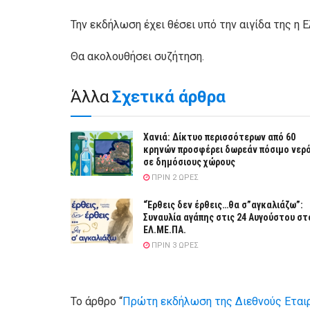
Την εκδήλωση έχει θέσει υπό την αιγίδα της η 
Θα ακολουθήσει συζήτηση.
Άλλα
Σχετικά άρθρα
Χανιά: Δίκτυο περισσότερων από 60
κρηνών προσφέρει δωρεάν πόσιμο νερ
σε δημόσιους χώρους
ΠΡΙΝ 2 ΏΡΕΣ
“Έρθεις δεν έρθεις…θα σ”αγκαλιάζω”:
Συναυλία αγάπης στις 24 Αυγούστου στ
ΕΛ.ΜΕ.ΠΑ.
ΠΡΙΝ 3 ΏΡΕΣ
Το άρθρο “
Πρώτη εκδήλωση της Διεθνούς Εταιρ