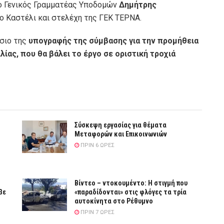
ο Γενικός Γραμματέας Υποδομών
Δημήτρης
ο Καστέλι και στελέχη της ΓΕΚ ΤΕΡΝΑ.
ίσιο της
υπογραφής της σύμβασης για την προμήθεια
ας, που θα βάλει το έργο σε οριστική τροχιά
Σύσκεψη εργασίας για θέματα
Μεταφορών και Επικοινωνιών
ΠΡΙΝ 6 ΏΡΕΣ
Βίντεο – ντοκουμέντο: Η στιγμή που
βε
«παραδίδονται» στις φλόγες τα τρία
αυτοκίνητα στο Ρέθυμνο
ΠΡΙΝ 7 ΏΡΕΣ