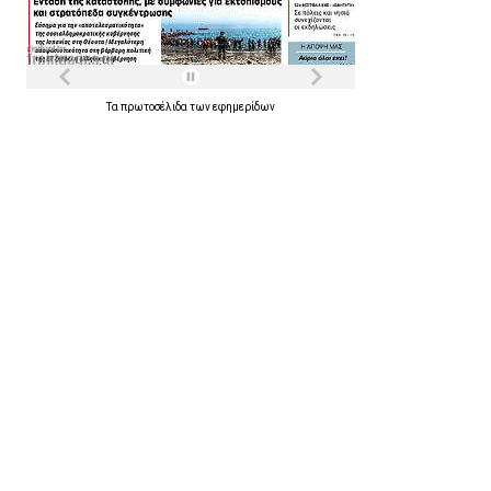
Τα
πρωτοσέλιδα
των
εφημερίδων