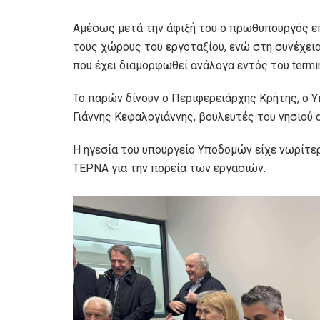
Aμέσως μετά την άφιξή του ο πρωθυπουργός επ
τους χώρους του εργοταξίου, ενώ στη συνέχει
που έχει διαμορφωθεί ανάλογα εντός του termin
Το παρών δίνουν ο Περιφερειάρχης Κρήτης, ο 
Γιάννης Κεφαλογιάννης, βουλευτές του νησιού α
Η ηγεσία του υπουργείο Υποδομών είχε νωρίτε
ΤΕΡΝΑ για την πορεία των εργασιών.