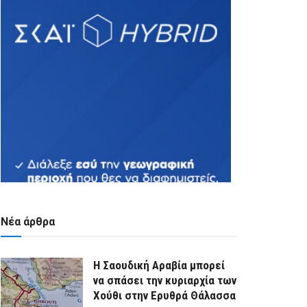
Νέα άρθρα
Η Σαουδική Αραβία μπορεί
να σπάσει την κυριαρχία των
Χούθι στην Ερυθρά Θάλασσα