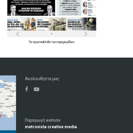
Τα
πρωτοσέλιδα
των
εφημερίδων
Ακολουθήστε μας
Παραγωγή website
metrovista creative media