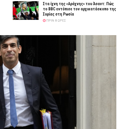
Στα ίχνη της «Αράχνης» του Άσαντ: Πώς
το BBC εντόπισε τον αρχικατάσκοπο της
Συρίας στη Ρωσία
ΠΡΙΝ 8 ΏΡΕΣ