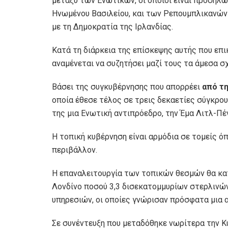
μεταξύ των Ενωτικών, οι οποίοι είναι προσηλω
Ηνωμένου Βασιλείου, και των Ρεπουμπλικανών 
με τη Δημοκρατία της Ιρλανδίας.
Κατά τη διάρκεια της επίσκεψης αυτής που επι
αναμένεται να συζητήσει μαζί τους τα άμεσα σχ
Βάσει της συγκυβέρνησης που απορρέει
από τ
οποία έθεσε τέλος σε τρεις δεκαετίες σύγκρου
της μια Ενωτική αντιπρόεδρο, την Έμα Λιτλ-Πέ
Η τοπική κυβέρνηση είναι αρμόδια σε τομείς όπ
περιβάλλον.
Η επαναλειτουργία των τοπικών θεσμών θα κα
Λονδίνο ποσού 3,3 δισεκατομμυρίων στερλινών 
υπηρεσιών, οι οποίες γνώρισαν πρόσφατα μια 
Σε συνέντευξη που μεταδόθηκε νωρίτερα την Κυ