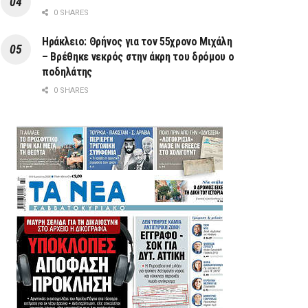
0 SHARES
Ηράκλειο: Θρήνος για τον 55χρονο Μιχάλη
– Βρέθηκε νεκρός στην άκρη του δρόμου ο
ποδηλάτης
0 SHARES