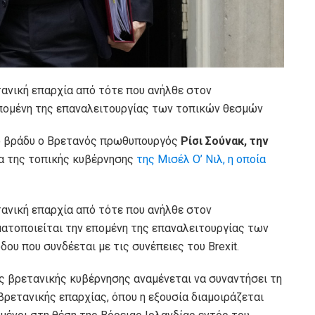
τανική επαρχία από τότε που ανήλθε στον
πομένη της επαναλειτουργίας των τοπικών θεσμών
το βράδυ ο Βρετανός πρωθυπουργός
Ρίσι Σούνακ, την
α της τοπικής κυβέρνησης
της Μισέλ Ο’ Νιλ, η οποία
τανική επαρχία από τότε που ανήλθε στον
ατοποιείται την επομένη της επαναλειτουργίας των
ου που συνδέεται με τις συνέπειες του Brexit.
ς βρετανικής κυβέρνησης αναμένεται να συναντήσει τη
ρετανικής επαρχίας, όπου η εξουσία διαμοιράζεται