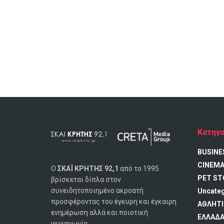
Κατηγο
BUSINE
CINEM
Ο
ΣΚΑΪ ΚΡΗΤΗΣ 92,1
από το 1995
PET ST
βρίσκεται δίπλα στον
συνειδητοποιημένο ακροατή
Uncate
προσφέροντας του έγκυρη και έγκαιρη
ΑΘΛΗΤΙ
ενημέρωση αλλά και ποιοτική
ΕΛΛΑΔ
ψυχαγωγία.