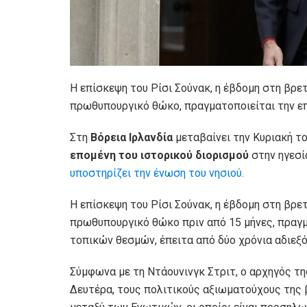
Η επίσκεψη του Ρίσι Σούνακ, η έβδομη στη βρε
πρωθυπουργικό θώκο, πραγματοποιείται την ε
Στη
Βόρεια Ιρλανδία
μεταβαίνει την Κυριακή 
επομένη του ιστορικού διορισμού
στην ηγεσί
υποστηρίζει την ένωση του νησιού.
Η επίσκεψη του Ρίσι Σούνακ, η έβδομη στη βρε
πρωθυπουργικό θώκο πριν από 15 μήνες, πραγμ
τοπικών θεσμών, έπειτα από δύο χρόνια αδιεξόδ
Σύμφωνα με τη Ντάουνινγκ Στριτ, ο αρχηγός τη
Δευτέρα, τους πολιτικούς αξιωματούχους της β