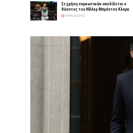
Σε χρήση ναρκωτικών αποδίδεται ο
θάνατος του ΝΒΑερ Μπράντον Κλαρκ
ΠΡΙΝ 8 ΏΡΕΣ