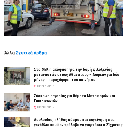
Άλλα
Σχετικά άρθρα
Στο ΦΕΚ η απόφαση για την δομή φιλοξενίας
μεταναστών στους Αθανάτους – Δωρεάν για δύο
μήνες η παραχώρηση του ακινήτου
ΠΡΙΝ 7 ΏΡΕΣ
Σύσκεψη εργασίας για θέματα Μεταφορών και
Επικοινωνιών
ΠΡΙΝ 8 ΏΡΕΣ
Λουλούδια, πλήθος κόσμου και συγκίνηση στα
γενέθλια που δεν πρόλαβε να γιορτάσει ο 21χρονος