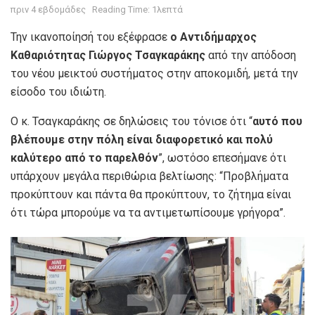
πριν 4 εβδομάδες
Reading Time: 1λεπτά
Την ικανοποίησή του εξέφρασε
ο Αντιδήμαρχος
Καθαριότητας Γιώργος Τσαγκαράκης
από την απόδοση
του νέου μεικτού συστήματος στην αποκομιδή, μετά την
είσοδο του ιδιώτη.
Ο κ. Τσαγκαράκης σε δηλώσεις του τόνισε ότι “
αυτό που
βλέπουμε στην πόλη είναι διαφορετικό και πολύ
καλύτερο από το παρελθόν
”, ωστόσο επεσήμανε ότι
υπάρχουν μεγάλα περιθώρια βελτίωσης: “Προβλήματα
προκύπτουν και πάντα θα προκύπτουν, το ζήτημα είναι
ότι τώρα μπορούμε να τα αντιμετωπίσουμε γρήγορα”.