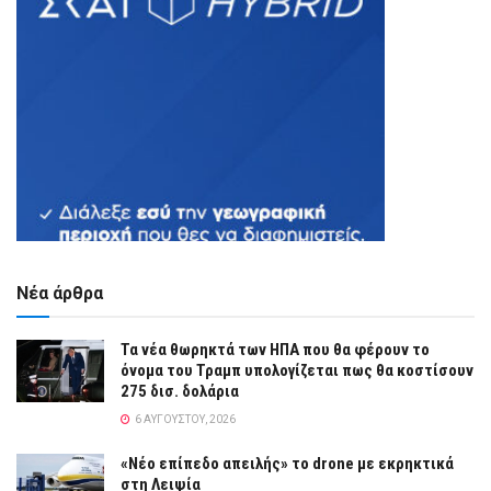
Νέα άρθρα
Τα νέα θωρηκτά των ΗΠΑ που θα φέρουν το
όνομα του Τραμπ υπολογίζεται πως θα κοστίσουν
275 δισ. δολάρια
6 ΑΥΓΟΎΣΤΟΥ, 2026
«Νέο επίπεδο απειλής» το drone με εκρηκτικά
στη Λειψία