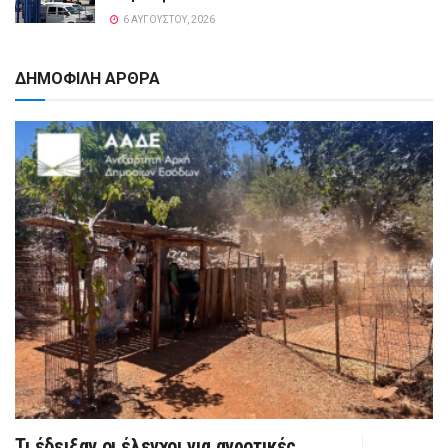
6 ΑΥΓΟΎΣΤΟΥ, 2026
ΔΗΜΟΦΙΛΗ ΑΡΘΡΑ
Τι έδειξαν οι έλεγχοι για αγροτικές