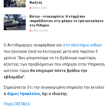
Νικήτας
ΠΡΙΝ 9 ΏΡΕΣ
Βίντεο – ντοκουμέντο: Η στιγμή που
«παραδίδονται» στις φλόγες τα τρία αυτοκίνητα
στο Ρέθυμνο
ΠΡΙΝ 10 ΏΡΕΣ
Ο Αντιδήμαρχος αναφέρθηκε και
στο πλυντήριο κάδων
που ξεκίνησε ξανά να λειτουργεί μετά από περίπου 3
χρόνια: “Δεν μπορούσαμε να το βγάλουμε νωρίτερα,
εξαιτίας των προβλήματων που υπήρχαν στην Υπηρεσία,
ωστόσο τώρα
θα επιχειρεί πέντε βράδια την
εβδομάδα”.
Σημειώνεται ότι την συγκεκριμένη υπηρεσία την εκτελεί
ο
Δήμος Ηρακλείου
, όχι ο ιδιώτης.
Πηγή CRETA24