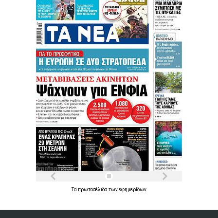
Τα
πρωτοσέλιδα
των
εφημερίδων