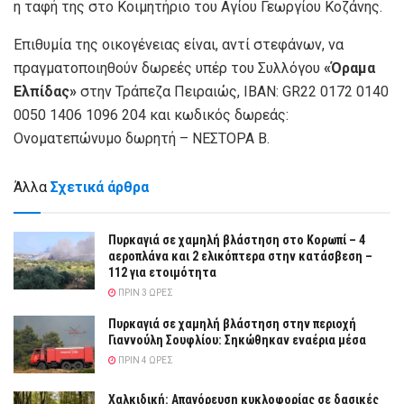
η ταφή της στο Κοιμητήριο του Αγίου Γεωργίου Κοζάνης.
Επιθυμία της οικογένειας είναι, αντί στεφάνων, να
πραγματοποιηθούν δωρεές υπέρ του Συλλόγου
«Όραμα
Ελπίδας»
στην Τράπεζα Πειραιώς, IBAN: GR22 0172 0140
0050 1406 1096 204 και κωδικός δωρεάς:
Ονοματεπώνυμο δωρητή – ΝΕΣΤΟΡΑ Β.
Άλλα
Σχετικά άρθρα
Πυρκαγιά σε χαμηλή βλάστηση στο Κορωπί – 4
αεροπλάνα και 2 ελικόπτερα στην κατάσβεση –
112 για ετοιμότητα
ΠΡΙΝ 3 ΏΡΕΣ
Πυρκαγιά σε χαμηλή βλάστηση στην περιοχή
Γιαννούλη Σουφλίου: Σηκώθηκαν εναέρια μέσα
ΠΡΙΝ 4 ΏΡΕΣ
Χαλκιδική: Απαγόρευση κυκλοφορίας σε δασικές