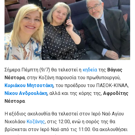
Σήμερα Πέμπτη (9/7) θα τελεστεί η
κηδεία
της
Βάγιας
Νέστορα
, στην Κοζάνη παρουσία του πρωθυπουργού,
Κυριάκου Μητσοτάκη
, του προέδρου του ΠΑΣΟΚ-ΚΙΝΑΛ,
Νίκου Ανδρουλάκη
, αλλά και της κόρης της,
Αφροδίτης
Νέστορα
.
Η εξόδιος ακολουθία θα τελεστεί στον Ιερό Ναό Αγίου
Νικολάου
Κοζάνης
, στις 12:00, ενώ η σορός της θα
βρίσκεται στον Ιερό Ναό από τις 11:00. Θα ακολουθήσει