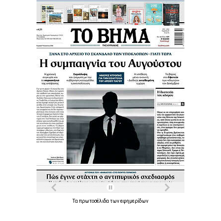
Τα
πρωτοσέλιδα
των
εφημερίδων