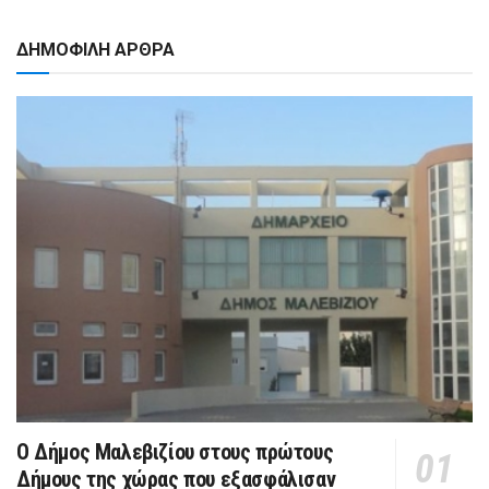
ΔΗΜΟΦΙΛΗ ΑΡΘΡΑ
Ο Δήμος Μαλεβιζίου στους πρώτους
Δήμους της χώρας που εξασφάλισαν