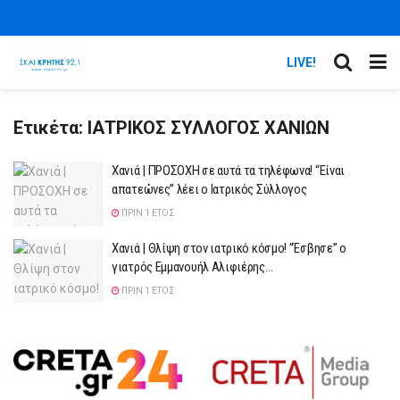
LIVE!
Ετικέτα:
ΙΑΤΡΙΚΟΣ ΣΥΛΛΟΓΟΣ ΧΑΝΙΩΝ
Χανιά | ΠΡΟΣΟΧΗ σε αυτά τα τηλέφωνα! “Είναι
απατεώνες” λέει ο Ιατρικός Σύλλογος
ΠΡΙΝ 1 ΈΤΟΣ
Χανιά | Θλίψη στον ιατρικό κόσμο! “Έσβησε” ο
γιατρός Εμμανουήλ Αλιφιέρης…
ΠΡΙΝ 1 ΈΤΟΣ