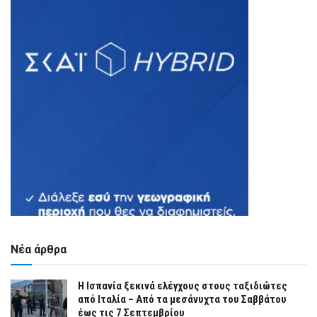
Νέα άρθρα
Η Ισπανία ξεκινά ελέγχους στους ταξιδιώτες
από Ιταλία – Από τα μεσάνυχτα του Σαββάτου
έως τις 7 Σεπτεμβρίου