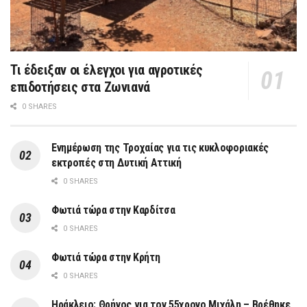
Τι έδειξαν οι έλεγχοι για αγροτικές
επιδοτήσεις στα Ζωνιανά
0 SHARES
Ενημέρωση της Τροχαίας για τις κυκλοφοριακές
εκτροπές στη Δυτική Αττική
0 SHARES
Φωτιά τώρα στην Καρδίτσα
0 SHARES
Φωτιά τώρα στην Κρήτη
0 SHARES
Ηράκλειο: Θρήνος για τον 55χρονο Μιχάλη – Βρέθηκε