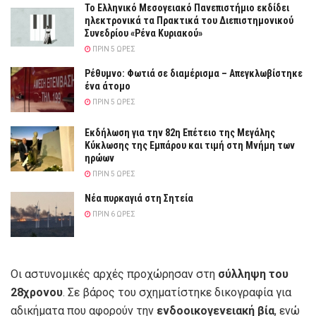
Το Ελληνικό Μεσογειακό Πανεπιστήμιο εκδίδει
ηλεκτρονικά τα Πρακτικά του Διεπιστημονικού
Συνεδρίου «Ρένα Κυριακού»
ΠΡΙΝ 5 ΏΡΕΣ
Ρέθυμνο: Φωτιά σε διαμέρισμα – Απεγκλωβίστηκε
ένα άτομο
ΠΡΙΝ 5 ΏΡΕΣ
Εκδήλωση για την 82η Επέτειο της Μεγάλης
Κύκλωσης της Εμπάρου και τιμή στη Μνήμη των
ηρώων
ΠΡΙΝ 5 ΏΡΕΣ
Νέα πυρκαγιά στη Σητεία
ΠΡΙΝ 6 ΏΡΕΣ
Οι αστυνομικές αρχές προχώρησαν στη
σύλληψη του
28χρονου
. Σε βάρος του σχηματίστηκε δικογραφία για
αδικήματα που αφορούν την
ενδοοικογενειακή βία
, ενώ