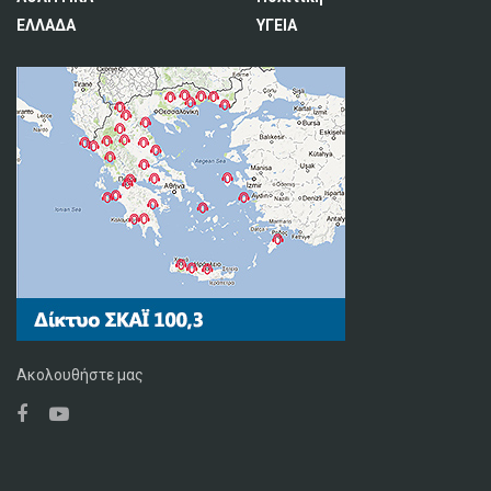
ΕΛΛΑΔΑ
ΥΓΕΙΑ
Ακολουθήστε μας