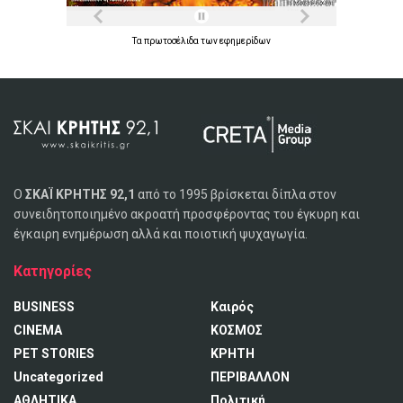
Τα
πρωτοσέλιδα
των
εφημερίδων
Ο
ΣΚΑΪ ΚΡΗΤΗΣ 92,1
από το 1995 βρίσκεται δίπλα στον
συνειδητοποιημένο ακροατή προσφέροντας του έγκυρη και
έγκαιρη ενημέρωση αλλά και ποιοτική ψυχαγωγία.
Κατηγορίες
BUSINESS
Καιρός
CINEMA
ΚΟΣΜΟΣ
PET STORIES
ΚΡΗΤΗ
Uncategorized
ΠΕΡΙΒΑΛΛΟΝ
ΑΘΛΗΤΙΚΑ
Πολιτική