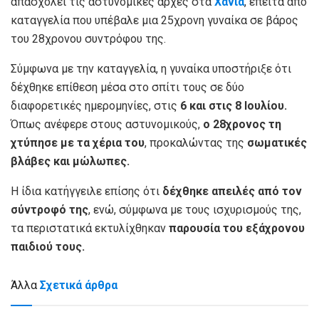
απασχολεί τις αστυνομικές αρχές στα
Χανιά
, έπειτα από
καταγγελία που υπέβαλε μια 25χρονη γυναίκα σε βάρος
του 28χρονου συντρόφου της.
Σύμφωνα με την καταγγελία, η γυναίκα υποστήριξε ότι
δέχθηκε επίθεση μέσα στο σπίτι τους σε δύο
διαφορετικές ημερομηνίες, στις
6 και στις 8 Ιουλίου.
Όπως ανέφερε στους αστυνομικούς,
ο 28χρονος τη
χτύπησε με τα χέρια του
, προκαλώντας της
σωματικές
βλάβες και μώλωπες.
Η ίδια κατήγγειλε επίσης ότι
δέχθηκε απειλές από τον
σύντροφό της
, ενώ, σύμφωνα με τους ισχυρισμούς της,
τα περιστατικά εκτυλίχθηκαν
παρουσία του εξάχρονου
παιδιού τους.
Άλλα
Σχετικά άρθρα