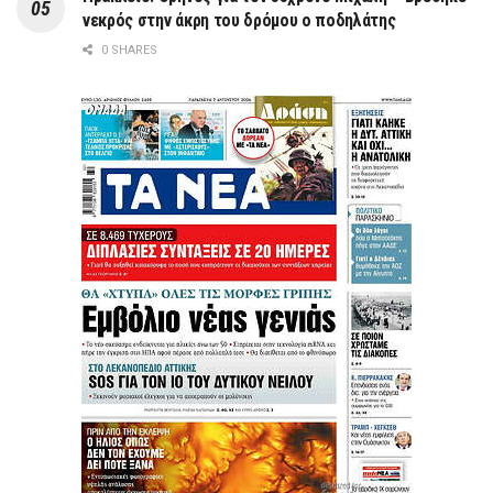
νεκρός στην άκρη του δρόμου ο ποδηλάτης
0 SHARES