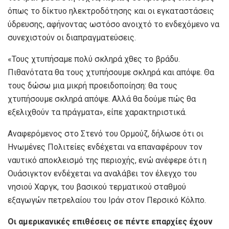
όπως το δίκτυο ηλεκτροδότησης και οι εγκαταστάσεις
ύδρευσης, αφήνοντας ωστόσο ανοιχτό το ενδεχόμενο να
συνεχιστούν οι διαπραγματεύσεις.
«Τους χτυπήσαμε πολύ σκληρά χθες το βράδυ.
Πιθανότατα θα τους χτυπήσουμε σκληρά και απόψε. Θα
τους δώσω μια μικρή προειδοποίηση: θα τους
χτυπήσουμε σκληρά απόψε. Αλλά θα δούμε πώς θα
εξελιχθούν τα πράγματα», είπε χαρακτηριστικά.
Αναφερόμενος στο Στενό του Ορμούζ, δήλωσε ότι οι
Ηνωμένες Πολιτείες ενδέχεται να επαναφέρουν τον
ναυτικό αποκλεισμό της περιοχής, ενώ ανέφερε ότι η
Ουάσιγκτον ενδέχεται να αναλάβει τον έλεγχο του
νησιού Χαργκ, του βασικού τερματικού σταθμού
εξαγωγών πετρελαίου του Ιράν στον Περσικό Κόλπο.
Οι αμερικανικές επιθέσεις σε πέντε επαρχίες έχουν