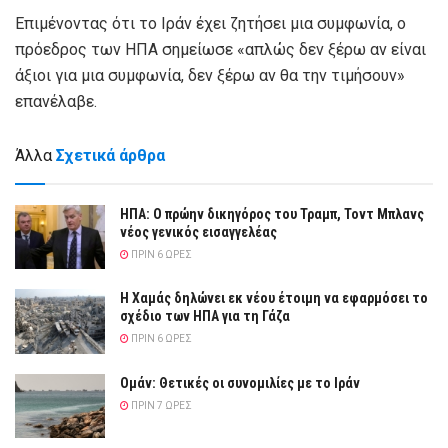
Επιμένοντας ότι το Ιράν έχει ζητήσει μια συμφωνία, ο
πρόεδρος των ΗΠΑ σημείωσε «απλώς δεν ξέρω αν είναι
άξιοι για μια συμφωνία, δεν ξέρω αν θα την τιμήσουν»
επανέλαβε.
Άλλα
Σχετικά άρθρα
ΗΠΑ: Ο πρώην δικηγόρος του Τραμπ, Τοντ Μπλανς
νέος γενικός εισαγγελέας
ΠΡΙΝ 6 ΏΡΕΣ
Η Χαμάς δηλώνει εκ νέου έτοιμη να εφαρμόσει το
σχέδιο των ΗΠΑ για τη Γάζα
ΠΡΙΝ 6 ΏΡΕΣ
Ομάν: Θετικές οι συνομιλίες με το Ιράν
ΠΡΙΝ 7 ΏΡΕΣ