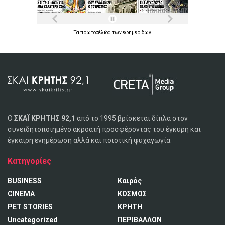
Τα
πρωτοσέλιδα
των
εφημερίδων
Ο
ΣΚΑΪ ΚΡΗΤΗΣ 92,1
από το 1995 βρίσκεται δίπλα στον
συνειδητοποιημένο ακροατή προσφέροντας του έγκυρη και
έγκαιρη ενημέρωση αλλά και ποιοτική ψυχαγωγία.
Κατηγορίες
BUSINESS
Καιρός
CINEMA
ΚΟΣΜΟΣ
PET STORIES
ΚΡΗΤΗ
Uncategorized
ΠΕΡΙΒΑΛΛΟΝ