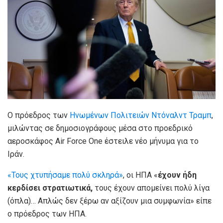
Ο πρόεδρος των
Ηνωμένων Πολιτειών
Ντόναλντ Τραμπ
,
μιλώντας σε δημοσιογράφους μέσα στο προεδρικό
αεροσκάφος Air Force One έστειλε νέο μήνυμα για το
Ιράν.
«Τους χτυπήσαμε πολύ σκληρά»
, οι ΗΠΑ «
έχουν ήδη
κερδίσει στρατιωτικά,
τους έχουν απομείνει πολύ λίγα
(όπλα)… Απλώς δεν ξέρω αν αξίζουν μια συμφωνία» είπε
ο πρόεδρος των ΗΠΑ.