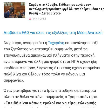
Χαμός στο Κόσοβο: Επίθεση με αυγά στον
αναπληρωτή πρωθυπουργό Άλμπιν Κούρτι μέσα στη
Βουλή – Δείτε βίντεο
ΠΡΙΝ 7 ΏΡΕΣ
Διαβάστε ΕΔΩ για όλες τις εξελίξεις στη Μέση Ανατολή
Νωρίτερα, ανέφερε ότι η
Τεχεράνη
επικοινώνησε μαζί
του ζητώντας να επιτευχθεί συμφωνία, μετά τα
επανειλημμένα αμερικανικά πλήγματα στην περιοχή,
ενώ επέμεινε για άλλη μια φορά ότι οι ΗΠΑ έχουν ήδη
κερδίσει στο Ιράν, λέγοντας ότι «τους έχουν απομείνει
πολύ λίγα και θέλουν τόσο πολύ να κάνουν μια
συμφωνία».
Όταν ρωτήθηκε γιατί το Ιράν επιτέθηκε σε εμπορικά
πλοία αν θέλει να κάνει συμφωνία, ο Τραμπ απάντησε:
«
Επειδή είναι κάπως τρελοί για να είμαι ειλικρινής
.