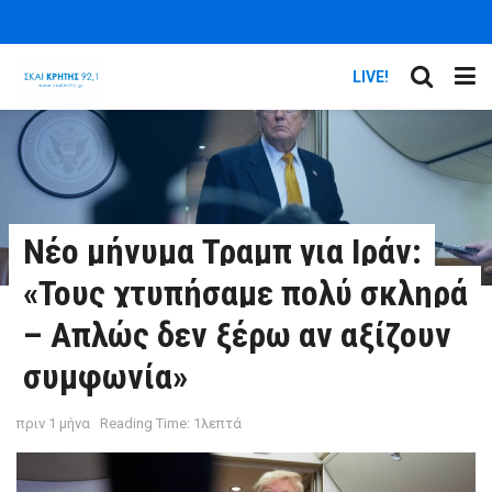
LIVE!
Νέο μήνυμα Τραμπ για Ιράν:
«Τους χτυπήσαμε πολύ σκληρά
– Απλώς δεν ξέρω αν αξίζουν
συμφωνία»
πριν 1 μήνα
Reading Time: 1λεπτά