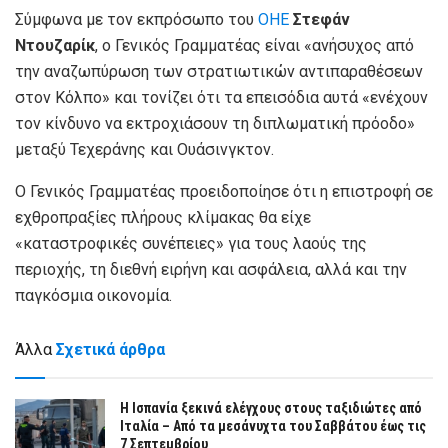
Σύμφωνα με τον εκπρόσωπο του
ΟΗΕ
Στεφάν
Ντουζαρίκ
, ο Γενικός Γραμματέας είναι «ανήσυχος από
την αναζωπύρωση των στρατιωτικών αντιπαραθέσεων
στον Κόλπο» και τονίζει ότι τα επεισόδια αυτά «ενέχουν
τον κίνδυνο να εκτροχιάσουν τη διπλωματική πρόοδο»
μεταξύ Τεχεράνης και Ουάσινγκτον.
Ο Γενικός Γραμματέας προειδοποίησε ότι η επιστροφή σε
εχθροπραξίες πλήρους κλίμακας θα είχε
«καταστροφικές συνέπειες» για τους λαούς της
περιοχής, τη διεθνή ειρήνη και ασφάλεια, αλλά και την
παγκόσμια οικονομία.
Άλλα
Σχετικά άρθρα
Η Ισπανία ξεκινά ελέγχους στους ταξιδιώτες από
Ιταλία – Από τα μεσάνυχτα του Σαββάτου έως τις
7 Σεπτεμβρίου