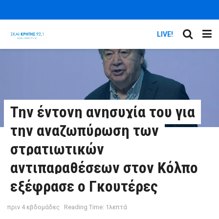
LIVE!
Την έντονη ανησυχία του για
την αναζωπύρωση των
στρατιωτικών
αντιπαραθέσεων στον Κόλπο
εξέφρασε ο Γκουτέρες
πριν 4 εβδομάδες
Reading Time: 1λεπτά