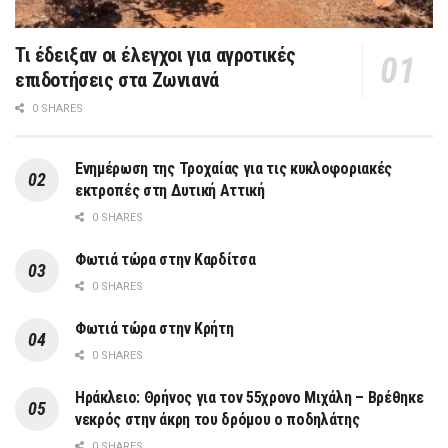
Τι έδειξαν οι έλεγχοι για αγροτικές
επιδοτήσεις στα Ζωνιανά
0 SHARES
Ενημέρωση της Τροχαίας για τις κυκλοφοριακές
εκτροπές στη Δυτική Αττική
0 SHARES
Φωτιά τώρα στην Καρδίτσα
0 SHARES
Φωτιά τώρα στην Κρήτη
0 SHARES
Ηράκλειο: Θρήνος για τον 55χρονο Μιχάλη – Βρέθηκε
νεκρός στην άκρη του δρόμου ο ποδηλάτης
0 SHARES