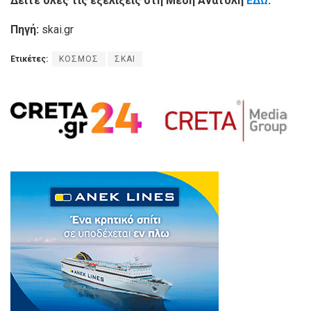
Δείτε όλες τις εξελίξεις στη Μέση Ανατολή
ΕΔΩ
.
Πηγή:
skai.gr
Ετικέτες:
ΚΟΣΜΟΣ
ΣΚΑΙ