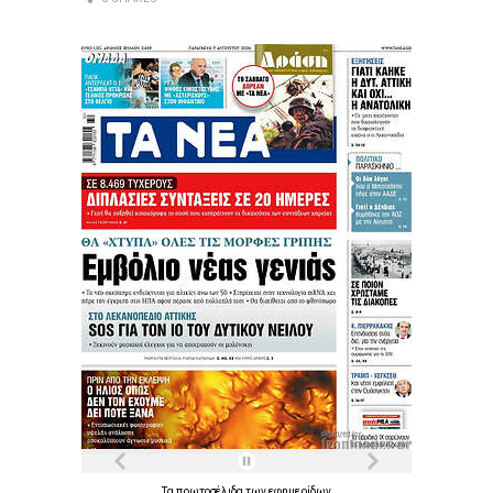
Τα
πρωτοσέλιδα
των
εφημερίδων