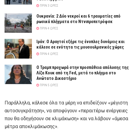
ΠΡΙΝ 3 ΏΡΕΣ
Ουκρανία: 2 Δύο νεκροί και 6 τραυματίες από
ρωσικά πλήγματα στο Ντνιπροπετρόφσκ
ΠΡΙΝ 4 ΏΡΕΣ
Ιράν: Ο Αραγτσί εξήρε τις ένοπλες δυνάμεις και
κάλεσε σε ενότητα τις μουσουλμανικές χώρες
ΠΡΙΝ 4 ΏΡΕΣ
Ο Τραμπ προχωρά στην προσπάθεια απόλυσης της
Λίζα Κουκ από τη Fed, μετά το πλήγμα στο
Ανώτατο Δικαστήριο
ΠΡΙΝ 5 ΏΡΕΣ
Παράλληλα, κάλεσε όλα τα μέρη να επιδείξουν «μέγιστη
αυτοσυγκράτηση», να αποφύγουν «περαιτέρω ενέργειες
που θα οδηγήσουν σε κλιμάκωση» και να λάβουν «άμεσα
μέτρα αποκλιμάκωσης».