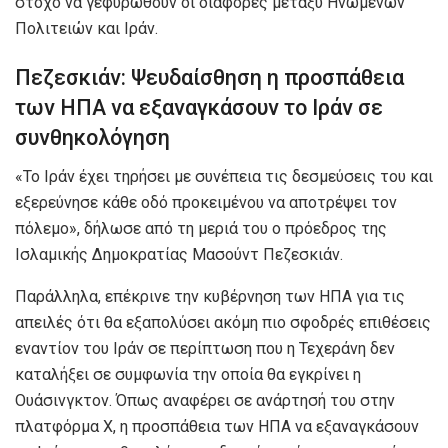
στόχο να γεφυρωθούν οι διαφορές μεταξύ Ηνωμένων
Πολιτειών και Ιράν.
Πεζεσκιάν: Ψευδαίσθηση η προσπάθεια
των ΗΠΑ να εξαναγκάσουν το Ιράν σε
συνθηκολόγηση
«Το Ιράν έχει τηρήσει με συνέπεια τις δεσμεύσεις του και
εξερεύνησε κάθε οδό προκειμένου να αποτρέψει τον
πόλεμο», δήλωσε από τη μεριά του ο πρόεδρος της
Ισλαμικής Δημοκρατίας Μασούντ Πεζεσκιάν.
Παράλληλα, επέκρινε την κυβέρνηση των ΗΠΑ για τις
απειλές ότι θα εξαπολύσει ακόμη πιο σφοδρές επιθέσεις
εναντίον του Ιράν σε περίπτωση που η Τεχεράνη δεν
καταλήξει σε συμφωνία την οποία θα εγκρίνει η
Ουάσινγκτον. Όπως αναφέρει σε ανάρτησή του στην
πλατφόρμα Χ, η προσπάθεια των ΗΠΑ να εξαναγκάσουν