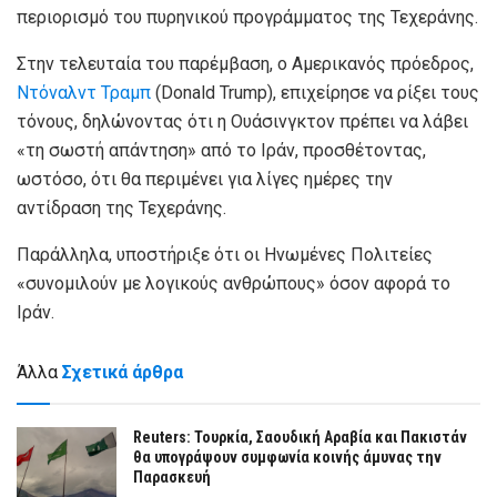
περιορισμό του πυρηνικού προγράμματος της Τεχεράνης.
Στην τελευταία του παρέμβαση, ο Αμερικανός πρόεδρος,
Ντόναλντ Τραμπ
(Donald Trump), επιχείρησε να ρίξει τους
τόνους, δηλώνοντας ότι η Ουάσινγκτον πρέπει να λάβει
«τη σωστή απάντηση» από το Ιράν, προσθέτοντας,
ωστόσο, ότι θα περιμένει για λίγες ημέρες την
αντίδραση της Τεχεράνης.
Παράλληλα, υποστήριξε ότι οι Ηνωμένες Πολιτείες
«συνομιλούν με λογικούς ανθρώπους» όσον αφορά το
Ιράν.
Άλλα
Σχετικά άρθρα
Reuters: Τουρκία, Σαουδική Αραβία και Πακιστάν
θα υπογράψουν συμφωνία κοινής άμυνας την
Παρασκευή