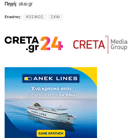
Πηγή:
skai.gr
Ετικέτες:
ΚΟΣΜΟΣ
ΣΚΑΙ