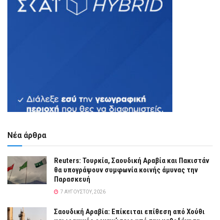
Νέα άρθρα
Reuters: Τουρκία, Σαουδική Αραβία και Πακιστάν
θα υπογράψουν συμφωνία κοινής άμυνας την
Παρασκευή
7 ΑΥΓΟΎΣΤΟΥ, 2026
Σαουδική Αραβία: Επίκειται επίθεση από Χούθι