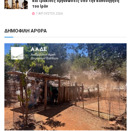
και ιρακινές οργανώσεις υπό την καθοδήγηση
του Ιράν
7 ΑΥΓΟΎΣΤΟΥ, 2026
ΔΗΜΟΦΙΛΗ ΑΡΘΡΑ