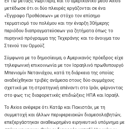
Εν τω μεταξύ, νωρίτερα, και το αμερικανικό μέσο Axios
μετέδωσε ότι οι δύο πλευρές εργάζονται σε ένα
«Έγγραφο Προθέσεων» με στόχο τον επίσημο
τερματισμό του πολέμου και την έναρξη 30ήμερης
περιόδου διαπραγματεύσεων για ζητήματα όπως το
πυρηνικό πρόγραμμα της Τεχεράνης και το άνοιγμα του
Στενού του Ορμούζ.
Σύμφωνα με το δημοσίευμα, ο Αμερικανός πρόεδρος είχε
τηλεφωνική επικοινωνία με τον Ισραηλινό πρωθυπουργό
Μπενιαμίν Νετανιάχου, κατά τη διάρκεια της οποίας
αναδείχθηκαν τριβές ανάμεσα στους δύο συμμάχους
σχετικά με τη στρατηγική απέναντι στο Ιράν, φέρνοντας
στο φως τις διαφορετικές επιδιώξεις ΗΠΑ και Ισραήλ.
Το Axios ανέφερε ότι Κατάρ και Πακιστάν, με τη
συμμετοχή και άλλων περιφερειακών διαμεσολαβητών,
επεξεργάστηκαν αναθεωρημένο ειρηνευτικό υπόμνημα με