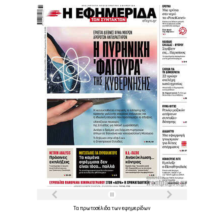
Τα
πρωτοσέλιδα
των
εφημερίδων