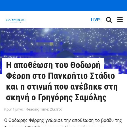
LIVE!
Η αποθέωση του Θοδωρή
Φέρρη στο Παγκρήτιο Στάδιο
και η στιγμή που ανέβηκε στη
σκηνή ο Γρηγόρης Σαμόλης
πριν 1 μήνα
Reading Time: 2λεπτά
Ο Θοδωρής Φέρρης γνώρισε την αποθέωση το βράδυ της