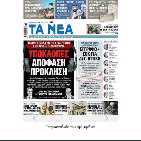
Τα
πρωτοσέλιδα
των
εφημερίδων