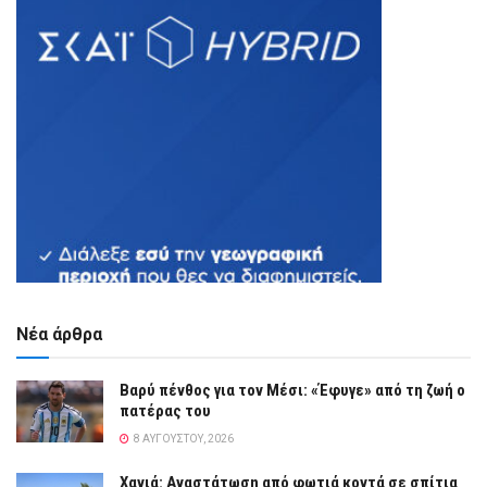
Νέα άρθρα
Βαρύ πένθος για τον Μέσι: «Έφυγε» από τη ζωή ο
πατέρας του
8 ΑΥΓΟΎΣΤΟΥ, 2026
Χανιά: Αναστάτωση από φωτιά κοντά σε σπίτια