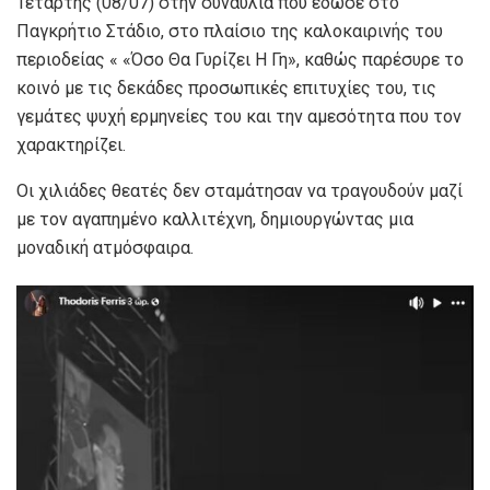
Τετάρτης (08/07) στην συναυλία που έδωσε στο
Παγκρήτιο Στάδιο, στο πλαίσιο της καλοκαιρινής του
περιοδείας « «Όσο Θα Γυρίζει Η Γη», καθώς παρέσυρε το
κοινό με τις δεκάδες προσωπικές επιτυχίες του, τις
γεμάτες ψυχή ερμηνείες του και την αμεσότητα που τον
χαρακτηρίζει.
Οι χιλιάδες θεατές δεν σταμάτησαν να τραγουδούν μαζί
με τον αγαπημένο καλλιτέχνη, δημιουργώντας μια
μοναδική ατμόσφαιρα.