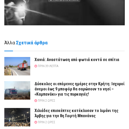
Άλλα
Σχετικά άρθρα
Χανιά: Αναστάτωση από φωτιά κοντά σε σπίτια
ΠΡΙΝ 39 ΛΕΠΤΆ
Δύσκολες οι επόμενες ημέρες στην Κρήτη: Ισχυροί
άνεμοι έως 9 μποφόρ θα σαρώσουν το νησί –
«Καμπανάκι» για τις πυρκαγιές!
ΠΡΙΝ 2 ΏΡΕΣ
Χιλιάδες επισκέπτες κατέκλυσαν το λιμάνι της
Άρβης για την 8η Γιορτή Μπανάνας
ΠΡΙΝ 2 ΏΡΕΣ