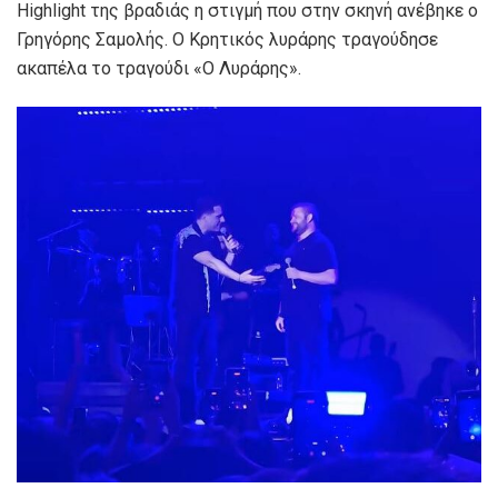
Highlight της βραδιάς η στιγμή που στην σκηνή ανέβηκε ο
Γρηγόρης Σαμολής. Ο Κρητικός λυράρης τραγούδησε
ακαπέλα το τραγούδι «Ο Λυράρης».