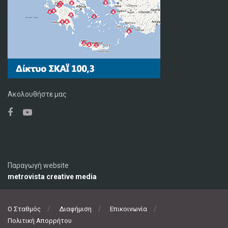
Ακολουθήστε μας
Παραγωγή website
metrovista creative media
Ο Σταθμός
Διαφήμιση
Επικοινωνία
Πολιτική Απορρήτου