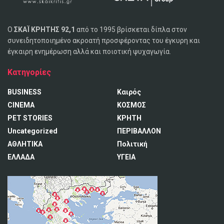
Ο
ΣΚΑΪ ΚΡΗΤΗΣ 92,1
από το 1995 βρίσκεται δίπλα στον
συνειδητοποιημένο ακροατή προσφέροντας του έγκυρη και
έγκαιρη ενημέρωση αλλά και ποιοτική ψυχαγωγία.
Κατηγορίες
BUSINESS
Καιρός
CINEMA
ΚΟΣΜΟΣ
PET STORIES
ΚΡΗΤΗ
Uncategorized
ΠΕΡΙΒΑΛΛΟΝ
ΑΘΛΗΤΙΚΑ
Πολιτική
ΕΛΛΑΔΑ
ΥΓΕΙΑ