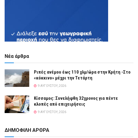
Νέα άρθρα
Ριπές ανέμου έως 110 χλμ/ώρα στην Κρήτη -Στο
«κόκκινο» μέχρι την Τετάρτη
9 ΑΥΓΟΎΣΤΟΥ, 2026
Κίσσαμος: Συνελήφθη 32χρονος για πέντε
κλοπές από επιχειρήσεις
9 ΑΥΓΟΎΣΤΟΥ, 2026
ΔΗΜΟΦΙΛΗ ΑΡΘΡΑ