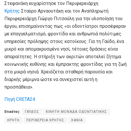
Στεφανάκη ευχαρίστησε τον Περιφερειάρχη
Κρήτης
Σταύρο Αρναουτάκη και τον Αναπληρωτή
Περιφερειάρχη Γιώργο Πιτσούλη για την υλοποίηση του
έργου, επισημαίνοντας πως «οι οδοντίατροι προσέφεραν
με επαγγελματισμό, φροντίδα και ανθρωπιά πολύτιμες
υπηρεσίες πρόληψης στους κατοίκους. Για τη Γαύδο, ένα
μικρό και απομακρυσμένο νησί, τέτοιες δράσεις είναι
απαραίτητες. Η στήριξη των ακριτών αποτελεί ζήτημα
κοινωνικής ευθύνης και έμπρακτης φροντίδας για τη ζωή
στα μικρά νησιά. Χρειάζεται σταθερή παρουσία και
διαρκής μέριμνα ώστε να συνεχιστεί αυτή η
προσπάθεια».
Πηγή CRETA24
Ετικέτες:
ΓΑΥΔΟΣ
ΚΙΝΗΤΗ ΜΟΝΑΔΑ ΟΔΟΝΤΙΑΤΙΚΗΣ
ΚΡΗΤΗ
ΠΕΡΙΦΕΡΕΙΑ ΚΡΗΤΗΣ
ΧΑΝΙΑ