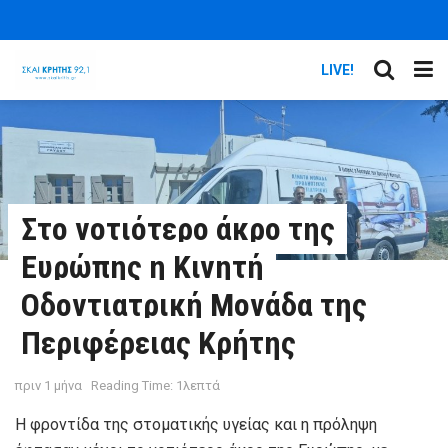
LIVE!
Στο νοτιότερο άκρο της
Ευρώπης η Κινητή
Οδοντιατρική Μονάδα της
Περιφέρειας Κρήτης
πριν 1 μήνα
Reading Time: 1λεπτά
Η φροντίδα της στοματικής υγείας και η πρόληψη