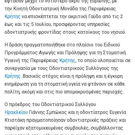
έφτασαν μέχρι το νοτιότερο άκρο της Ευρώπης, με
την Κινητή Οδοντιατρική Μονάδα της Περιφέρειας
Κρήτης
να επισκέπτεται την ακριτική Γαύδο από τις 2
έως και τις 5 Ιουλίου, προσφέροντας υπηρεσίες
οδοντιατρικής φροντίδας στους κατοίκους του νησιού.
Η δράση πραγματοποιήθηκε στο πλαίσιο του Ειδικού
Προγράμματος Αγωγής και Πρόληψης για τη Στοματική
Υγιεινή της Περιφέρειας
Κρήτης
, το οποίο υλοποιείται σε
συνεργασία με τους Οδοντιατρικούς Συλλόγους της
Κρήτης
. Βασικός στόχος είναι η πρόληψη και η έγκυρη
ενημέρωση για τη στοματική υγεία να φτάνουν σε κάθε
πολίτη, ακόμη και στις πιο απομακρυσμένες περιοχές.
Ο πρόεδρος του Οδοντιατρικού Συλλόγου
Ηρακλείου
Γιάννης Σμπώκος και η οδοντίατρος Ευγενία
Κτιστάκη πραγματοποίησαν οδοντιατρικές πράξεις και
παρείχαν εξατομικευμένες συμβουλές, συμβάλλοντας