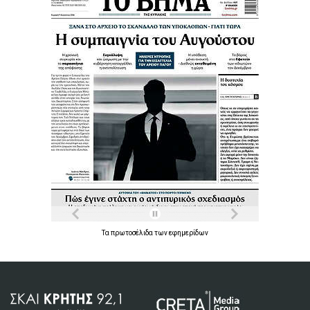
Τα
πρωτοσέλιδα
των
εφημερίδων